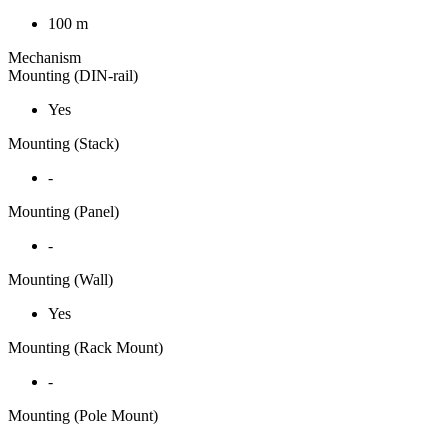
100 m
Mechanism
Mounting (DIN-rail)
Yes
Mounting (Stack)
-
Mounting (Panel)
-
Mounting (Wall)
Yes
Mounting (Rack Mount)
-
Mounting (Pole Mount)