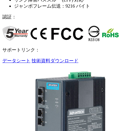
ジャンボフレーム伝送：9216 バイト
認証：
サポートリンク：
データシート
技術資料ダウンロード