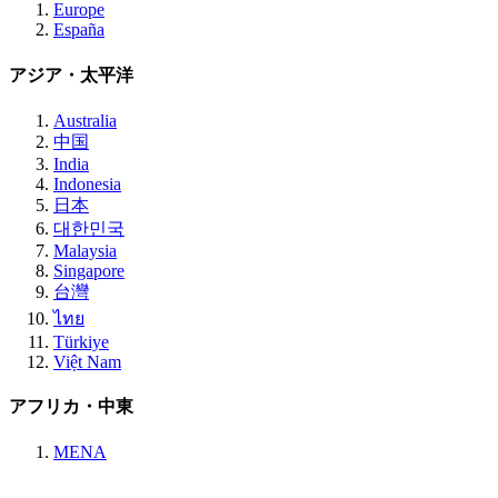
Europe
España
アジア・太平洋
Australia
中国
India
Indonesia
日本
대한민국
Malaysia
Singapore
台灣
ไทย
Türkiye
Việt Nam
アフリカ・中東
MENA