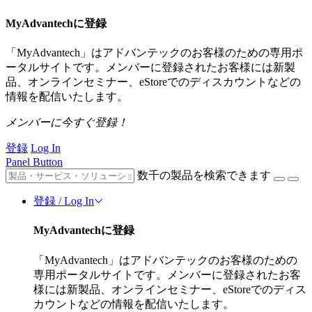
MyAdvantechに登録
「MyAdvantech」はアドバンテックのお客様のための専用ポ
ータルサイトです。メンバーに登録されたお客様には新製
品、オンラインセミナー、eStoreでのディスカウントなどの
情報を配信いたします。
メンバーに今すぐ登録！
登録
Log In
Panel Button
数千の製品を検索できます
登録 / Log In
MyAdvantechに登録
「MyAdvantech」はアドバンテックのお客様のための
専用ポータルサイトです。メンバーに登録されたお客
様には新製品、オンラインセミナー、eStoreでのディス
カウントなどの情報を配信いたします。