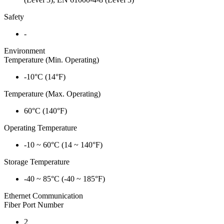
Safety
-
Environment
Temperature (Min. Operating)
-10°C (14°F)
Temperature (Max. Operating)
60°C (140°F)
Operating Temperature
-10 ~ 60°C (14 ~ 140°F)
Storage Temperature
-40 ~ 85°C (-40 ~ 185°F)
Ethernet Communication
Fiber Port Number
2