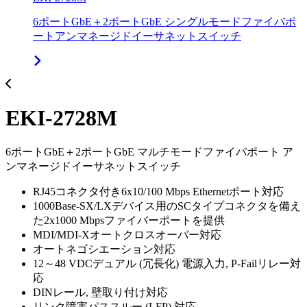
6ポートGbE＋2ポートGbE シングルモードファイバポ
ートアンマネージドイーサネットスイッチ
EKI-2728M
6ポートGbE＋2ポートGbE マルチモードファイバポート ア
ンマネージドイーサネットスイッチ
RJ45コネクタ付き6x10/100 Mbps Ethernetポート対応
1000Base-SX/LXデバイス用のSCタイプコネクタを備え
た2x1000 Mbpsファイバーポートを提供
MDI/MDI-Xオートクロスオーバー対応
オートネゴシエーション対応
12～48 VDCデュアル (冗長化) 電源入力, P-Failリレー対
応
DINレール, 壁取り付け対応
リンク障害パススルー (LFP) 対応