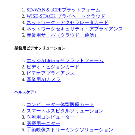
SD-WAN＆uCPEプラットフォーム
WISE-STACK プライベートクラウド
ネットワーク・アクセラレータカード
ネットワークセキュリティ・アプライアンス
産業用サーバ（クラウド・通信）
業務用ビデオソリューション
エッジAI Jetson™ プラットフォーム
ビデオ・ビジョンカード
ビデオアプライアンス
産業用AIカメラ
ヘルスケア
コンピュータ一体型医療カート
スマートホスピタルソリューション
医療用コンピューター
医療用モニター
手術映像ストリーミングソリューション