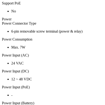
Support PoE
No
Power
Power Connector Type
6-pin removable screw terminal (power & relay)
Power Consumption
Max. 7W
Power Input (AC)
24 VAC
Power Input (DC)
12 ~ 48 VDC
Power Input (PoE)
-
Power Input (Battery)