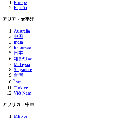
Europe
España
アジア・太平洋
Australia
中国
India
Indonesia
日本
대한민국
Malaysia
Singapore
台灣
ไทย
Türkiye
Việt Nam
アフリカ・中東
MENA