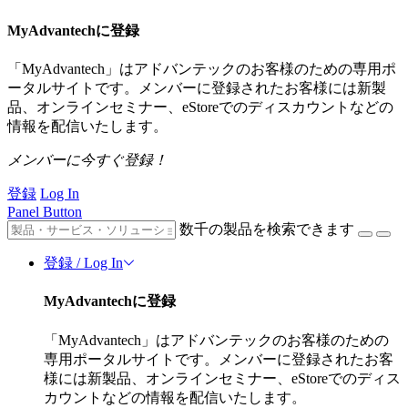
MyAdvantechに登録
「MyAdvantech」はアドバンテックのお客様のための専用ポ
ータルサイトです。メンバーに登録されたお客様には新製
品、オンラインセミナー、eStoreでのディスカウントなどの
情報を配信いたします。
メンバーに今すぐ登録！
登録
Log In
Panel Button
数千の製品を検索できます
登録 / Log In
MyAdvantechに登録
「MyAdvantech」はアドバンテックのお客様のための
専用ポータルサイトです。メンバーに登録されたお客
様には新製品、オンラインセミナー、eStoreでのディス
カウントなどの情報を配信いたします。