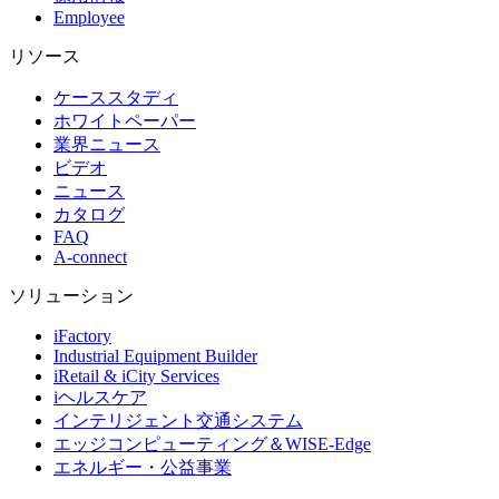
Employee
リソース
ケーススタディ
ホワイトペーパー
業界ニュース
ビデオ
ニュース
カタログ
FAQ
A-connect
ソリューション
iFactory
Industrial Equipment Builder
iRetail & iCity Services
iヘルスケア
インテリジェント交通システム
エッジコンピューティング＆WISE-Edge
エネルギー・公益事業