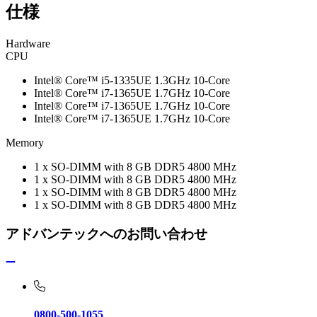
仕様
Hardware
CPU
Intel® Core™ i5-1335UE 1.3GHz 10-Core
Intel® Core™ i7-1365UE 1.7GHz 10-Core
Intel® Core™ i7-1365UE 1.7GHz 10-Core
Intel® Core™ i7-1365UE 1.7GHz 10-Core
Memory
1 x SO-DIMM with 8 GB DDR5 4800 MHz
1 x SO-DIMM with 8 GB DDR5 4800 MHz
1 x SO-DIMM with 8 GB DDR5 4800 MHz
1 x SO-DIMM with 8 GB DDR5 4800 MHz
アドバンテックへのお問い合わせ
0800-500-1055