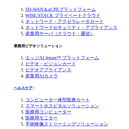
SD-WAN＆uCPEプラットフォーム
WISE-STACK プライベートクラウド
ネットワーク・アクセラレータカード
ネットワークセキュリティ・アプライアンス
産業用サーバ（クラウド・通信）
業務用ビデオソリューション
エッジAI Jetson™ プラットフォーム
ビデオ・ビジョンカード
ビデオアプライアンス
産業用AIカメラ
ヘルスケア
コンピュータ一体型医療カート
スマートホスピタルソリューション
医療用コンピューター
医療用モニター
手術映像ストリーミングソリューション