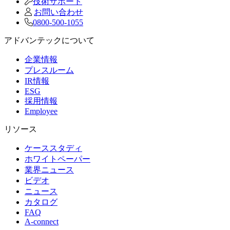
技術サポート
お問い合わせ
0800-500-1055
アドバンテックについて
企業情報
プレスルーム
IR情報
ESG
採用情報
Employee
リソース
ケーススタディ
ホワイトペーパー
業界ニュース
ビデオ
ニュース
カタログ
FAQ
A-connect