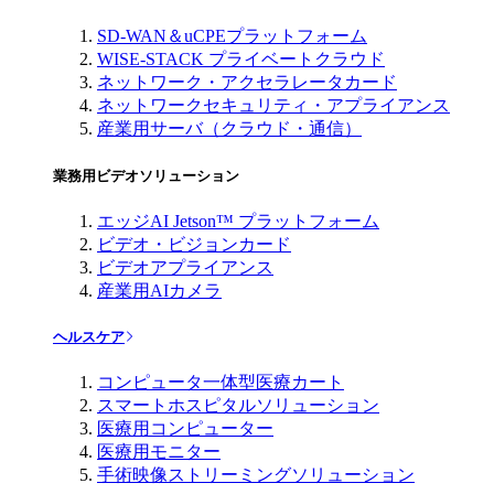
SD-WAN＆uCPEプラットフォーム
WISE-STACK プライベートクラウド
ネットワーク・アクセラレータカード
ネットワークセキュリティ・アプライアンス
産業用サーバ（クラウド・通信）
業務用ビデオソリューション
エッジAI Jetson™ プラットフォーム
ビデオ・ビジョンカード
ビデオアプライアンス
産業用AIカメラ
ヘルスケア
コンピュータ一体型医療カート
スマートホスピタルソリューション
医療用コンピューター
医療用モニター
手術映像ストリーミングソリューション