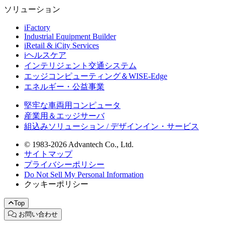
ソリューション
iFactory
Industrial Equipment Builder
iRetail & iCity Services
iヘルスケア
インテリジェント交通システム
エッジコンピューティング＆WISE-Edge
エネルギー・公益事業
堅牢な車両用コンピュータ
産業用＆エッジサーバ
組込みソリューション / デザインイン・サービス
© 1983-2026 Advantech Co., Ltd.
サイトマップ
プライバシーポリシー
Do Not Sell My Personal Information
クッキーポリシー
Top
お問い合わせ