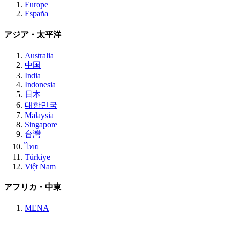
Europe
España
アジア・太平洋
Australia
中国
India
Indonesia
日本
대한민국
Malaysia
Singapore
台灣
ไทย
Türkiye
Việt Nam
アフリカ・中東
MENA