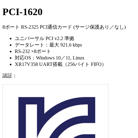
PCI-1620
8ポート RS-2325 PCI通信カード (サージ保護あり／なし)
ユニバーサル PCI v2.2 準拠
データレート：最大 921.6 kbps
RS-232 ×8ポート
対応OS：Windows 10／11, Linux
XR17V358 UART搭載（256バイト FIFO）
認証：