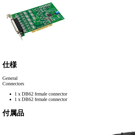
仕様
General
Connectors
1 x DB62 female connector
1 x DB62 female connector
付属品