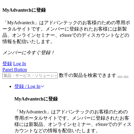
MyAdvantechに登録
「MyAdvantech」はアドバンテックのお客様のための専用ポ
ータルサイトです。メンバーに登録されたお客様には新製
品、オンラインセミナー、eStoreでのディスカウントなどの
情報を配信いたします。
メンバーに今すぐ登録！
登録
Log In
Panel Button
数千の製品を検索できます
登録 / Log In
MyAdvantechに登録
「MyAdvantech」はアドバンテックのお客様のための
専用ポータルサイトです。メンバーに登録されたお客
様には新製品、オンラインセミナー、eStoreでのディス
カウントなどの情報を配信いたします。