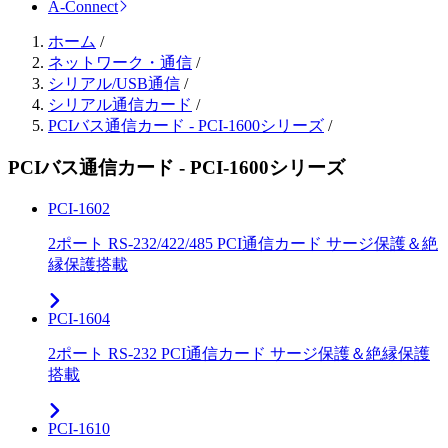
A-Connect
ホーム
/
ネットワーク・通信
/
シリアル/USB通信
/
シリアル通信カード
/
PCIバス通信カード - PCI-1600シリーズ
/
PCIバス通信カード - PCI-1600シリーズ
PCI-1602
2ポート RS-232/422/485 PCI通信カード サージ保護＆絶
縁保護搭載
PCI-1604
2ポート RS-232 PCI通信カード サージ保護＆絶縁保護
搭載
PCI-1610