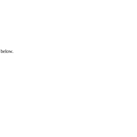
 below.