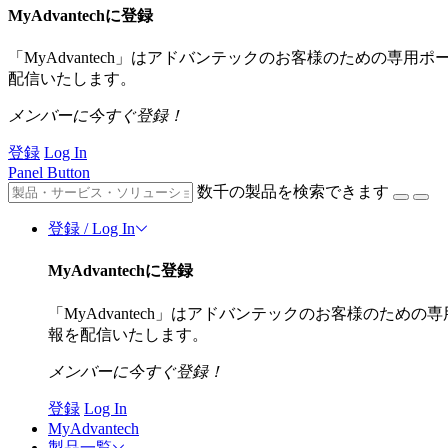
MyAdvantechに登録
「MyAdvantech」はアドバンテックのお客様のための専
配信いたします。
メンバーに今すぐ登録！
登録
Log In
Panel Button
数千の製品を検索できます
登録 / Log In
MyAdvantechに登録
「MyAdvantech」はアドバンテックのお客様のた
報を配信いたします。
メンバーに今すぐ登録！
登録
Log In
MyAdvantech
製品一覧