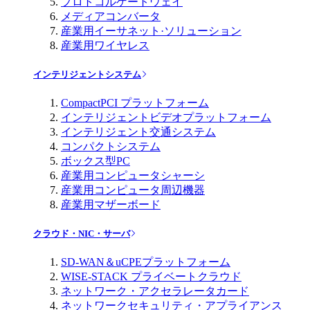
プロトコルゲートウェイ
メディアコンバータ
産業用イーサネット·ソリューション
産業用ワイヤレス
インテリジェントシステム
CompactPCI プラットフォーム
インテリジェントビデオプラットフォーム
インテリジェント交通システム
コンパクトシステム
ボックス型PC
産業用コンピュータシャーシ
産業用コンピュータ周辺機器
産業用マザーボード
クラウド・NIC・サーバ
SD-WAN＆uCPEプラットフォーム
WISE-STACK プライベートクラウド
ネットワーク・アクセラレータカード
ネットワークセキュリティ・アプライアンス