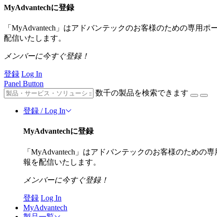
MyAdvantechに登録
「MyAdvantech」はアドバンテックのお客様のための専
配信いたします。
メンバーに今すぐ登録！
登録
Log In
Panel Button
数千の製品を検索できます
登録 / Log In
MyAdvantechに登録
「MyAdvantech」はアドバンテックのお客様のた
報を配信いたします。
メンバーに今すぐ登録！
登録
Log In
MyAdvantech
製品一覧