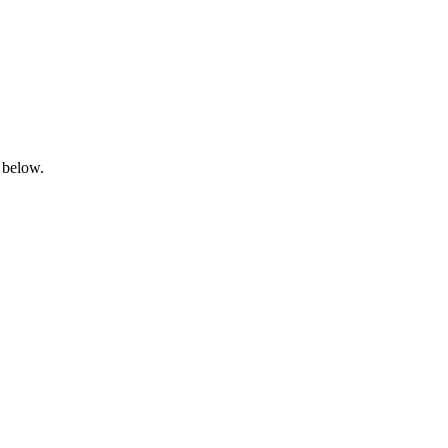
 below.