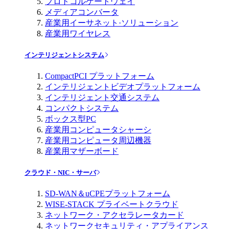
プロトコルゲートウェイ
メディアコンバータ
産業用イーサネット·ソリューション
産業用ワイヤレス
インテリジェントシステム
CompactPCI プラットフォーム
インテリジェントビデオプラットフォーム
インテリジェント交通システム
コンパクトシステム
ボックス型PC
産業用コンピュータシャーシ
産業用コンピュータ周辺機器
産業用マザーボード
クラウド・NIC・サーバ
SD-WAN＆uCPEプラットフォーム
WISE-STACK プライベートクラウド
ネットワーク・アクセラレータカード
ネットワークセキュリティ・アプライアンス