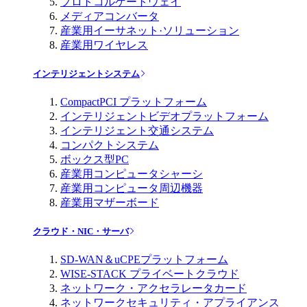
プロトコルゲートウェイ
メディアコンバータ
産業用イーサネット·ソリューション
産業用ワイヤレス
インテリジェントシステム
CompactPCI プラットフォーム
インテリジェントビデオプラットフォーム
インテリジェント交通システム
コンパクトシステム
ボックス型PC
産業用コンピュータシャーシ
産業用コンピュータ周辺機器
産業用マザーボード
クラウド・NIC・サーバ
SD-WAN＆uCPEプラットフォーム
WISE-STACK プライベートクラウド
ネットワーク・アクセラレータカード
ネットワークセキュリティ・アプライアンス