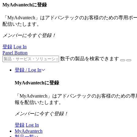
MyAdvantechに登録
「MyAdvantech」はアドバンテックのお客様のための専
配信いたします。
メンバーに今すぐ登録！
登録
Log In
Panel Button
数千の製品を検索できます
登録 / Log In
MyAdvantechに登録
「MyAdvantech」はアドバンテックのお客様のた
報を配信いたします。
メンバーに今すぐ登録！
登録
Log In
MyAdvantech
製品一覧