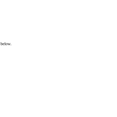
 below.