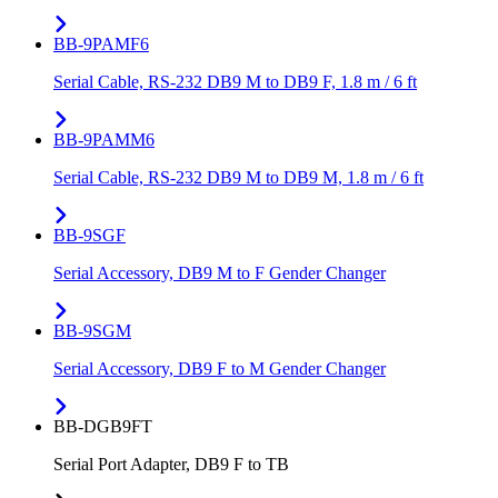
BB-9PAMF6
Serial Cable, RS-232 DB9 M to DB9 F, 1.8 m / 6 ft
BB-9PAMM6
Serial Cable, RS-232 DB9 M to DB9 M, 1.8 m / 6 ft
BB-9SGF
Serial Accessory, DB9 M to F Gender Changer
BB-9SGM
Serial Accessory, DB9 F to M Gender Changer
BB-DGB9FT
Serial Port Adapter, DB9 F to TB