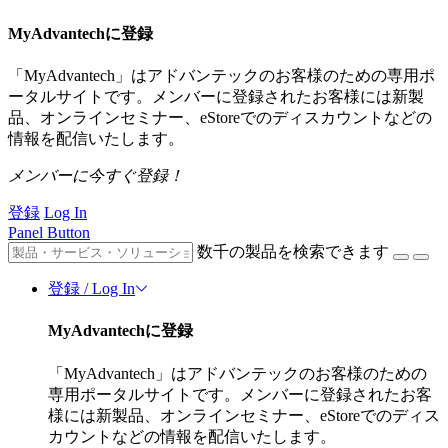
MyAdvantechに登録
「MyAdvantech」はアドバンテックのお客様のための専用ポ
ータルサイトです。メンバーに登録されたお客様には新製
品、オンラインセミナー、eStoreでのディスカウントなどの
情報を配信いたします。
メンバーに今すぐ登録！
登録
Log In
Panel Button
数千の製品を検索できます
登録 / Log In
MyAdvantechに登録
「MyAdvantech」はアドバンテックのお客様のための
専用ポータルサイトです。メンバーに登録されたお客
様には新製品、オンラインセミナー、eStoreでのディス
カウントなどの情報を配信いたします。