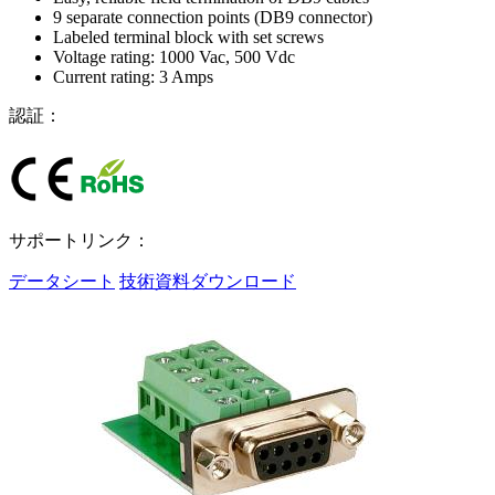
9 separate connection points (DB9 connector)
Labeled terminal block with set screws
Voltage rating: 1000 Vac, 500 Vdc
Current rating: 3 Amps
認証：
サポートリンク：
データシート
技術資料ダウンロード