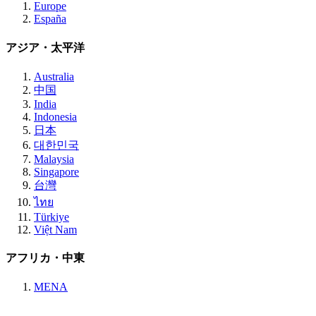
Europe
España
アジア・太平洋
Australia
中国
India
Indonesia
日本
대한민국
Malaysia
Singapore
台灣
ไทย
Türkiye
Việt Nam
アフリカ・中東
MENA