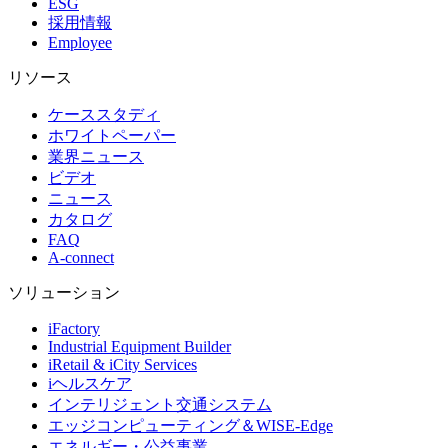
ESG
採用情報
Employee
リソース
ケーススタディ
ホワイトペーパー
業界ニュース
ビデオ
ニュース
カタログ
FAQ
A-connect
ソリューション
iFactory
Industrial Equipment Builder
iRetail & iCity Services
iヘルスケア
インテリジェント交通システム
エッジコンピューティング＆WISE-Edge
エネルギー・公益事業