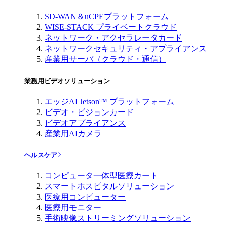
SD-WAN＆uCPEプラットフォーム
WISE-STACK プライベートクラウド
ネットワーク・アクセラレータカード
ネットワークセキュリティ・アプライアンス
産業用サーバ（クラウド・通信）
業務用ビデオソリューション
エッジAI Jetson™ プラットフォーム
ビデオ・ビジョンカード
ビデオアプライアンス
産業用AIカメラ
ヘルスケア
コンピュータ一体型医療カート
スマートホスピタルソリューション
医療用コンピューター
医療用モニター
手術映像ストリーミングソリューション