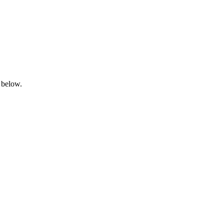
 below.