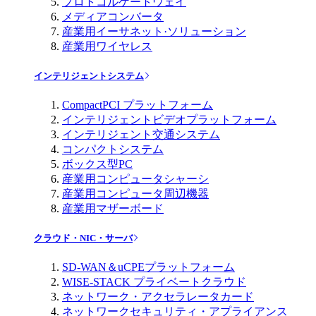
プロトコルゲートウェイ
メディアコンバータ
産業用イーサネット·ソリューション
産業用ワイヤレス
インテリジェントシステム
CompactPCI プラットフォーム
インテリジェントビデオプラットフォーム
インテリジェント交通システム
コンパクトシステム
ボックス型PC
産業用コンピュータシャーシ
産業用コンピュータ周辺機器
産業用マザーボード
クラウド・NIC・サーバ
SD-WAN＆uCPEプラットフォーム
WISE-STACK プライベートクラウド
ネットワーク・アクセラレータカード
ネットワークセキュリティ・アプライアンス