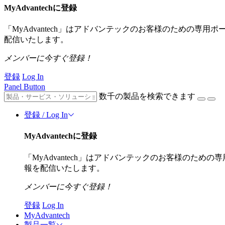
MyAdvantechに登録
「MyAdvantech」はアドバンテックのお客様のための専
配信いたします。
メンバーに今すぐ登録！
登録
Log In
Panel Button
数千の製品を検索できます
登録 / Log In
MyAdvantechに登録
「MyAdvantech」はアドバンテックのお客様のた
報を配信いたします。
メンバーに今すぐ登録！
登録
Log In
MyAdvantech
製品一覧