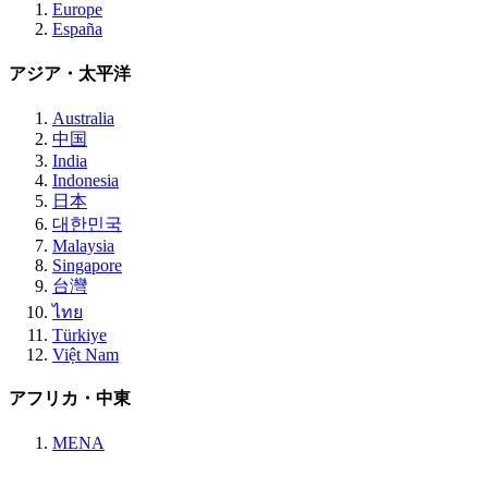
Europe
España
アジア・太平洋
Australia
中国
India
Indonesia
日本
대한민국
Malaysia
Singapore
台灣
ไทย
Türkiye
Việt Nam
アフリカ・中東
MENA