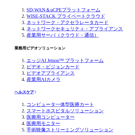
SD-WAN＆uCPEプラットフォーム
WISE-STACK プライベートクラウド
ネットワーク・アクセラレータカード
ネットワークセキュリティ・アプライアンス
産業用サーバ（クラウド・通信）
業務用ビデオソリューション
エッジAI Jetson™ プラットフォーム
ビデオ・ビジョンカード
ビデオアプライアンス
産業用AIカメラ
ヘルスケア
コンピュータ一体型医療カート
スマートホスピタルソリューション
医療用コンピューター
医療用モニター
手術映像ストリーミングソリューション