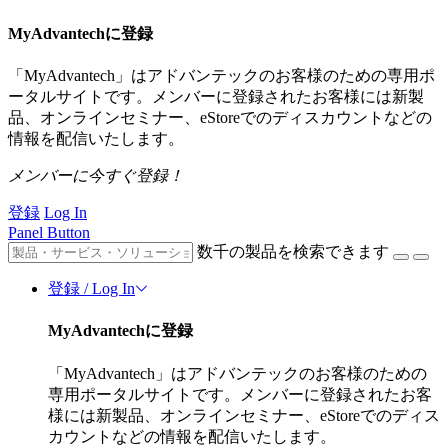
MyAdvantechに登録
「MyAdvantech」はアドバンテックのお客様のための専用ポ
ータルサイトです。メンバーに登録されたお客様には新製
品、オンラインセミナー、eStoreでのディスカウントなどの
情報を配信いたします。
メンバーに今すぐ登録！
登録
Log In
Panel Button
数千の製品を検索できます
登録 / Log In
MyAdvantechに登録
「MyAdvantech」はアドバンテックのお客様のための
専用ポータルサイトです。メンバーに登録されたお客
様には新製品、オンラインセミナー、eStoreでのディス
カウントなどの情報を配信いたします。