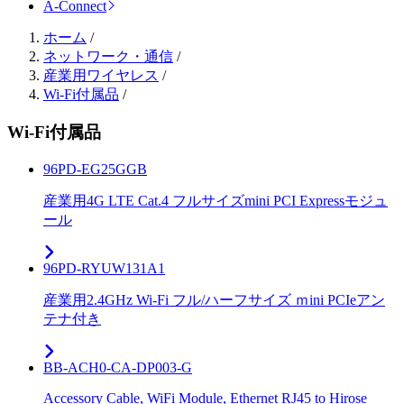
A-Connect
ホーム
/
ネットワーク・通信
/
産業用ワイヤレス
/
Wi-Fi付属品
/
Wi-Fi付属品
96PD-EG25GGB
産業用4G LTE Cat.4 フルサイズmini PCI Expressモジュ
ール
96PD-RYUW131A1
産業用2.4GHz Wi-Fi フル/ハーフサイズ ｍini PCIeアン
テナ付き
BB-ACH0-CA-DP003-G
Accessory Cable, WiFi Module, Ethernet RJ45 to Hirose