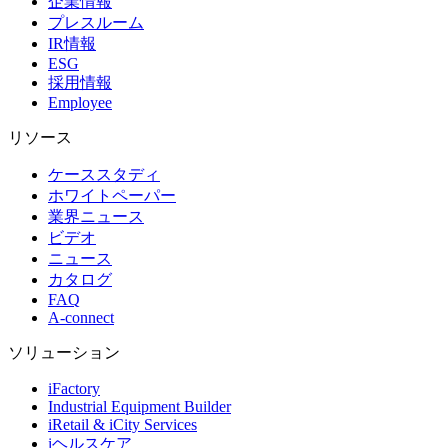
企業情報
プレスルーム
IR情報
ESG
採用情報
Employee
リソース
ケーススタディ
ホワイトペーパー
業界ニュース
ビデオ
ニュース
カタログ
FAQ
A-connect
ソリューション
iFactory
Industrial Equipment Builder
iRetail & iCity Services
iヘルスケア