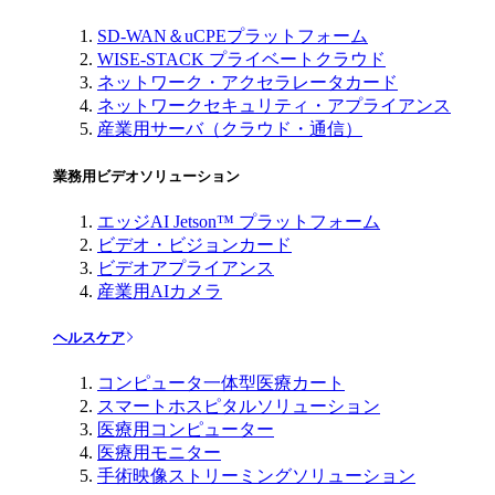
SD-WAN＆uCPEプラットフォーム
WISE-STACK プライベートクラウド
ネットワーク・アクセラレータカード
ネットワークセキュリティ・アプライアンス
産業用サーバ（クラウド・通信）
業務用ビデオソリューション
エッジAI Jetson™ プラットフォーム
ビデオ・ビジョンカード
ビデオアプライアンス
産業用AIカメラ
ヘルスケア
コンピュータ一体型医療カート
スマートホスピタルソリューション
医療用コンピューター
医療用モニター
手術映像ストリーミングソリューション