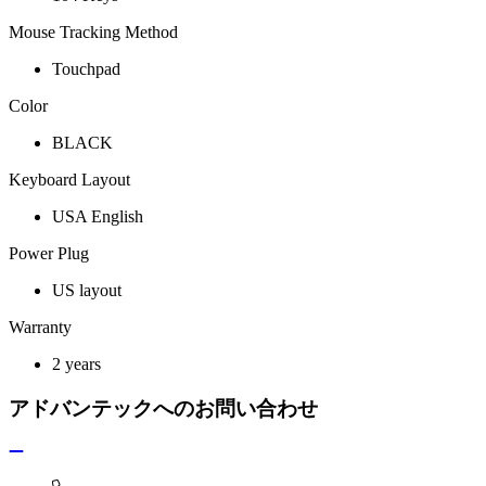
Mouse Tracking Method
Touchpad
Color
BLACK
Keyboard Layout
USA English
Power Plug
US layout
Warranty
2 years
アドバンテックへのお問い合わせ