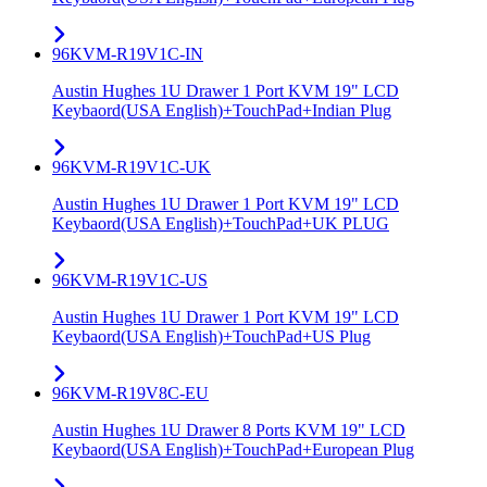
96KVM-R19V1C-IN
Austin Hughes 1U Drawer 1 Port KVM 19" LCD
Keybaord(USA English)+TouchPad+Indian Plug
96KVM-R19V1C-UK
Austin Hughes 1U Drawer 1 Port KVM 19" LCD
Keybaord(USA English)+TouchPad+UK PLUG
96KVM-R19V1C-US
Austin Hughes 1U Drawer 1 Port KVM 19" LCD
Keybaord(USA English)+TouchPad+US Plug
96KVM-R19V8C-EU
Austin Hughes 1U Drawer 8 Ports KVM 19" LCD
Keybaord(USA English)+TouchPad+European Plug