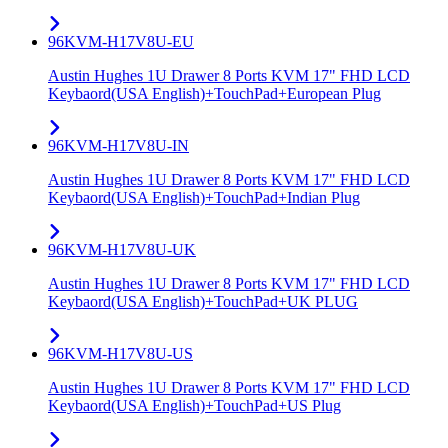
96KVM-H17V8U-EU
Austin Hughes 1U Drawer 8 Ports KVM 17" FHD LCD
Keybaord(USA English)+TouchPad+European Plug
96KVM-H17V8U-IN
Austin Hughes 1U Drawer 8 Ports KVM 17" FHD LCD
Keybaord(USA English)+TouchPad+Indian Plug
96KVM-H17V8U-UK
Austin Hughes 1U Drawer 8 Ports KVM 17" FHD LCD
Keybaord(USA English)+TouchPad+UK PLUG
96KVM-H17V8U-US
Austin Hughes 1U Drawer 8 Ports KVM 17" FHD LCD
Keybaord(USA English)+TouchPad+US Plug