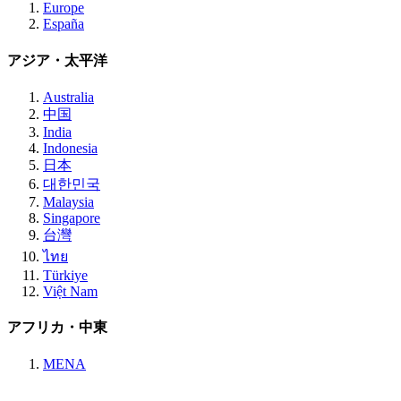
Europe
España
アジア・太平洋
Australia
中国
India
Indonesia
日本
대한민국
Malaysia
Singapore
台灣
ไทย
Türkiye
Việt Nam
アフリカ・中東
MENA