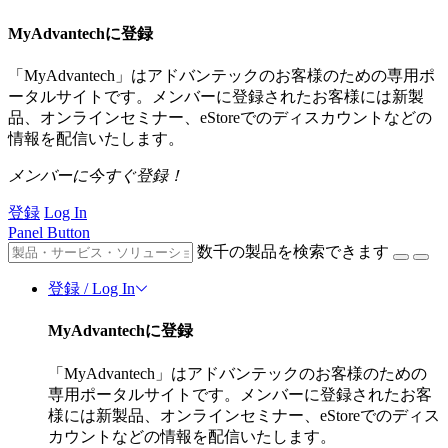
MyAdvantechに登録
「MyAdvantech」はアドバンテックのお客様のための専用ポ
ータルサイトです。メンバーに登録されたお客様には新製
品、オンラインセミナー、eStoreでのディスカウントなどの
情報を配信いたします。
メンバーに今すぐ登録！
登録
Log In
Panel Button
数千の製品を検索できます
登録 / Log In
MyAdvantechに登録
「MyAdvantech」はアドバンテックのお客様のための
専用ポータルサイトです。メンバーに登録されたお客
様には新製品、オンラインセミナー、eStoreでのディス
カウントなどの情報を配信いたします。