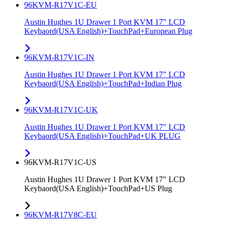
96KVM-R17V1C-EU
Austin Hughes 1U Drawer 1 Port KVM 17" LCD
Keybaord(USA English)+TouchPad+European Plug
96KVM-R17V1C-IN
Austin Hughes 1U Drawer 1 Port KVM 17" LCD
Keybaord(USA English)+TouchPad+Indian Plug
96KVM-R17V1C-UK
Austin Hughes 1U Drawer 1 Port KVM 17" LCD
Keybaord(USA English)+TouchPad+UK PLUG
96KVM-R17V1C-US
Austin Hughes 1U Drawer 1 Port KVM 17" LCD
Keybaord(USA English)+TouchPad+US Plug
96KVM-R17V8C-EU