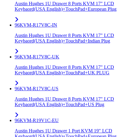
Austin Hughes 1U Drawer 8 Ports KVM 17" LCD
Keybaord(USA English)+TouchPad+European Plug
96KVM-R17V8C-IN
Austin Hughes 1U Drawer 8 Ports KVM 17" LCD
Keybaord(USA English)+TouchPad+Indian Plug
96KVM-R17V8C-UK
Austin Hughes 1U Drawer 8 Ports KVM 17" LCD
Keybaord(USA English)+TouchPad+UK PLUG
96KVM-R17V8C-US
Austin Hughes 1U Drawer 8 Ports KVM 17" LCD
Keybaord(USA English)+TouchPad+US Plug
96KVM-R19V1C-EU
Austin Hughes 1U Drawer 1 Port KVM 19" LCD
Keybaord(USA English)+TouchPad+European Plug