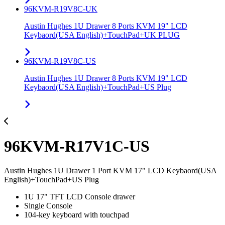
96KVM-R19V8C-UK
Austin Hughes 1U Drawer 8 Ports KVM 19" LCD
Keybaord(USA English)+TouchPad+UK PLUG
96KVM-R19V8C-US
Austin Hughes 1U Drawer 8 Ports KVM 19" LCD
Keybaord(USA English)+TouchPad+US Plug
96KVM-R17V1C-US
Austin Hughes 1U Drawer 1 Port KVM 17" LCD Keybaord(USA
English)+TouchPad+US Plug
1U 17" TFT LCD Console drawer
Single Console
104-key keyboard with touchpad