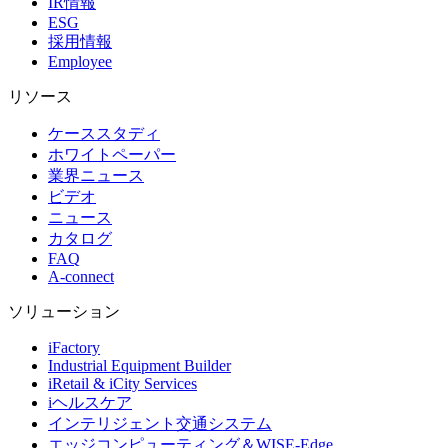
IR情報
ESG
採用情報
Employee
リソース
ケーススタディ
ホワイトペーパー
業界ニュース
ビデオ
ニュース
カタログ
FAQ
A-connect
ソリューション
iFactory
Industrial Equipment Builder
iRetail & iCity Services
iヘルスケア
インテリジェント交通システム
エッジコンピューティング＆WISE-Edge