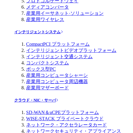
プロトコルゲートウェイ
メディアコンバータ
産業用イーサネット·ソリューション
産業用ワイヤレス
インテリジェントシステム
CompactPCI プラットフォーム
インテリジェントビデオプラットフォーム
インテリジェント交通システム
コンパクトシステム
ボックス型PC
産業用コンピュータシャーシ
産業用コンピュータ周辺機器
産業用マザーボード
クラウド・NIC・サーバ
SD-WAN＆uCPEプラットフォーム
WISE-STACK プライベートクラウド
ネットワーク・アクセラレータカード
ネットワークセキュリティ・アプライアンス