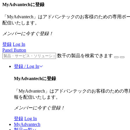
MyAdvantechに登録
「MyAdvantech」はアドバンテックのお客様のための専
配信いたします。
メンバーに今すぐ登録！
登録
Log In
Panel Button
数千の製品を検索できます
登録 / Log In
MyAdvantechに登録
「MyAdvantech」はアドバンテックのお客様のた
報を配信いたします。
メンバーに今すぐ登録！
登録
Log In
MyAdvantech
製品一覧