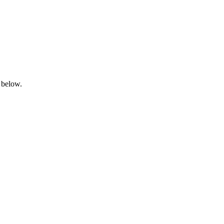
 below.