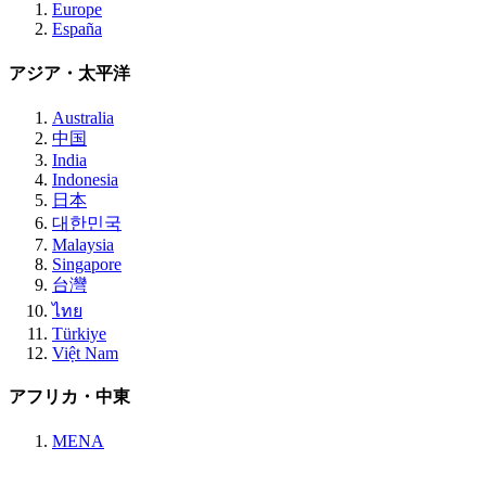
Europe
España
アジア・太平洋
Australia
中国
India
Indonesia
日本
대한민국
Malaysia
Singapore
台灣
ไทย
Türkiye
Việt Nam
アフリカ・中東
MENA