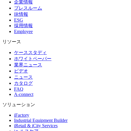
企業情報
プレスルーム
IR情報
ESG
採用情報
Employee
リソース
ケーススタディ
ホワイトペーパー
業界ニュース
ビデオ
ニュース
カタログ
FAQ
A-connect
ソリューション
iFactory
Industrial Equipment Builder
iRetail & iCity Services