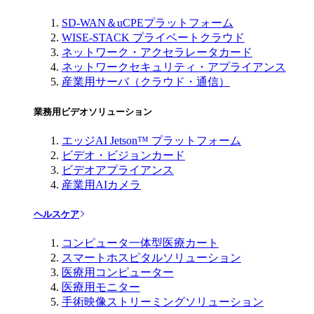
SD-WAN＆uCPEプラットフォーム
WISE-STACK プライベートクラウド
ネットワーク・アクセラレータカード
ネットワークセキュリティ・アプライアンス
産業用サーバ（クラウド・通信）
業務用ビデオソリューション
エッジAI Jetson™ プラットフォーム
ビデオ・ビジョンカード
ビデオアプライアンス
産業用AIカメラ
ヘルスケア
コンピュータ一体型医療カート
スマートホスピタルソリューション
医療用コンピューター
医療用モニター
手術映像ストリーミングソリューション