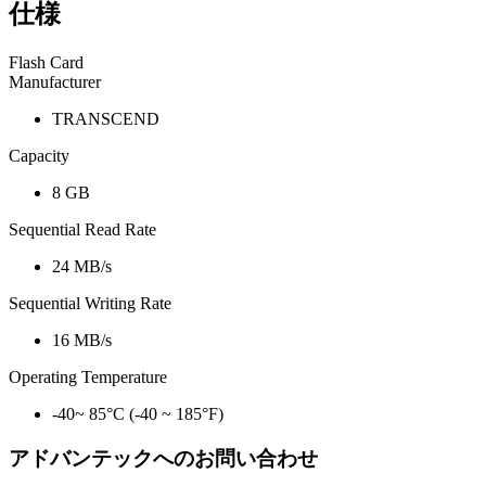
仕様
Flash Card
Manufacturer
TRANSCEND
Capacity
8 GB
Sequential Read Rate
24 MB/s
Sequential Writing Rate
16 MB/s
Operating Temperature
-40~ 85°C (-40 ~ 185°F)
アドバンテックへのお問い合わせ