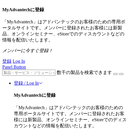
MyAdvantechに登録
「MyAdvantech」はアドバンテックのお客様のための専用ポ
ータルサイトです。メンバーに登録されたお客様には新製
品、オンラインセミナー、eStoreでのディスカウントなどの
情報を配信いたします。
メンバーに今すぐ登録！
登録
Log In
Panel Button
数千の製品を検索できます
登録 / Log In
MyAdvantechに登録
「MyAdvantech」はアドバンテックのお客様のための
専用ポータルサイトです。メンバーに登録されたお客
様には新製品、オンラインセミナー、eStoreでのディス
カウントなどの情報を配信いたします。