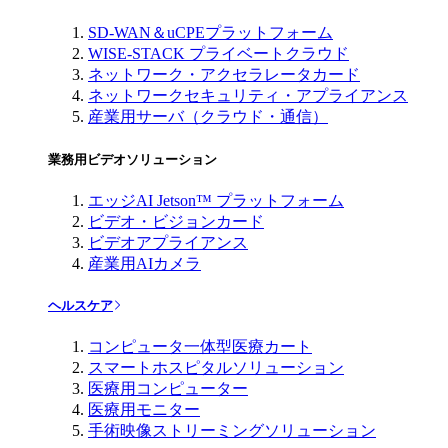
SD-WAN＆uCPEプラットフォーム
WISE-STACK プライベートクラウド
ネットワーク・アクセラレータカード
ネットワークセキュリティ・アプライアンス
産業用サーバ（クラウド・通信）
業務用ビデオソリューション
エッジAI Jetson™ プラットフォーム
ビデオ・ビジョンカード
ビデオアプライアンス
産業用AIカメラ
ヘルスケア
コンピュータ一体型医療カート
スマートホスピタルソリューション
医療用コンピューター
医療用モニター
手術映像ストリーミングソリューション