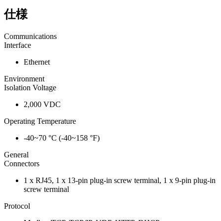
仕様
Communications
Interface
Ethernet
Environment
Isolation Voltage
2,000 VDC
Operating Temperature
-40~70 °C (-40~158 °F)
General
Connectors
1 x RJ45, 1 x 13-pin plug-in screw terminal, 1 x 9-pin plug-in
screw terminal
Protocol