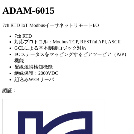
ADAM-6015
7ch RTD IoT ModbusイーサネットリモートI/O
7ch RTD
対応プロトコル：Modbus TCP, RESTful API, ASCII
GCLによる基本制御ロジック対応
I/Oステータスをマッピングするピアツーピア（P2P）
機能
配線焼損検知機能
絶縁保護：2000VDC
組込みWEBサーバ
認証：