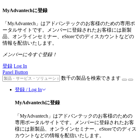
MyAdvantechに登録
「MyAdvantech」はアドバンテックのお客様のための専用ポ
ータルサイトです。メンバーに登録されたお客様には新製
品、オンラインセミナー、eStoreでのディスカウントなどの
情報を配信いたします。
メンバーに今すぐ登録！
登録
Log In
Panel Button
数千の製品を検索できます
登録 / Log In
MyAdvantechに登録
「MyAdvantech」はアドバンテックのお客様のための
専用ポータルサイトです。メンバーに登録されたお客
様には新製品、オンラインセミナー、eStoreでのディス
カウントなどの情報を配信いたします。