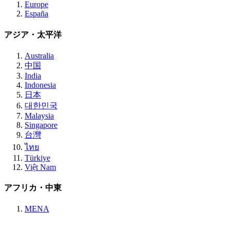
Europe
España
アジア・太平洋
Australia
中国
India
Indonesia
日本
대한민국
Malaysia
Singapore
台灣
ไทย
Türkiye
Việt Nam
アフリカ・中東
MENA