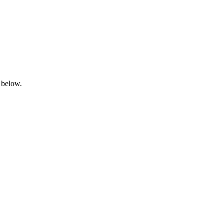
 below.