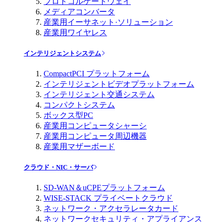
プロトコルゲートウェイ
メディアコンバータ
産業用イーサネット·ソリューション
産業用ワイヤレス
インテリジェントシステム
CompactPCI プラットフォーム
インテリジェントビデオプラットフォーム
インテリジェント交通システム
コンパクトシステム
ボックス型PC
産業用コンピュータシャーシ
産業用コンピュータ周辺機器
産業用マザーボード
クラウド・NIC・サーバ
SD-WAN＆uCPEプラットフォーム
WISE-STACK プライベートクラウド
ネットワーク・アクセラレータカード
ネットワークセキュリティ・アプライアンス