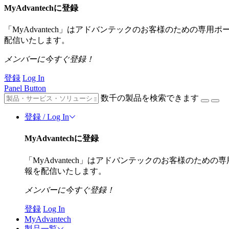
MyAdvantechに登録
「MyAdvantech」はアドバンテックのお客様のための専
配信いたします。
メンバーに今すぐ登録！
登録
Log In
Panel Button
数千の製品を検索できます
登録 / Log In
MyAdvantechに登録
「MyAdvantech」はアドバンテックのお客様のた
報を配信いたします。
メンバーに今すぐ登録！
登録
Log In
MyAdvantech
製品一覧