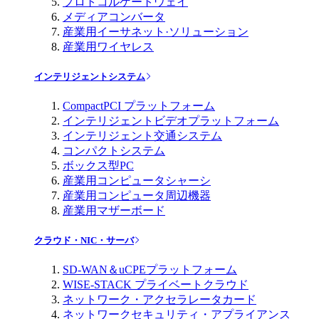
プロトコルゲートウェイ
メディアコンバータ
産業用イーサネット·ソリューション
産業用ワイヤレス
インテリジェントシステム
CompactPCI プラットフォーム
インテリジェントビデオプラットフォーム
インテリジェント交通システム
コンパクトシステム
ボックス型PC
産業用コンピュータシャーシ
産業用コンピュータ周辺機器
産業用マザーボード
クラウド・NIC・サーバ
SD-WAN＆uCPEプラットフォーム
WISE-STACK プライベートクラウド
ネットワーク・アクセラレータカード
ネットワークセキュリティ・アプライアンス