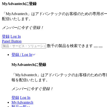
MyAdvantechに登録
「MyAdvantech」はアドバンテックのお客様のための専
配信いたします。
メンバーに今すぐ登録！
登録
Log In
Panel Button
数千の製品を検索できます
登録 / Log In
MyAdvantechに登録
「MyAdvantech」はアドバンテックのお客様のた
報を配信いたします。
メンバーに今すぐ登録！
登録
Log In
MyAdvantech
製品一覧