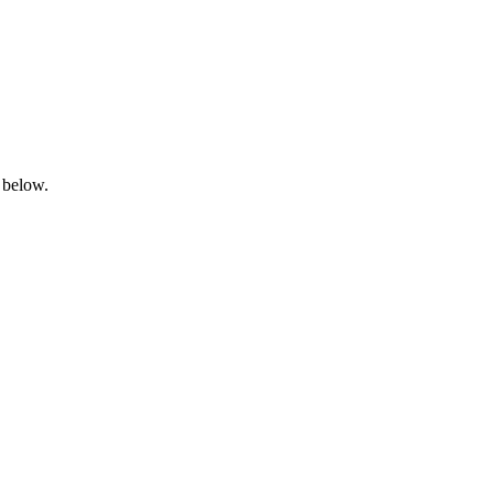
 below.