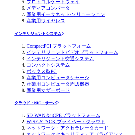
プロトコルゲートウェイ
メディアコンバータ
産業用イーサネット·ソリューション
産業用ワイヤレス
インテリジェントシステム
CompactPCI プラットフォーム
インテリジェントビデオプラットフォーム
インテリジェント交通システム
コンパクトシステム
ボックス型PC
産業用コンピュータシャーシ
産業用コンピュータ周辺機器
産業用マザーボード
クラウド・NIC・サーバ
SD-WAN＆uCPEプラットフォーム
WISE-STACK プライベートクラウド
ネットワーク・アクセラレータカード
ネットワークセキュリティ・アプライアンス