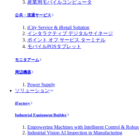
産業用モバイルコンピュータ
公共・流通サービス
iCity Service & iRetail Solution
インタラクティブ デジタルサイネージ
ポイント オフ サービス ターミナル
モバイルPOSタブレット
モニタアーム
周辺機器
Power Supply
ソリューション
iFactory
Industrial Equipment Builder
Empowering Machines with Intelligent Control & Robu
Industrial Vision AI Inspection in Manufacturing