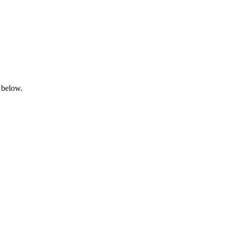
 below.