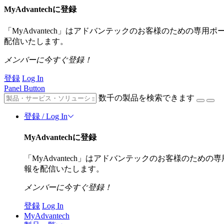
MyAdvantechに登録
「MyAdvantech」はアドバンテックのお客様のための専
配信いたします。
メンバーに今すぐ登録！
登録
Log In
Panel Button
数千の製品を検索できます
登録 / Log In
MyAdvantechに登録
「MyAdvantech」はアドバンテックのお客様のた
報を配信いたします。
メンバーに今すぐ登録！
登録
Log In
MyAdvantech