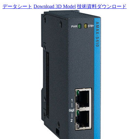
データシート
Download 3D Model
技術資料ダウンロード