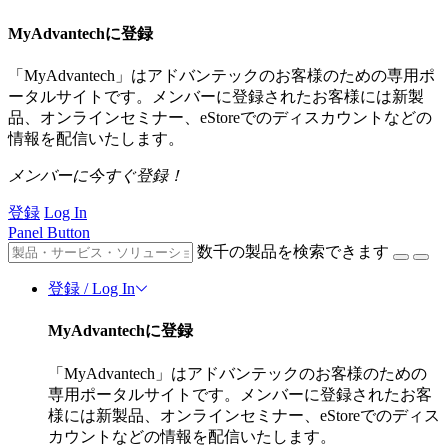
MyAdvantechに登録
「MyAdvantech」はアドバンテックのお客様のための専用ポ
ータルサイトです。メンバーに登録されたお客様には新製
品、オンラインセミナー、eStoreでのディスカウントなどの
情報を配信いたします。
メンバーに今すぐ登録！
登録
Log In
Panel Button
数千の製品を検索できます
登録 / Log In
MyAdvantechに登録
「MyAdvantech」はアドバンテックのお客様のための
専用ポータルサイトです。メンバーに登録されたお客
様には新製品、オンラインセミナー、eStoreでのディス
カウントなどの情報を配信いたします。