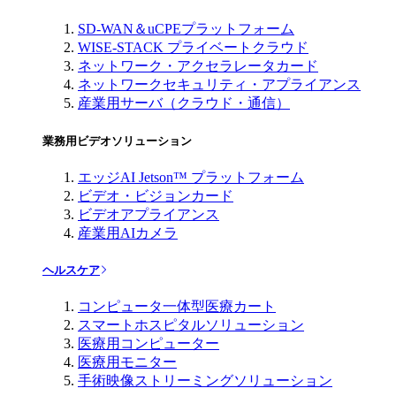
SD-WAN＆uCPEプラットフォーム
WISE-STACK プライベートクラウド
ネットワーク・アクセラレータカード
ネットワークセキュリティ・アプライアンス
産業用サーバ（クラウド・通信）
業務用ビデオソリューション
エッジAI Jetson™ プラットフォーム
ビデオ・ビジョンカード
ビデオアプライアンス
産業用AIカメラ
ヘルスケア
コンピュータ一体型医療カート
スマートホスピタルソリューション
医療用コンピューター
医療用モニター
手術映像ストリーミングソリューション