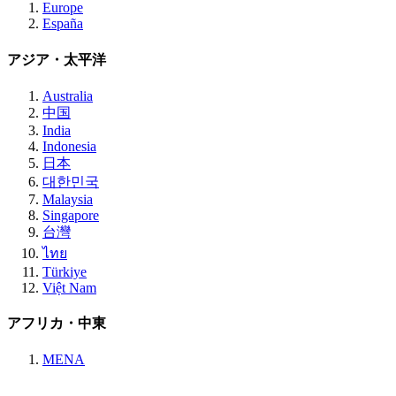
Europe
España
アジア・太平洋
Australia
中国
India
Indonesia
日本
대한민국
Malaysia
Singapore
台灣
ไทย
Türkiye
Việt Nam
アフリカ・中東
MENA