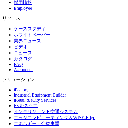
採用情報
Employee
リソース
ケーススタディ
ホワイトペーパー
業界ニュース
ビデオ
ニュース
カタログ
FAQ
A-connect
ソリューション
iFactory
Industrial Equipment Builder
iRetail & iCity Services
iヘルスケア
インテリジェント交通システム
エッジコンピューティング＆WISE-Edge
エネルギー・公益事業