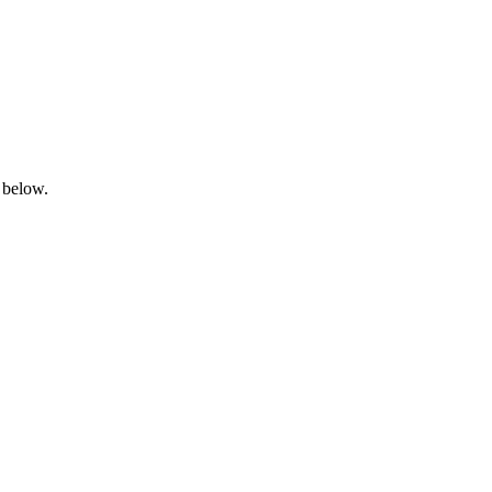
 below.