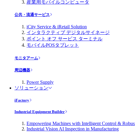
産業用モバイルコンピュータ
公共・流通サービス
iCity Service & iRetail Solution
インタラクティブ デジタルサイネージ
ポイント オフ サービス ターミナル
モバイルPOSタブレット
モニタアーム
周辺機器
Power Supply
ソリューション
iFactory
Industrial Equipment Builder
Empowering Machines with Intelligent Control & Robu
Industrial Vision AI Inspection in Manufacturing