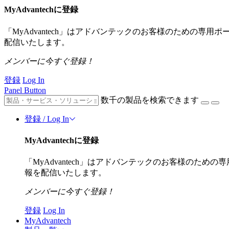
MyAdvantechに登録
「MyAdvantech」はアドバンテックのお客様のための専
配信いたします。
メンバーに今すぐ登録！
登録
Log In
Panel Button
数千の製品を検索できます
登録 / Log In
MyAdvantechに登録
「MyAdvantech」はアドバンテックのお客様のた
報を配信いたします。
メンバーに今すぐ登録！
登録
Log In
MyAdvantech