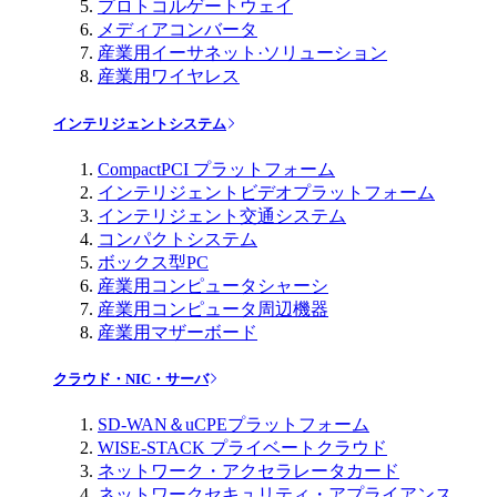
プロトコルゲートウェイ
メディアコンバータ
産業用イーサネット·ソリューション
産業用ワイヤレス
インテリジェントシステム
CompactPCI プラットフォーム
インテリジェントビデオプラットフォーム
インテリジェント交通システム
コンパクトシステム
ボックス型PC
産業用コンピュータシャーシ
産業用コンピュータ周辺機器
産業用マザーボード
クラウド・NIC・サーバ
SD-WAN＆uCPEプラットフォーム
WISE-STACK プライベートクラウド
ネットワーク・アクセラレータカード
ネットワークセキュリティ・アプライアンス