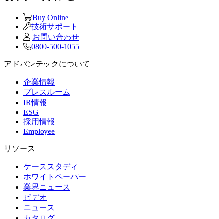
Buy Online
技術サポート
お問い合わせ
0800-500-1055
アドバンテックについて
企業情報
プレスルーム
IR情報
ESG
採用情報
Employee
リソース
ケーススタディ
ホワイトペーパー
業界ニュース
ビデオ
ニュース
カタログ