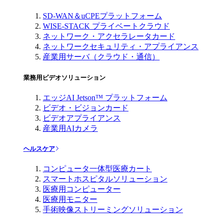
SD-WAN＆uCPEプラットフォーム
WISE-STACK プライベートクラウド
ネットワーク・アクセラレータカード
ネットワークセキュリティ・アプライアンス
産業用サーバ（クラウド・通信）
業務用ビデオソリューション
エッジAI Jetson™ プラットフォーム
ビデオ・ビジョンカード
ビデオアプライアンス
産業用AIカメラ
ヘルスケア
コンピュータ一体型医療カート
スマートホスピタルソリューション
医療用コンピューター
医療用モニター
手術映像ストリーミングソリューション