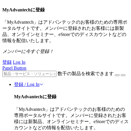
MyAdvantechに登録
「MyAdvantech」はアドバンテックのお客様のための専用ポ
ータルサイトです。メンバーに登録されたお客様には新製
品、オンラインセミナー、eStoreでのディスカウントなどの
情報を配信いたします。
メンバーに今すぐ登録！
登録
Log In
Panel Button
数千の製品を検索できます
登録 / Log In
MyAdvantechに登録
「MyAdvantech」はアドバンテックのお客様のための
専用ポータルサイトです。メンバーに登録されたお客
様には新製品、オンラインセミナー、eStoreでのディス
カウントなどの情報を配信いたします。