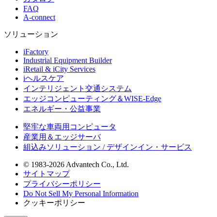
FAQ
A-connect
ソリューション
iFactory
Industrial Equipment Builder
iRetail & iCity Services
iヘルスケア
インテリジェント交通システム
エッジコンピューティング＆WISE-Edge
エネルギー・公益事業
堅牢な車両用コンピュータ
産業用＆エッジサーバ
組込みソリューション / デザインイン・サービス
© 1983-2026 Advantech Co., Ltd.
サイトマップ
プライバシーポリシー
Do Not Sell My Personal Information
クッキーポリシー