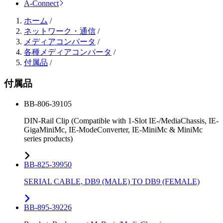
A-Connect
ホーム
/
ネットワーク・通信
/
メディアコンバータ
/
各種メディアコンバータ
/
付属品
/
付属品
BB-806-39105
DIN-Rail Clip (Compatible with 1-Slot IE-/MediaChassis, IE-
GigaMiniMc, IE-ModeConverter, IE-MiniMc & MiniMc
series products)
BB-825-39950
SERIAL CABLE, DB9 (MALE) TO DB9 (FEMALE)
BB-895-39226