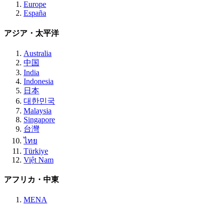
Europe
España
アジア・太平洋
Australia
中国
India
Indonesia
日本
대한민국
Malaysia
Singapore
台灣
ไทย
Türkiye
Việt Nam
アフリカ・中東
MENA