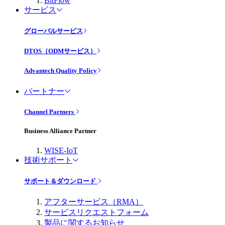
BitFlow
サービス
グローバルサービス
DTOS（ODMサービス）
Advantech Quality Policy
パートナー
Channel Partners
Business Alliance Partner
WISE-IoT
技術サポート
サポート＆ダウンロード
アフターサービス（RMA）
サービスリクエストフォーム
製品に関するお知らせ