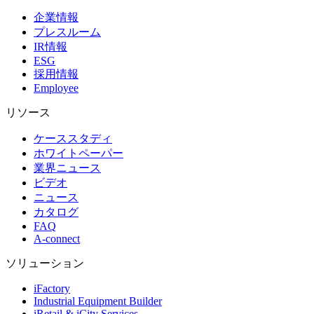
企業情報
プレスルーム
IR情報
ESG
採用情報
Employee
リソース
ケーススタディ
ホワイトペーパー
業界ニュース
ビデオ
ニュース
カタログ
FAQ
A-connect
ソリューション
iFactory
Industrial Equipment Builder
iRetail & iCity Services