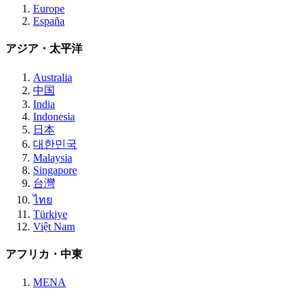
Europe
España
アジア・太平洋
Australia
中国
India
Indonesia
日本
대한민국
Malaysia
Singapore
台灣
ไทย
Türkiye
Việt Nam
アフリカ・中東
MENA