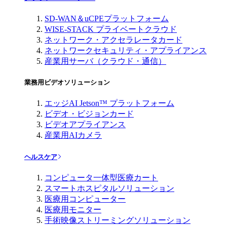
SD-WAN＆uCPEプラットフォーム
WISE-STACK プライベートクラウド
ネットワーク・アクセラレータカード
ネットワークセキュリティ・アプライアンス
産業用サーバ（クラウド・通信）
業務用ビデオソリューション
エッジAI Jetson™ プラットフォーム
ビデオ・ビジョンカード
ビデオアプライアンス
産業用AIカメラ
ヘルスケア
コンピュータ一体型医療カート
スマートホスピタルソリューション
医療用コンピューター
医療用モニター
手術映像ストリーミングソリューション