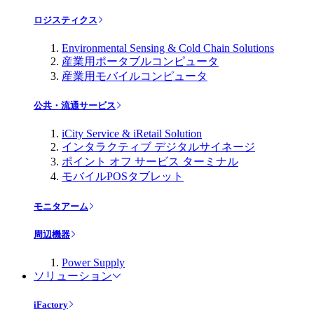
ロジスティクス
Environmental Sensing & Cold Chain Solutions
産業用ポータブルコンピュータ
産業用モバイルコンピュータ
公共・流通サービス
iCity Service & iRetail Solution
インタラクティブ デジタルサイネージ
ポイント オフ サービス ターミナル
モバイルPOSタブレット
モニタアーム
周辺機器
Power Supply
ソリューション
iFactory