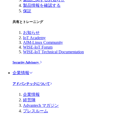
製品情報を確認する
保証
共有とトレーニング
お知らせ
IoT Academy
AIM-Linux Community
WISE-IoT Forum
WISE-IoT Technical Documentation
Security Advisory
企業情報
アドバンテックについて
企業情報
経営陣
Advantech マガジン
プレスルーム