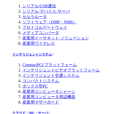
シリアル/USB通信
シリアル·デバイス·サーバ
セルラルータ
ソフトウェア（DMP・NMS）
プロトコルゲートウェイ
メディアコンバータ
産業用イーサネット·ソリューション
産業用ワイヤレス
インテリジェントシステム
CompactPCI プラットフォーム
インテリジェントビデオプラットフォーム
インテリジェント交通システム
コンパクトシステム
ボックス型PC
産業用コンピュータシャーシ
産業用コンピュータ周辺機器
産業用マザーボード
クラウド・NIC・サーバ