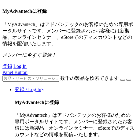
MyAdvantechに登録
「MyAdvantech」はアドバンテックのお客様のための専用ポ
ータルサイトです。メンバーに登録されたお客様には新製
品、オンラインセミナー、eStoreでのディスカウントなどの
情報を配信いたします。
メンバーに今すぐ登録！
登録
Log In
Panel Button
数千の製品を検索できます
登録 / Log In
MyAdvantechに登録
「MyAdvantech」はアドバンテックのお客様のための
専用ポータルサイトです。メンバーに登録されたお客
様には新製品、オンラインセミナー、eStoreでのディス
カウントなどの情報を配信いたします。