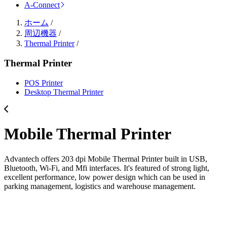
A-Connect
ホーム
/
周辺機器
/
Thermal Printer
/
Thermal Printer
POS Printer
Desktop Thermal Printer
Mobile Thermal Printer
Advantech offers 203 dpi Mobile Thermal Printer built in USB,
Bluetooth, Wi-Fi, and Mfi interfaces. It's featured of strong light,
excellent performance, low power design which can be used in
parking management, logistics and warehouse management.