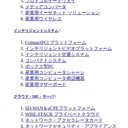
プロトコルゲートウェイ
メディアコンバータ
産業用イーサネット·ソリューション
産業用ワイヤレス
インテリジェントシステム
CompactPCI プラットフォーム
インテリジェントビデオプラットフォーム
インテリジェント交通システム
コンパクトシステム
ボックス型PC
産業用コンピュータシャーシ
産業用コンピュータ周辺機器
産業用マザーボード
クラウド・NIC・サーバ
SD-WAN＆uCPEプラットフォーム
WISE-STACK プライベートクラウド
ネットワーク・アクセラレータカード
ネットワークセキュリティ・アプライアンス