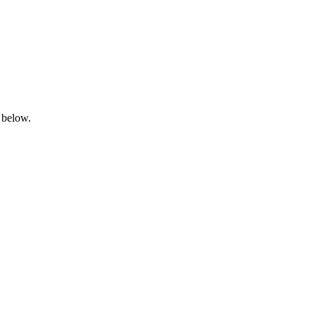
 below.