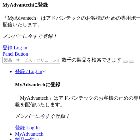
MyAdvantechに登録
「MyAdvantech」はアドバンテックのお客様のための専
配信いたします。
メンバーに今すぐ登録！
登録
Log In
Panel Button
数千の製品を検索できます
登録 / Log In
MyAdvantechに登録
「MyAdvantech」はアドバンテックのお客様のた
報を配信いたします。
メンバーに今すぐ登録！
登録
Log In
MyAdvantech
製品一覧