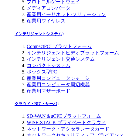
プロトコルゲートウェイ
メディアコンバータ
産業用イーサネット·ソリューション
産業用ワイヤレス
インテリジェントシステム
CompactPCI プラットフォーム
インテリジェントビデオプラットフォーム
インテリジェント交通システム
コンパクトシステム
ボックス型PC
産業用コンピュータシャーシ
産業用コンピュータ周辺機器
産業用マザーボード
クラウド・NIC・サーバ
SD-WAN＆uCPEプラットフォーム
WISE-STACK プライベートクラウド
ネットワーク・アクセラレータカード
ネットワークセキュリティ・アプライアンス