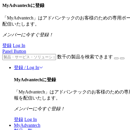
MyAdvantechに登録
「MyAdvantech」はアドバンテックのお客様のための専
配信いたします。
メンバーに今すぐ登録！
登録
Log In
Panel Button
数千の製品を検索できます
登録 / Log In
MyAdvantechに登録
「MyAdvantech」はアドバンテックのお客様のた
報を配信いたします。
メンバーに今すぐ登録！
登録
Log In
MyAdvantech