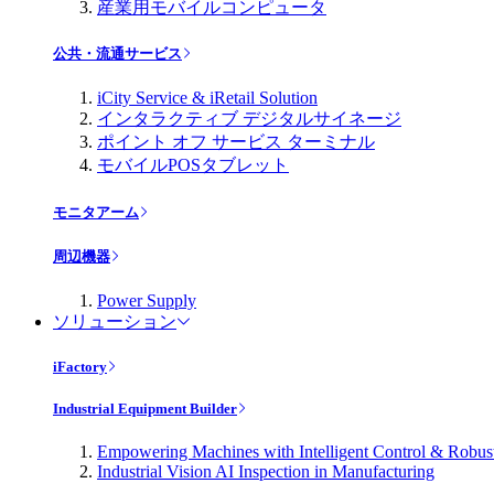
産業用モバイルコンピュータ
公共・流通サービス
iCity Service & iRetail Solution
インタラクティブ デジタルサイネージ
ポイント オフ サービス ターミナル
モバイルPOSタブレット
モニタアーム
周辺機器
Power Supply
ソリューション
iFactory
Industrial Equipment Builder
Empowering Machines with Intelligent Control & Robu
Industrial Vision AI Inspection in Manufacturing