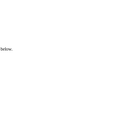
 below.