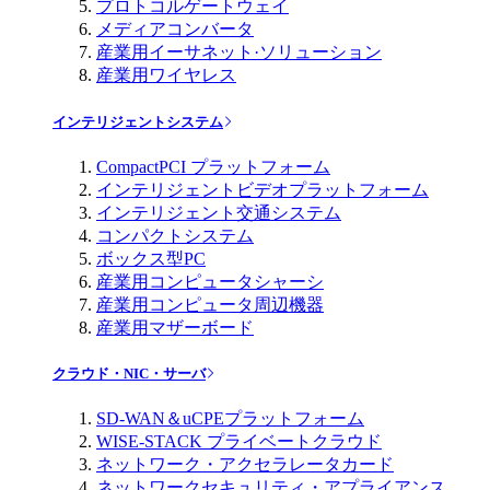
プロトコルゲートウェイ
メディアコンバータ
産業用イーサネット·ソリューション
産業用ワイヤレス
インテリジェントシステム
CompactPCI プラットフォーム
インテリジェントビデオプラットフォーム
インテリジェント交通システム
コンパクトシステム
ボックス型PC
産業用コンピュータシャーシ
産業用コンピュータ周辺機器
産業用マザーボード
クラウド・NIC・サーバ
SD-WAN＆uCPEプラットフォーム
WISE-STACK プライベートクラウド
ネットワーク・アクセラレータカード
ネットワークセキュリティ・アプライアンス