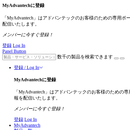
MyAdvantechに登録
「MyAdvantech」はアドバンテックのお客様のための専
配信いたします。
メンバーに今すぐ登録！
登録
Log In
Panel Button
数千の製品を検索できます
登録 / Log In
MyAdvantechに登録
「MyAdvantech」はアドバンテックのお客様のた
報を配信いたします。
メンバーに今すぐ登録！
登録
Log In
MyAdvantech