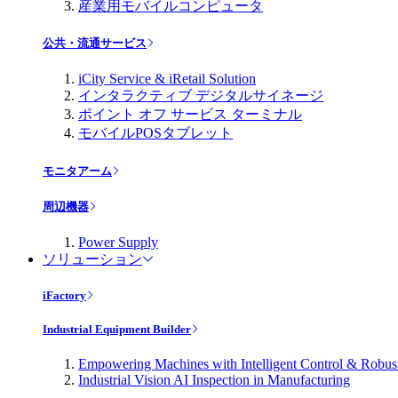
産業用モバイルコンピュータ
公共・流通サービス
iCity Service & iRetail Solution
インタラクティブ デジタルサイネージ
ポイント オフ サービス ターミナル
モバイルPOSタブレット
モニタアーム
周辺機器
Power Supply
ソリューション
iFactory
Industrial Equipment Builder
Empowering Machines with Intelligent Control & Robu
Industrial Vision AI Inspection in Manufacturing