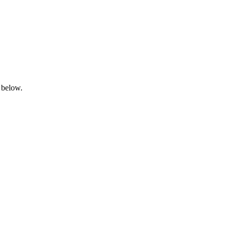
 below.