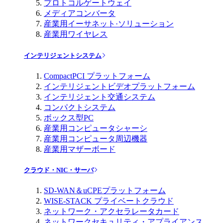
プロトコルゲートウェイ
メディアコンバータ
産業用イーサネット·ソリューション
産業用ワイヤレス
インテリジェントシステム
CompactPCI プラットフォーム
インテリジェントビデオプラットフォーム
インテリジェント交通システム
コンパクトシステム
ボックス型PC
産業用コンピュータシャーシ
産業用コンピュータ周辺機器
産業用マザーボード
クラウド・NIC・サーバ
SD-WAN＆uCPEプラットフォーム
WISE-STACK プライベートクラウド
ネットワーク・アクセラレータカード
ネットワークセキュリティ・アプライアンス