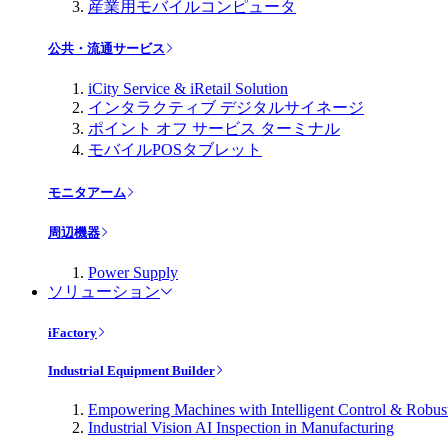
産業用モバイルコンピュータ
公共・流通サービス
iCity Service & iRetail Solution
インタラクティブ デジタルサイネージ
ポイント オフ サービス ターミナル
モバイルPOSタブレット
モニタアーム
周辺機器
Power Supply
ソリューション
iFactory
Industrial Equipment Builder
Empowering Machines with Intelligent Control & Robu
Industrial Vision AI Inspection in Manufacturing