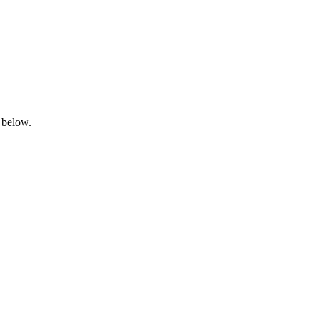
 below.