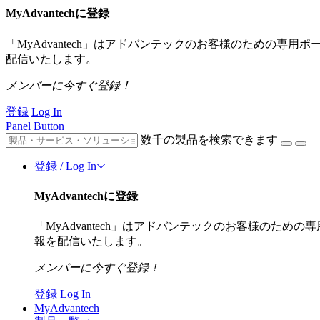
MyAdvantechに登録
「MyAdvantech」はアドバンテックのお客様のための専
配信いたします。
メンバーに今すぐ登録！
登録
Log In
Panel Button
数千の製品を検索できます
登録 / Log In
MyAdvantechに登録
「MyAdvantech」はアドバンテックのお客様のた
報を配信いたします。
メンバーに今すぐ登録！
登録
Log In
MyAdvantech