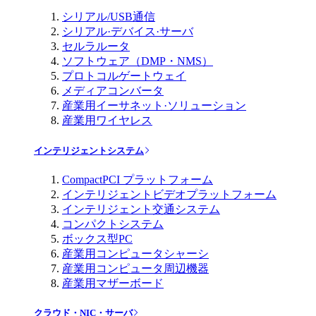
シリアル/USB通信
シリアル·デバイス·サーバ
セルラルータ
ソフトウェア（DMP・NMS）
プロトコルゲートウェイ
メディアコンバータ
産業用イーサネット·ソリューション
産業用ワイヤレス
インテリジェントシステム
CompactPCI プラットフォーム
インテリジェントビデオプラットフォーム
インテリジェント交通システム
コンパクトシステム
ボックス型PC
産業用コンピュータシャーシ
産業用コンピュータ周辺機器
産業用マザーボード
クラウド・NIC・サーバ