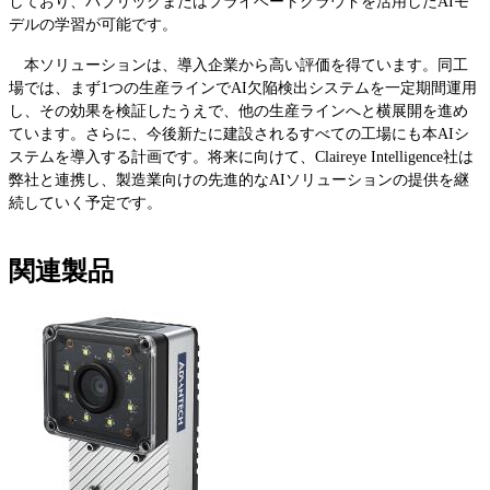
しており、パブリックまたはプライベートクラウドを活用したAIモ
デルの学習が可能です。
本ソリューションは、導入企業から高い評価を得ています。同工
場では、まず1つの生産ラインでAI欠陥検出システムを一定期間運用
し、その効果を検証したうえで、他の生産ラインへと横展開を進め
ています。さらに、今後新たに建設されるすべての工場にも本AIシ
ステムを導入する計画です。将来に向けて、Claireye Intelligence社は
弊社と連携し、製造業向けの先進的なAIソリューションの提供を継
続していく予定です。
関連製品