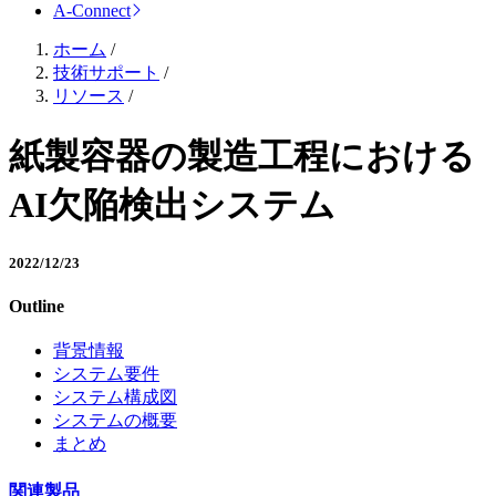
A-Connect
ホーム
/
技術サポート
/
リソース
/
紙製容器の製造工程における
AI欠陥検出システム
2022/12/23
Outline
背景情報
システム要件
システム構成図
システムの概要
まとめ
関連製品