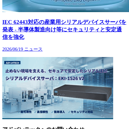
IEC 62443対応の産業用シリアルデバイスサーバを
発表 - 半導体製造向け等にセキュリティと安定通
信を強化
2026/06/19
ニュース