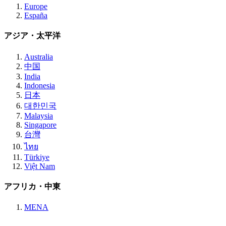
Europe
España
アジア・太平洋
Australia
中国
India
Indonesia
日本
대한민국
Malaysia
Singapore
台灣
ไทย
Türkiye
Việt Nam
アフリカ・中東
MENA