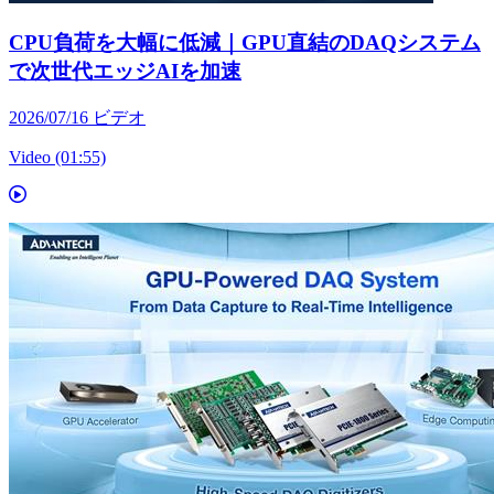
CPU負荷を大幅に低減｜GPU直結のDAQシステム
で次世代エッジAIを加速
2026/07/16
ビデオ
Video (01:55)