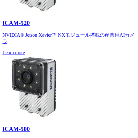
ICAM-520
NVIDIA® Jetson Xavier™ NXモジュール搭載の産業用AIカメ
ラ
Learn more
ICAM-500