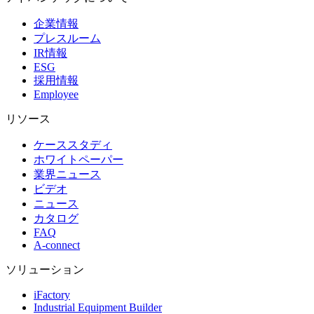
企業情報
プレスルーム
IR情報
ESG
採用情報
Employee
リソース
ケーススタディ
ホワイトペーパー
業界ニュース
ビデオ
ニュース
カタログ
FAQ
A-connect
ソリューション
iFactory
Industrial Equipment Builder