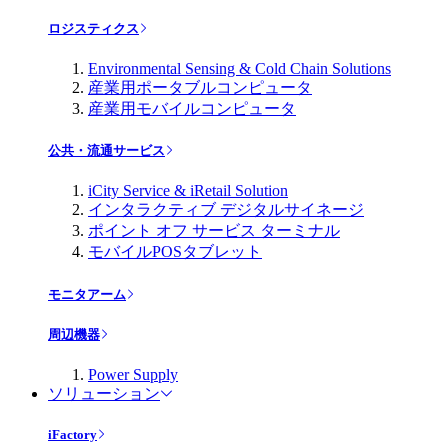
ロジスティクス
Environmental Sensing & Cold Chain Solutions
産業用ポータブルコンピュータ
産業用モバイルコンピュータ
公共・流通サービス
iCity Service & iRetail Solution
インタラクティブ デジタルサイネージ
ポイント オフ サービス ターミナル
モバイルPOSタブレット
モニタアーム
周辺機器
Power Supply
ソリューション
iFactory