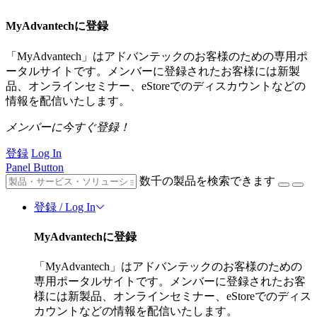
MyAdvantechに登録
「MyAdvantech」はアドバンテックのお客様のための専用ポ
ータルサイトです。メンバーに登録されたお客様には新製
品、オンラインセミナー、eStoreでのディスカウントなどの
情報を配信いたします。
メンバーに今すぐ登録！
登録
Log In
Panel Button
数千の製品を検索できます
登録 / Log In
MyAdvantechに登録
「MyAdvantech」はアドバンテックのお客様のための
専用ポータルサイトです。メンバーに登録されたお客
様には新製品、オンラインセミナー、eStoreでのディス
カウントなどの情報を配信いたします。