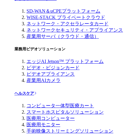
SD-WAN＆uCPEプラットフォーム
WISE-STACK プライベートクラウド
ネットワーク・アクセラレータカード
ネットワークセキュリティ・アプライアンス
産業用サーバ（クラウド・通信）
業務用ビデオソリューション
エッジAI Jetson™ プラットフォーム
ビデオ・ビジョンカード
ビデオアプライアンス
産業用AIカメラ
ヘルスケア
コンピュータ一体型医療カート
スマートホスピタルソリューション
医療用コンピューター
医療用モニター
手術映像ストリーミングソリューション