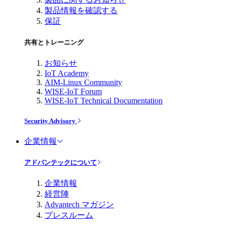
製品情報を確認する
保証
共有とトレーニング
お知らせ
IoT Academy
AIM-Linux Community
WISE-IoT Forum
WISE-IoT Technical Documentation
Security Advisory
企業情報
アドバンテックについて
企業情報
経営陣
Advantech マガジン
プレスルーム