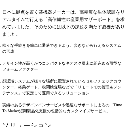
日本に拠点を置く某機器メーカーは、高精度な生体認証をリ
アルタイムで行える「高信頼性の産業用マザーボード」を求
めていました。そのためには以下の課題を満たす必要があり
ました。
様々な手続きを簡単に通過できるよう、歩きながら行えるシステム
の形成
デザイン性が高くかつコンパクトなキオスク端末に組込める薄型な
フォームファクター
顔認識システムが様々な場所に配置されているセルフチェックカウ
ンター、搭乗ゲート、税関検査場などで「リモートでの管理＆メン
テナンス」で安定して運用できるソリューション
実績のあるデザインインサービスや迅速なサポートによるの「Time
To Market短期製品化支援の包括的なカスタマイズサービス」
ソリューション