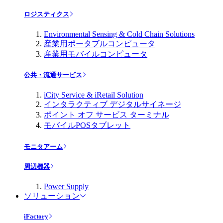
ロジスティクス
Environmental Sensing & Cold Chain Solutions
産業用ポータブルコンピュータ
産業用モバイルコンピュータ
公共・流通サービス
iCity Service & iRetail Solution
インタラクティブ デジタルサイネージ
ポイント オフ サービス ターミナル
モバイルPOSタブレット
モニタアーム
周辺機器
Power Supply
ソリューション
iFactory