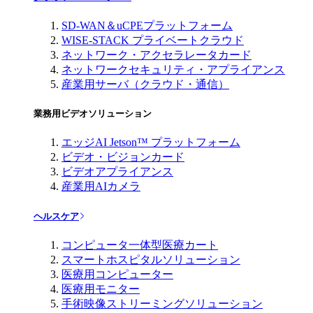
SD-WAN＆uCPEプラットフォーム
WISE-STACK プライベートクラウド
ネットワーク・アクセラレータカード
ネットワークセキュリティ・アプライアンス
産業用サーバ（クラウド・通信）
業務用ビデオソリューション
エッジAI Jetson™ プラットフォーム
ビデオ・ビジョンカード
ビデオアプライアンス
産業用AIカメラ
ヘルスケア
コンピュータ一体型医療カート
スマートホスピタルソリューション
医療用コンピューター
医療用モニター
手術映像ストリーミングソリューション