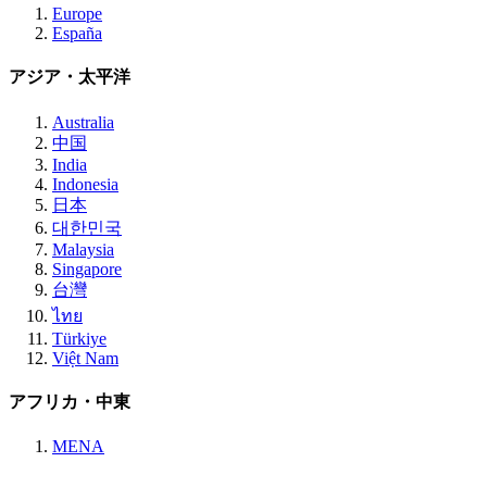
Europe
España
アジア・太平洋
Australia
中国
India
Indonesia
日本
대한민국
Malaysia
Singapore
台灣
ไทย
Türkiye
Việt Nam
アフリカ・中東
MENA