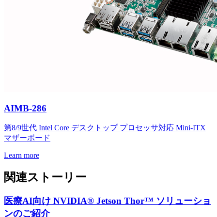
AIMB-286
第8/9世代 Intel Core デスクトップ プロセッサ対応 Mini-ITX
マザーボード
Learn more
関連ストーリー
医療AI向け NVIDIA® Jetson Thor™ ソリューショ
ンのご紹介