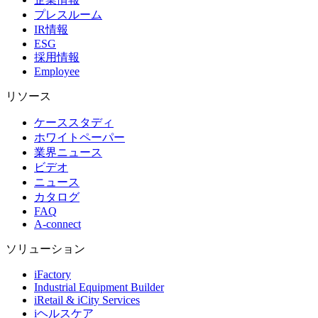
プレスルーム
IR情報
ESG
採用情報
Employee
リソース
ケーススタディ
ホワイトペーパー
業界ニュース
ビデオ
ニュース
カタログ
FAQ
A-connect
ソリューション
iFactory
Industrial Equipment Builder
iRetail & iCity Services
iヘルスケア