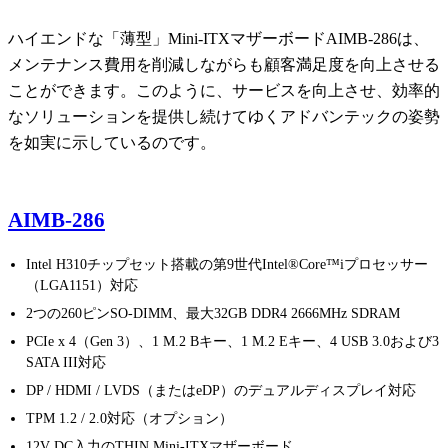
ハイエンドな「薄型」Mini-ITXマザーボードAIMB-286は、
メンテナンス費用を削減しながらも顧客満足度を向上させる
ことができます。このように、サービスを向上させ、効率的
なソリューションを提供し続けてゆくアドバンテックの姿勢
を如実に示しているのです。
AIMB-286
Intel H310チップセット搭載の第9世代Intel®Core™iプロセッサー
（LGA1151）対応
2つの260ピンSO-DIMM、最大32GB DDR4 2666MHz SDRAM
PCIe x 4（Gen 3）、1 M.2 Bキー、1 M.2 Eキー、4 USB 3.0および3
SATA III対応
DP / HDMI / LVDS（またはeDP）のデュアルディスプレイ対応
TPM 1.2 / 2.0対応（オプション）
12V DC入力のTHIN Mini-ITXマザーボード