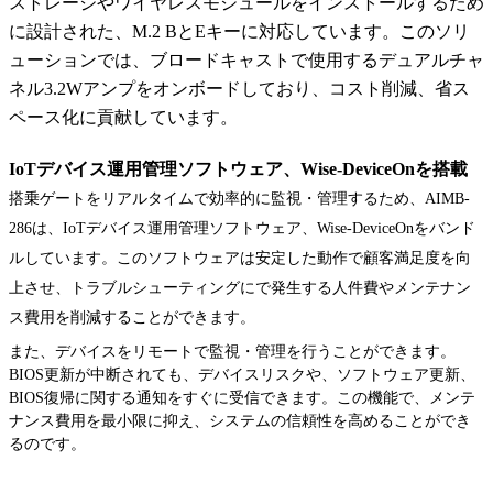
ストレージやワイヤレスモジュールをインストールするため
に設計された、M.2 BとEキーに対応しています。このソリ
ューションでは、ブロードキャストで使用するデュアルチャ
ネル3.2Wアンプをオンボードしており、コスト削減、省ス
ペース化に貢献しています。
IoTデバイス運用管理ソフトウェア、Wise-DeviceOnを搭載
搭乗ゲートをリアルタイムで効率的に監視・管理するため、AIMB-
286は、IoTデバイス運用管理ソフトウェア、Wise-DeviceOnをバンド
ルしています。このソフトウェアは安定した動作で顧客満足度を向
上させ、トラブルシューティングにで発生する人件費やメンテナン
ス費用を削減することができます。
また、デバイスをリモートで監視・管理を行うことができます。
BIOS更新が中断されても、デバイスリスクや、ソフトウェア更新、
BIOS復帰に関する通知をすぐに受信できます。この機能で、メンテ
ナンス費用を最小限に抑え、システムの信頼性を高めることができ
るのです。