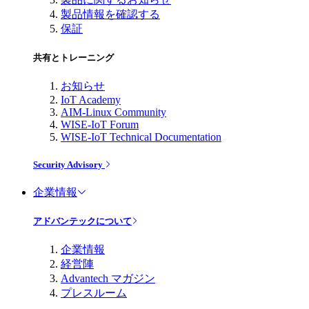
製品情報を確認する
保証
共有とトレーニング
お知らせ
IoT Academy
AIM-Linux Community
WISE-IoT Forum
WISE-IoT Technical Documentation
Security Advisory
企業情報
アドバンテックについて
企業情報
経営陣
Advantech マガジン
プレスルーム