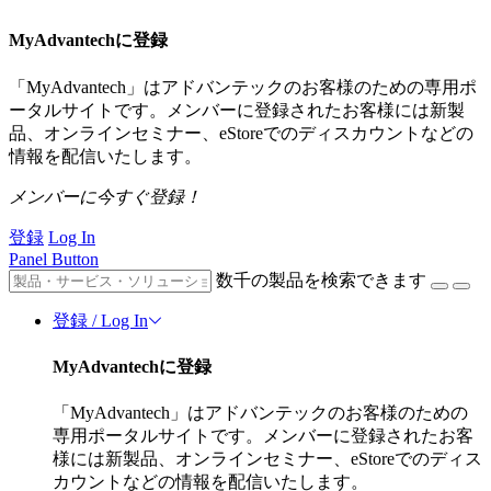
MyAdvantechに登録
「MyAdvantech」はアドバンテックのお客様のための専用ポ
ータルサイトです。メンバーに登録されたお客様には新製
品、オンラインセミナー、eStoreでのディスカウントなどの
情報を配信いたします。
メンバーに今すぐ登録！
登録
Log In
Panel Button
数千の製品を検索できます
登録 / Log In
MyAdvantechに登録
「MyAdvantech」はアドバンテックのお客様のための
専用ポータルサイトです。メンバーに登録されたお客
様には新製品、オンラインセミナー、eStoreでのディス
カウントなどの情報を配信いたします。