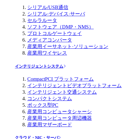
シリアル/USB通信
シリアル·デバイス·サーバ
セルラルータ
ソフトウェア（DMP・NMS）
プロトコルゲートウェイ
メディアコンバータ
産業用イーサネット·ソリューション
産業用ワイヤレス
インテリジェントシステム
CompactPCI プラットフォーム
インテリジェントビデオプラットフォーム
インテリジェント交通システム
コンパクトシステム
ボックス型PC
産業用コンピュータシャーシ
産業用コンピュータ周辺機器
産業用マザーボード
クラウド・NIC・サーバ