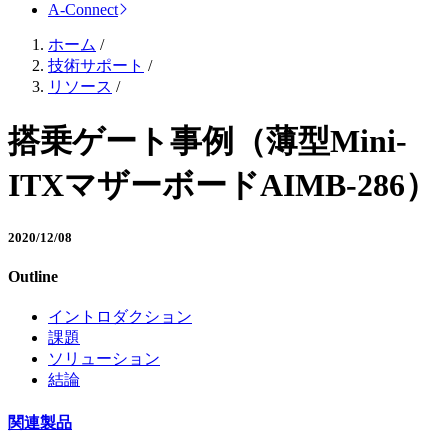
A-Connect
ホーム
/
技術サポート
/
リソース
/
搭乗ゲート事例（薄型Mini-
ITXマザーボードAIMB-286）
2020/12/08
Outline
イントロダクション
課題
ソリューション
結論
関連製品