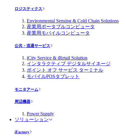
ロジスティクス
Environmental Sensing & Cold Chain Solutions
産業用ポータブルコンピュータ
産業用モバイルコンピュータ
公共・流通サービス
iCity Service & iRetail Solution
インタラクティブ デジタルサイネージ
ポイント オフ サービス ターミナル
モバイルPOSタブレット
モニタアーム
周辺機器
Power Supply
ソリューション
iFactory