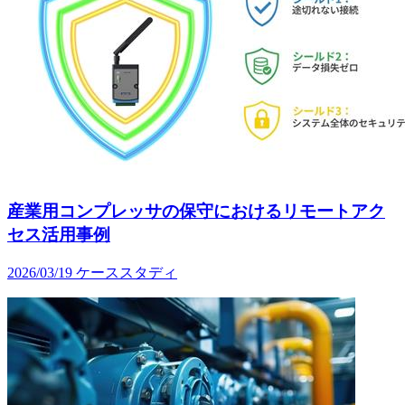
産業用コンプレッサの保守におけるリモートアク
セス活用事例
2026/03/19
ケーススタディ