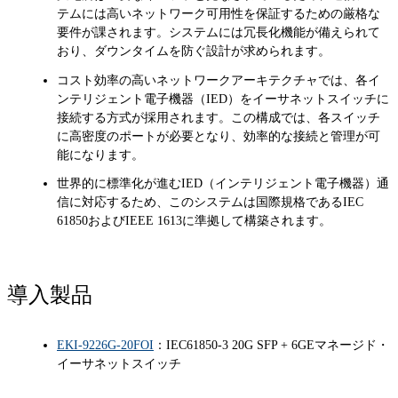
テムには高いネットワーク可用性を保証するための厳格な
要件が課されます。システムには冗長化機能が備えられて
おり、ダウンタイムを防ぐ設計が求められます。
コスト効率の高いネットワークアーキテクチャでは、各イ
ンテリジェント電子機器（IED）をイーサネットスイッチに
接続する方式が採用されます。この構成では、各スイッチ
に高密度のポートが必要となり、効率的な接続と管理が可
能になります。
世界的に標準化が進むIED（インテリジェント電子機器）通
信に対応するため、このシステムは国際規格であるIEC
61850およびIEEE 1613に準拠して構築されます。
導入製品
EKI-9226G-20FOI
：IEC61850-3 20G SFP + 6GEマネージド・
イーサネットスイッチ