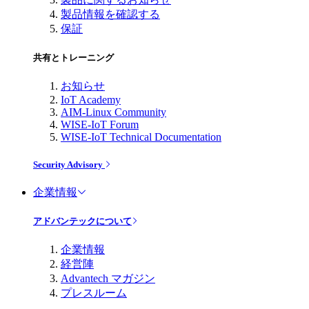
製品情報を確認する
保証
共有とトレーニング
お知らせ
IoT Academy
AIM-Linux Community
WISE-IoT Forum
WISE-IoT Technical Documentation
Security Advisory
企業情報
アドバンテックについて
企業情報
経営陣
Advantech マガジン
プレスルーム