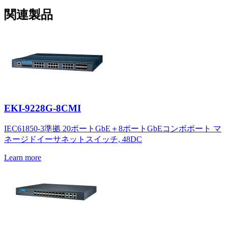
関連製品
EKI-9228G-8CMI
IEC61850-3準拠 20ポートGbE＋8ポートGbEコンボポート マ
ネージドイーサネットスイッチ, 48DC
Learn more