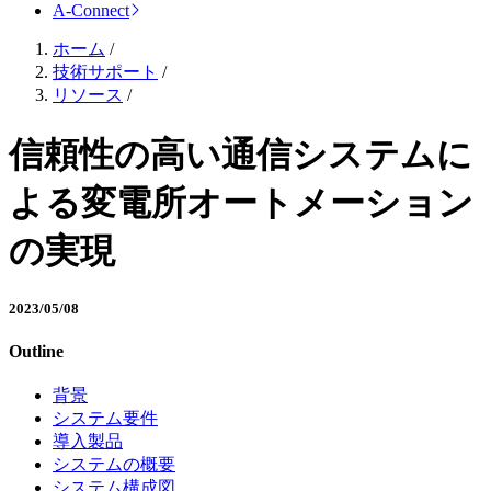
A-Connect
ホーム
/
技術サポート
/
リソース
/
信頼性の高い通信システムに
よる変電所オートメーション
の実現
2023/05/08
Outline
背景
システム要件
導入製品
システムの概要
システム構成図