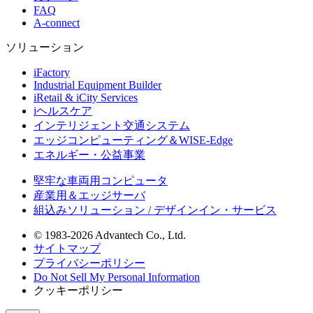
FAQ
A-connect
ソリューション
iFactory
Industrial Equipment Builder
iRetail & iCity Services
iヘルスケア
インテリジェント交通システム
エッジコンピューティング＆WISE-Edge
エネルギー・公益事業
堅牢な車両用コンピュータ
産業用＆エッジサーバ
組込みソリューション / デザインイン・サービス
© 1983-2026 Advantech Co., Ltd.
サイトマップ
プライバシーポリシー
Do Not Sell My Personal Information
クッキーポリシー