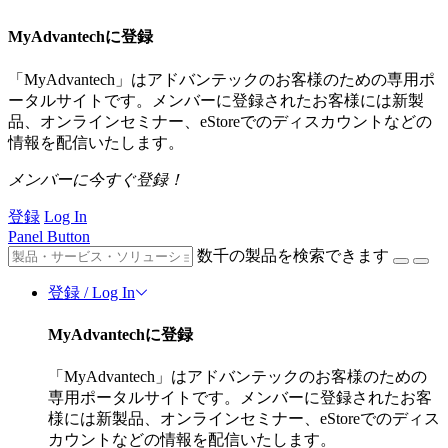
MyAdvantechに登録
「MyAdvantech」はアドバンテックのお客様のための専用ポ
ータルサイトです。メンバーに登録されたお客様には新製
品、オンラインセミナー、eStoreでのディスカウントなどの
情報を配信いたします。
メンバーに今すぐ登録！
登録
Log In
Panel Button
数千の製品を検索できます
登録 / Log In
MyAdvantechに登録
「MyAdvantech」はアドバンテックのお客様のための
専用ポータルサイトです。メンバーに登録されたお客
様には新製品、オンラインセミナー、eStoreでのディス
カウントなどの情報を配信いたします。