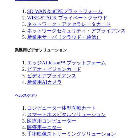
SD-WAN＆uCPEプラットフォーム
WISE-STACK プライベートクラウド
ネットワーク・アクセラレータカード
ネットワークセキュリティ・アプライアンス
産業用サーバ（クラウド・通信）
業務用ビデオソリューション
エッジAI Jetson™ プラットフォーム
ビデオ・ビジョンカード
ビデオアプライアンス
産業用AIカメラ
ヘルスケア
コンピュータ一体型医療カート
スマートホスピタルソリューション
医療用コンピューター
医療用モニター
手術映像ストリーミングソリューション