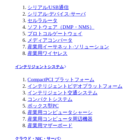
シリアル/USB通信
シリアル·デバイス·サーバ
セルラルータ
ソフトウェア（DMP・NMS）
プロトコルゲートウェイ
メディアコンバータ
産業用イーサネット·ソリューション
産業用ワイヤレス
インテリジェントシステム
CompactPCI プラットフォーム
インテリジェントビデオプラットフォーム
インテリジェント交通システム
コンパクトシステム
ボックス型PC
産業用コンピュータシャーシ
産業用コンピュータ周辺機器
産業用マザーボード
クラウド・NIC・サーバ