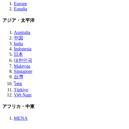
Europe
España
アジア・太平洋
Australia
中国
India
Indonesia
日本
대한민국
Malaysia
Singapore
台灣
ไทย
Türkiye
Việt Nam
アフリカ・中東
MENA