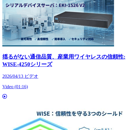
揺るがない通信品質、産業用ワイヤレスの信頼性:
WISE-4250シリーズ
2026/04/13
ビデオ
Video (01:16)