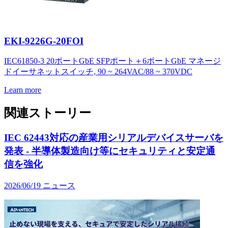
EKI-9226G-20FOI
IEC61850-3 20ポートGbE SFPポート＋6ポートGbE マネージ
ドイーサネットスイッチ, 90 ~ 264VAC/88 ~ 370VDC
Learn more
関連ストーリー
IEC 62443対応の産業用シリアルデバイスサーバを
発表 - 半導体製造向け等にセキュリティと安定通
信を強化
2026/06/19
ニュース