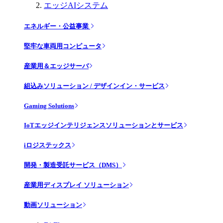
エッジAIシステム
エネルギー・公益事業
堅牢な車両用コンピュータ
産業用＆エッジサーバ
組込みソリューション / デザインイン・サービス
Gaming Solutions
IoTエッジインテリジェンスソリューションとサービス
iロジステックス
開発・製造受託サービス（DMS）
産業用ディスプレイ ソリューション
動画ソリューション