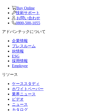
Buy Online
技術サポート
お問い合わせ
0800-500-1055
アドバンテックについて
企業情報
プレスルーム
IR情報
ESG
採用情報
Employee
リソース
ケーススタディ
ホワイトペーパー
業界ニュース
ビデオ
ニュース
カタログ