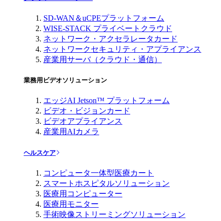
SD-WAN＆uCPEプラットフォーム
WISE-STACK プライベートクラウド
ネットワーク・アクセラレータカード
ネットワークセキュリティ・アプライアンス
産業用サーバ（クラウド・通信）
業務用ビデオソリューション
エッジAI Jetson™ プラットフォーム
ビデオ・ビジョンカード
ビデオアプライアンス
産業用AIカメラ
ヘルスケア
コンピュータ一体型医療カート
スマートホスピタルソリューション
医療用コンピューター
医療用モニター
手術映像ストリーミングソリューション