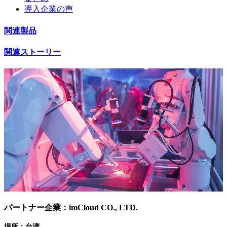
導入企業の声
関連製品
関連ストーリー
パートナー企業：imCloud CO., LTD.
場所：台湾