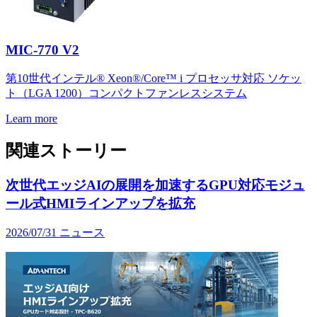
MIC-770 V2
第10世代インテル® Xeon®/Core™ i プロセッサ対応 ソケッ
ト（LGA 1200）コンパクトファンレスシステム
Learn more
関連ストーリー
次世代エッジAIの展開を加速するGPU対応モジュ
ール式HMIラインアップを拡充
2026/07/31
ニュース