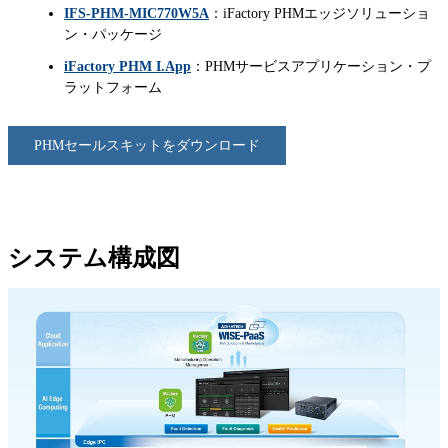
IFS-PHM-MIC770W5A
：iFactory PHMエッジソリューショ
ン・パッケージ
iFactory PHM I.App
：PHMサービスアプリケーション・プ
ラットフォーム
PHMセールスキットをダウンロード
システム構成図