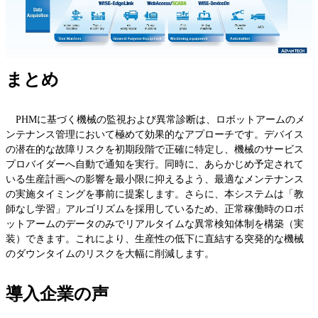
まとめ
PHMに基づく機械の監視および異常診断は、ロボットアームのメ
ンテナンス管理において極めて効果的なアプローチです。デバイス
の潜在的な故障リスクを初期段階で正確に特定し、機械のサービス
プロバイダーへ自動で通知を実行。同時に、あらかじめ予定されて
いる生産計画への影響を最小限に抑えるよう、最適なメンテナンス
の実施タイミングを事前に提案します。さらに、本システムは「教
師なし学習」アルゴリズムを採用しているため、正常稼働時のロボ
ットアームのデータのみでリアルタイムな異常検知体制を構築（実
装）できます。これにより、生産性の低下に直結する突発的な機械
のダウンタイムのリスクを大幅に削減します。
導入企業の声