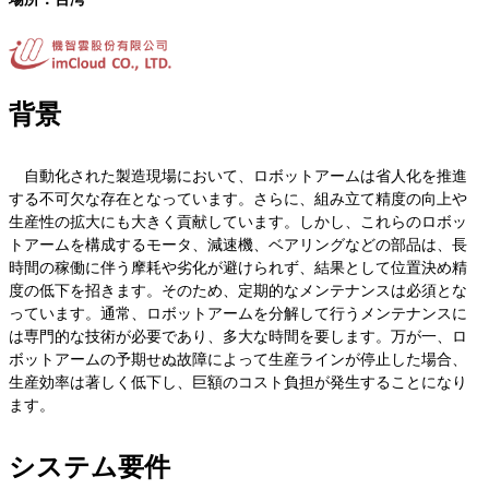
背景
自動化された製造現場において、ロボットアームは省人化を推進
する不可欠な存在となっています。さらに、組み立て精度の向上や
生産性の拡大にも大きく貢献しています。しかし、これらのロボッ
トアームを構成するモータ、減速機、ベアリングなどの部品は、長
時間の稼働に伴う摩耗や劣化が避けられず、結果として位置決め精
度の低下を招きます。そのため、定期的なメンテナンスは必須とな
っています。通常、ロボットアームを分解して行うメンテナンスに
は専門的な技術が必要であり、多大な時間を要します。万が一、ロ
ボットアームの予期せぬ故障によって生産ラインが停止した場合、
生産効率は著しく低下し、巨額のコスト負担が発生することになり
ます。
システム要件