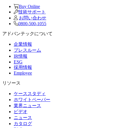
Buy Online
技術サポート
お問い合わせ
0800-500-1055
アドバンテックについて
企業情報
プレスルーム
IR情報
ESG
採用情報
Employee
リソース
ケーススタディ
ホワイトペーパー
業界ニュース
ビデオ
ニュース
カタログ