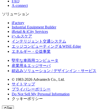
FAQ
A-connect
ソリューション
iFactory
Industrial Equipment Builder
iRetail & iCity Services
iヘルスケア
インテリジェント交通システム
エッジコンピューティング＆WISE-Edge
エネルギー・公益事業
堅牢な車両用コンピュータ
産業用＆エッジサーバ
組込みソリューション / デザインイン・サービス
© 1983-2026 Advantech Co., Ltd.
サイトマップ
プライバシーポリシー
Do Not Sell My Personal Information
クッキーポリシー
Top