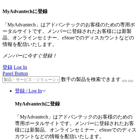
MyAdvantechに登録
「MyAdvantech」はアドバンテックのお客様のための専用ポ
ータルサイトです。メンバーに登録されたお客様には新製
品、オンラインセミナー、eStoreでのディスカウントなどの
情報を配信いたします。
メンバーに今すぐ登録！
登録
Log In
Panel Button
数千の製品を検索できます
登録 / Log In
MyAdvantechに登録
「MyAdvantech」はアドバンテックのお客様のための
専用ポータルサイトです。メンバーに登録されたお客
様には新製品、オンラインセミナー、eStoreでのディス
カウントなどの情報を配信いたします。