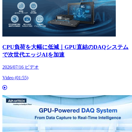
CPU負荷を大幅に低減｜GPU直結のDAQシステム
で次世代エッジAIを加速
2026/07/16
ビデオ
Video (01:55)