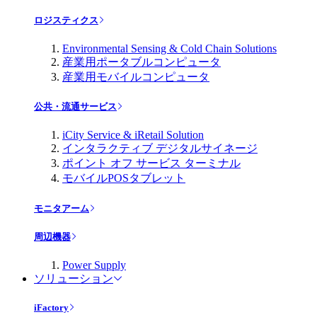
ロジスティクス
Environmental Sensing & Cold Chain Solutions
産業用ポータブルコンピュータ
産業用モバイルコンピュータ
公共・流通サービス
iCity Service & iRetail Solution
インタラクティブ デジタルサイネージ
ポイント オフ サービス ターミナル
モバイルPOSタブレット
モニタアーム
周辺機器
Power Supply
ソリューション
iFactory