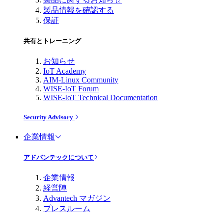
製品情報を確認する
保証
共有とトレーニング
お知らせ
IoT Academy
AIM-Linux Community
WISE-IoT Forum
WISE-IoT Technical Documentation
Security Advisory
企業情報
アドバンテックについて
企業情報
経営陣
Advantech マガジン
プレスルーム