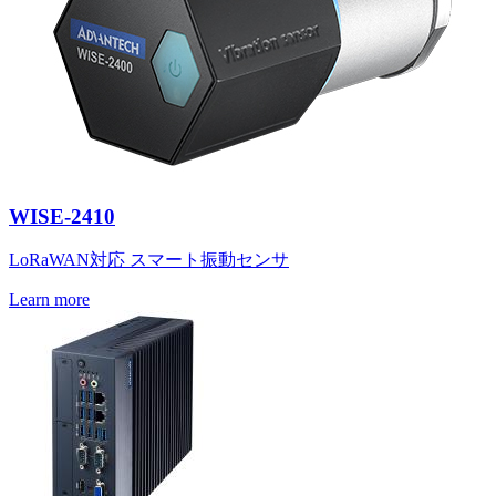
WISE-2410
LoRaWAN対応 スマート振動センサ
Learn more