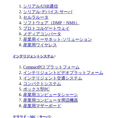
シリアル/USB通信
シリアル·デバイス·サーバ
セルラルータ
ソフトウェア（DMP・NMS）
プロトコルゲートウェイ
メディアコンバータ
産業用イーサネット·ソリューション
産業用ワイヤレス
インテリジェントシステム
CompactPCI プラットフォーム
インテリジェントビデオプラットフォーム
インテリジェント交通システム
コンパクトシステム
ボックス型PC
産業用コンピュータシャーシ
産業用コンピュータ周辺機器
産業用マザーボード
クラウド・NIC・サーバ