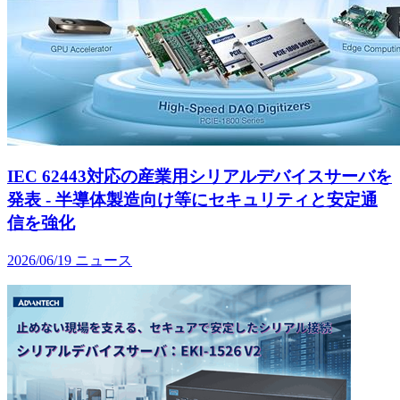
IEC 62443対応の産業用シリアルデバイスサーバを
発表 - 半導体製造向け等にセキュリティと安定通
信を強化
2026/06/19
ニュース