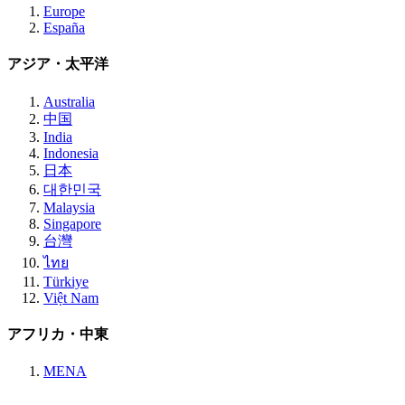
Europe
España
アジア・太平洋
Australia
中国
India
Indonesia
日本
대한민국
Malaysia
Singapore
台灣
ไทย
Türkiye
Việt Nam
アフリカ・中東
MENA