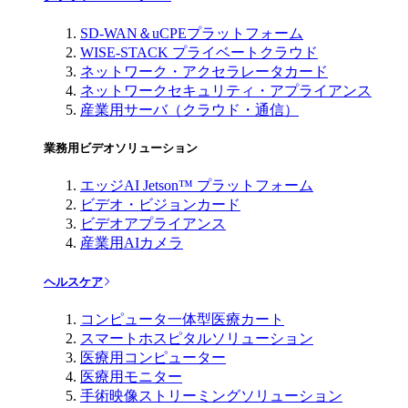
SD-WAN＆uCPEプラットフォーム
WISE-STACK プライベートクラウド
ネットワーク・アクセラレータカード
ネットワークセキュリティ・アプライアンス
産業用サーバ（クラウド・通信）
業務用ビデオソリューション
エッジAI Jetson™ プラットフォーム
ビデオ・ビジョンカード
ビデオアプライアンス
産業用AIカメラ
ヘルスケア
コンピュータ一体型医療カート
スマートホスピタルソリューション
医療用コンピューター
医療用モニター
手術映像ストリーミングソリューション