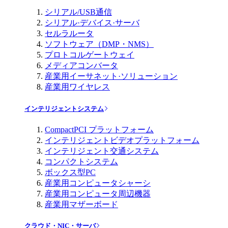
シリアル/USB通信
シリアル·デバイス·サーバ
セルラルータ
ソフトウェア（DMP・NMS）
プロトコルゲートウェイ
メディアコンバータ
産業用イーサネット·ソリューション
産業用ワイヤレス
インテリジェントシステム
CompactPCI プラットフォーム
インテリジェントビデオプラットフォーム
インテリジェント交通システム
コンパクトシステム
ボックス型PC
産業用コンピュータシャーシ
産業用コンピュータ周辺機器
産業用マザーボード
クラウド・NIC・サーバ