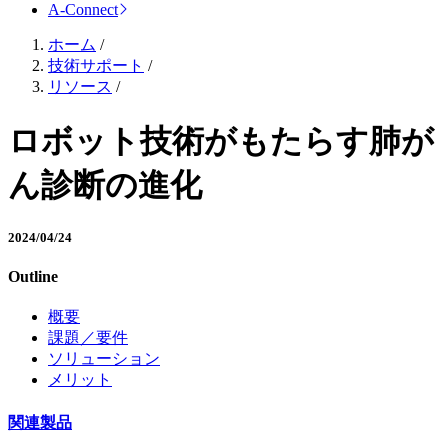
A-Connect
ホーム
/
技術サポート
/
リソース
/
ロボット技術がもたらす肺が
ん診断の進化
2024/04/24
Outline
概要
課題／要件
ソリューション
メリット
関連製品