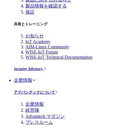
製品情報を確認する
保証
共有とトレーニング
お知らせ
IoT Academy
AIM-Linux Community
WISE-IoT Forum
WISE-IoT Technical Documentation
Security Advisory
企業情報
アドバンテックについて
企業情報
経営陣
Advantech マガジン
プレスルーム