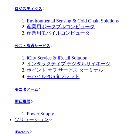
ロジスティクス
Environmental Sensing & Cold Chain Solutions
産業用ポータブルコンピュータ
産業用モバイルコンピュータ
公共・流通サービス
iCity Service & iRetail Solution
インタラクティブ デジタルサイネージ
ポイント オフ サービス ターミナル
モバイルPOSタブレット
モニタアーム
周辺機器
Power Supply
ソリューション
iFactory