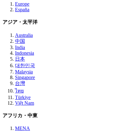
Europe
España
アジア・太平洋
Australia
中国
India
Indonesia
日本
대한민국
Malaysia
Singapore
台灣
ไทย
Türkiye
Việt Nam
アフリカ・中東
MENA