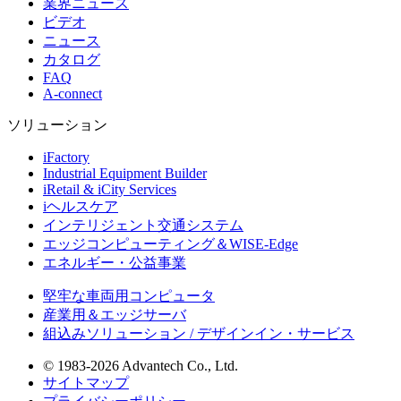
業界ニュース
ビデオ
ニュース
カタログ
FAQ
A-connect
ソリューション
iFactory
Industrial Equipment Builder
iRetail & iCity Services
iヘルスケア
インテリジェント交通システム
エッジコンピューティング＆WISE-Edge
エネルギー・公益事業
堅牢な車両用コンピュータ
産業用＆エッジサーバ
組込みソリューション / デザインイン・サービス
© 1983-2026 Advantech Co., Ltd.
サイトマップ