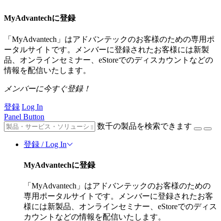
MyAdvantechに登録
「MyAdvantech」はアドバンテックのお客様のための専用ポ
ータルサイトです。メンバーに登録されたお客様には新製
品、オンラインセミナー、eStoreでのディスカウントなどの
情報を配信いたします。
メンバーに今すぐ登録！
登録
Log In
Panel Button
数千の製品を検索できます
登録 / Log In
MyAdvantechに登録
「MyAdvantech」はアドバンテックのお客様のための
専用ポータルサイトです。メンバーに登録されたお客
様には新製品、オンラインセミナー、eStoreでのディス
カウントなどの情報を配信いたします。