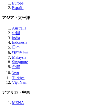
Europe
España
アジア・太平洋
Australia
中国
India
Indonesia
日本
대한민국
Malaysia
Singapore
台灣
ไทย
Türkiye
Việt Nam
アフリカ・中東
MENA