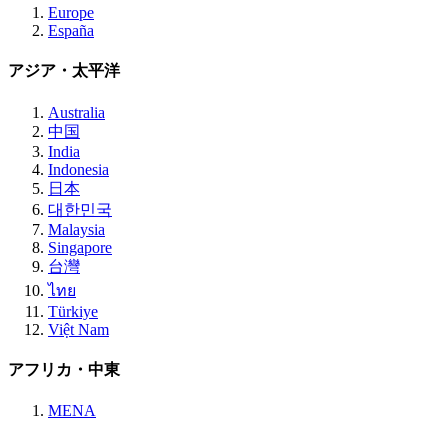
Europe
España
アジア・太平洋
Australia
中国
India
Indonesia
日本
대한민국
Malaysia
Singapore
台灣
ไทย
Türkiye
Việt Nam
アフリカ・中東
MENA