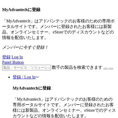
MyAdvantechに登録
「MyAdvantech」はアドバンテックのお客様のための専用ポ
ータルサイトです。メンバーに登録されたお客様には新製
品、オンラインセミナー、eStoreでのディスカウントなどの
情報を配信いたします。
メンバーに今すぐ登録！
登録
Log In
Panel Button
数千の製品を検索できます
登録 / Log In
MyAdvantechに登録
「MyAdvantech」はアドバンテックのお客様のための
専用ポータルサイトです。メンバーに登録されたお客
様には新製品、オンラインセミナー、eStoreでのディス
カウントなどの情報を配信いたします。