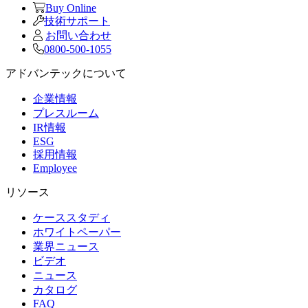
Buy Online
技術サポート
お問い合わせ
0800-500-1055
アドバンテックについて
企業情報
プレスルーム
IR情報
ESG
採用情報
Employee
リソース
ケーススタディ
ホワイトペーパー
業界ニュース
ビデオ
ニュース
カタログ
FAQ