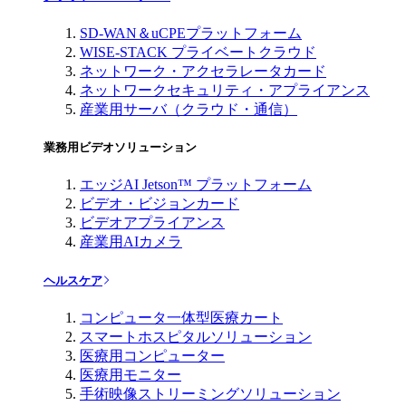
SD-WAN＆uCPEプラットフォーム
WISE-STACK プライベートクラウド
ネットワーク・アクセラレータカード
ネットワークセキュリティ・アプライアンス
産業用サーバ（クラウド・通信）
業務用ビデオソリューション
エッジAI Jetson™ プラットフォーム
ビデオ・ビジョンカード
ビデオアプライアンス
産業用AIカメラ
ヘルスケア
コンピュータ一体型医療カート
スマートホスピタルソリューション
医療用コンピューター
医療用モニター
手術映像ストリーミングソリューション