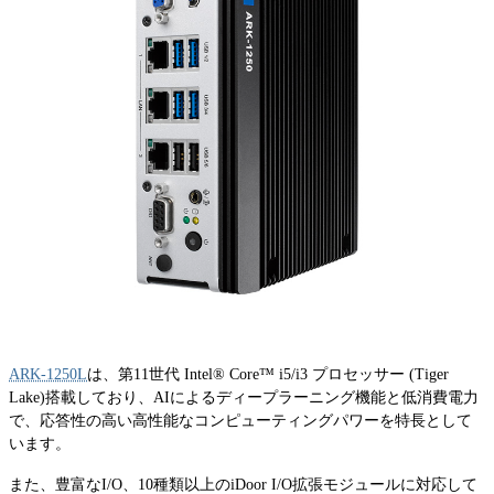
ARK-1250L
は、第11世代 Intel® Core™ i5/i3 プロセッサー (Tiger
Lake)搭載しており、AIによるディープラーニング機能と低消費電力
で、応答性の高い高性能なコンピューティングパワーを特長として
います。
また、豊富なI/O、10種類以上のiDoor I/O拡張モジュールに対応して