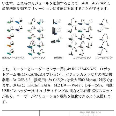
います。これらのモジュールを追加することで、AOI、AGV/AMR、
産業機器制御アプリケーションに柔軟に対応することができます。
また、モーターとレーダーセンサー用に4x RS-232/422/485、ロボッ
トアーム用に1x CANbus(オプション)、ビジョンカメラなどの周辺機
器用に3x USB 3.2、接続用に3x GbE(2つは最大2500 Mpbs)に対応でき
ます。さらに、mPCIe/mSATA、M.2 Eキー(Wi-Fi)、Bキー(5G)、内蔵
USBピンヘッダー(セキュリティドングル用)などの内部拡張スロット
があり、ユーザーがソリューション機能を強化できるよう支援しま
す。