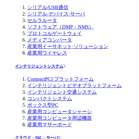
シリアル/USB通信
シリアル·デバイス·サーバ
セルラルータ
ソフトウェア（DMP・NMS）
プロトコルゲートウェイ
メディアコンバータ
産業用イーサネット·ソリューション
産業用ワイヤレス
インテリジェントシステム
CompactPCI プラットフォーム
インテリジェントビデオプラットフォーム
インテリジェント交通システム
コンパクトシステム
ボックス型PC
産業用コンピュータシャーシ
産業用コンピュータ周辺機器
産業用マザーボード
クラウド・NIC・サーバ