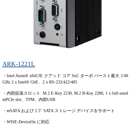
ARK-1221L
・Intel Atom® x6413E クアッド コア SoC ターボ バースト最大 3.00
GHz 2 x Intel® GbE、2 x RS-232/422/485
・内部拡張スロット: M.2 E-Key 2230, M.2 B-Key 2280, 1 x full-sized
mPCIe slot、TPM、内部USB
・mSATA および 2.5" SATA ストレージ デバイスをサポート
・WISE-DeviceOn に対応