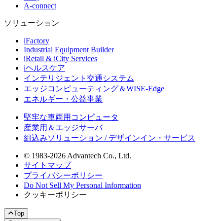
A-connect
ソリューション
iFactory
Industrial Equipment Builder
iRetail & iCity Services
iヘルスケア
インテリジェント交通システム
エッジコンピューティング＆WISE-Edge
エネルギー・公益事業
堅牢な車両用コンピュータ
産業用＆エッジサーバ
組込みソリューション / デザインイン・サービス
© 1983-2026 Advantech Co., Ltd.
サイトマップ
プライバシーポリシー
Do Not Sell My Personal Information
クッキーポリシー
Top