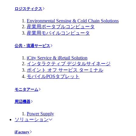
ロジスティクス
Environmental Sensing & Cold Chain Solutions
産業用ポータブルコンピュータ
産業用モバイルコンピュータ
公共・流通サービス
iCity Service & iRetail Solution
インタラクティブ デジタルサイネージ
ポイント オフ サービス ターミナル
モバイルPOSタブレット
モニタアーム
周辺機器
Power Supply
ソリューション
iFactory