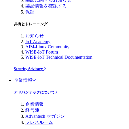
製品情報を確認する
保証
共有とトレーニング
お知らせ
IoT Academy
AIM-Linux Community
WISE-IoT Forum
WISE-IoT Technical Documentation
Security Advisory
企業情報
アドバンテックについて
企業情報
経営陣
Advantech マガジン
プレスルーム