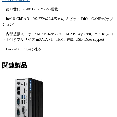
・第11世代 Intel® Core™ i5/i3搭載
・Intel® GbE x 3、RS-232/422/485 x 4、8 ビット DIO、CANBus(オプ
ション)
・内部拡張スロット: M.2 E-Key 2230、M.2 B-Key 2280、mPCIe スロ
ット付きフルサイズ mSATA x1、TPM、内部 USB iDoor support
・DeviceOn/iEdgeに対応
関連製品