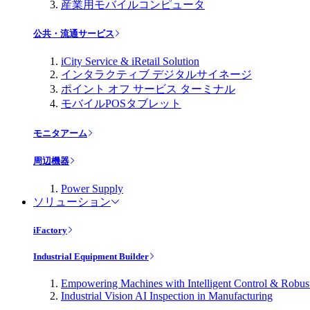
産業用モバイルコンピュータ
公共・流通サービス
iCity Service & iRetail Solution
インタラクティブ デジタルサイネージ
ポイント オフ サービス ターミナル
モバイルPOSタブレット
モニタアーム
周辺機器
Power Supply
ソリューション
iFactory
Industrial Equipment Builder
Empowering Machines with Intelligent Control & Robu
Industrial Vision AI Inspection in Manufacturing