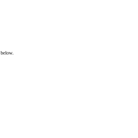
 below.