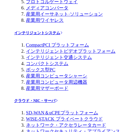
プロトコルゲートウェイ
メディアコンバータ
産業用イーサネット·ソリューション
産業用ワイヤレス
インテリジェントシステム
CompactPCI プラットフォーム
インテリジェントビデオプラットフォーム
インテリジェント交通システム
コンパクトシステム
ボックス型PC
産業用コンピュータシャーシ
産業用コンピュータ周辺機器
産業用マザーボード
クラウド・NIC・サーバ
SD-WAN＆uCPEプラットフォーム
WISE-STACK プライベートクラウド
ネットワーク・アクセラレータカード
ネットワークセキュリティ・アプライアンス