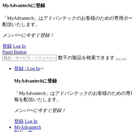
MyAdvantechに登録
「MyAdvantech」はアドバンテックのお客様のための専
配信いたします。
メンバーに今すぐ登録！
登録
Log In
Panel Button
数千の製品を検索できます
登録 / Log In
MyAdvantechに登録
「MyAdvantech」はアドバンテックのお客様のた
報を配信いたします。
メンバーに今すぐ登録！
登録
Log In
MyAdvantech