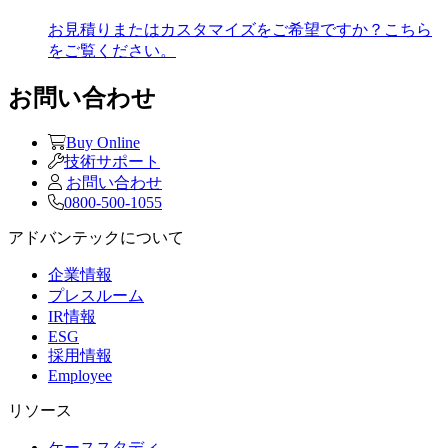
お見積りまたはカスタマイズをご希望ですか？こちら
をご覧ください。
お問い合わせ
Buy Online
技術サポート
お問い合わせ
0800-500-1055
アドバンテックについて
企業情報
プレスルーム
IR情報
ESG
採用情報
Employee
リソース
ケーススタディ