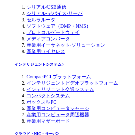
シリアル/USB通信
シリアル·デバイス·サーバ
セルラルータ
ソフトウェア（DMP・NMS）
プロトコルゲートウェイ
メディアコンバータ
産業用イーサネット·ソリューション
産業用ワイヤレス
インテリジェントシステム
CompactPCI プラットフォーム
インテリジェントビデオプラットフォーム
インテリジェント交通システム
コンパクトシステム
ボックス型PC
産業用コンピュータシャーシ
産業用コンピュータ周辺機器
産業用マザーボード
クラウド・NIC・サーバ