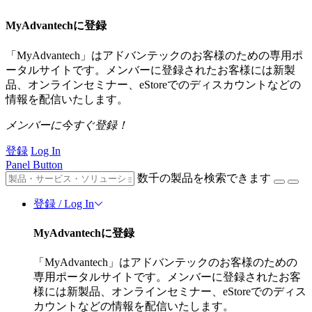
MyAdvantechに登録
「MyAdvantech」はアドバンテックのお客様のための専用ポ
ータルサイトです。メンバーに登録されたお客様には新製
品、オンラインセミナー、eStoreでのディスカウントなどの
情報を配信いたします。
メンバーに今すぐ登録！
登録
Log In
Panel Button
数千の製品を検索できます
登録 / Log In
MyAdvantechに登録
「MyAdvantech」はアドバンテックのお客様のための
専用ポータルサイトです。メンバーに登録されたお客
様には新製品、オンラインセミナー、eStoreでのディス
カウントなどの情報を配信いたします。