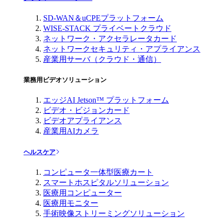
SD-WAN＆uCPEプラットフォーム
WISE-STACK プライベートクラウド
ネットワーク・アクセラレータカード
ネットワークセキュリティ・アプライアンス
産業用サーバ（クラウド・通信）
業務用ビデオソリューション
エッジAI Jetson™ プラットフォーム
ビデオ・ビジョンカード
ビデオアプライアンス
産業用AIカメラ
ヘルスケア
コンピュータ一体型医療カート
スマートホスピタルソリューション
医療用コンピューター
医療用モニター
手術映像ストリーミングソリューション