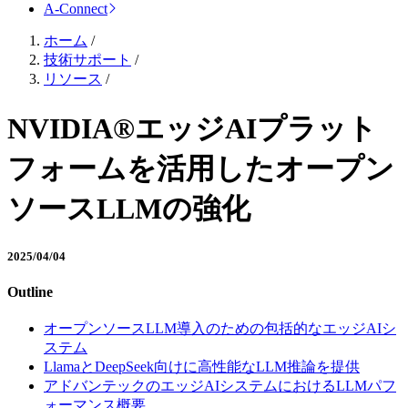
A-Connect
ホーム
/
技術サポート
/
リソース
/
NVIDIA®エッジAIプラット
フォームを活用したオープン
ソースLLMの強化
2025/04/04
Outline
オープンソースLLM導入のための包括的なエッジAIシ
ステム
LlamaとDeepSeek向けに高性能なLLM推論を提供
アドバンテックのエッジAIシステムにおけるLLMパフ
ォーマンス概要