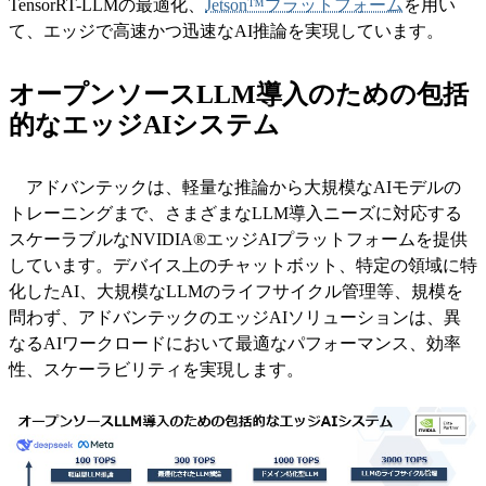
TensorRT-LLMの最適化、
Jetson™プラットフォーム
を用い
て、エッジで高速かつ迅速なAI推論を実現しています。
オープンソースLLM導入のための包括
的なエッジAIシステム
アドバンテックは、軽量な推論から大規模なAIモデルの
トレーニングまで、さまざまなLLM導入ニーズに対応する
スケーラブルなNVIDIA®エッジAIプラットフォームを提供
しています。デバイス上のチャットボット、特定の領域に特
化したAI、大規模なLLMのライフサイクル管理等、規模を
問わず、アドバンテックのエッジAIソリューションは、異
なるAIワークロードにおいて最適なパフォーマンス、効率
性、スケーラビリティを実現します。