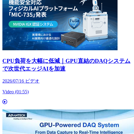
CPU負荷を大幅に低減｜GPU直結のDAQシステム
で次世代エッジAIを加速
2026/07/16
ビデオ
Video (01:55)