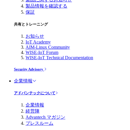
製品情報を確認する
保証
共有とトレーニング
お知らせ
IoT Academy
AIM-Linux Community
WISE-IoT Forum
WISE-IoT Technical Documentation
Security Advisory
企業情報
アドバンテックについて
企業情報
経営陣
Advantech マガジン
プレスルーム