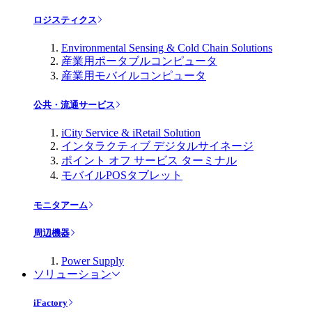
ロジスティクス
Environmental Sensing & Cold Chain Solutions
産業用ポータブルコンピュータ
産業用モバイルコンピュータ
公共・流通サービス
iCity Service & iRetail Solution
インタラクティブ デジタルサイネージ
ポイント オフ サービス ターミナル
モバイルPOSタブレット
モニタアーム
周辺機器
Power Supply
ソリューション
iFactory