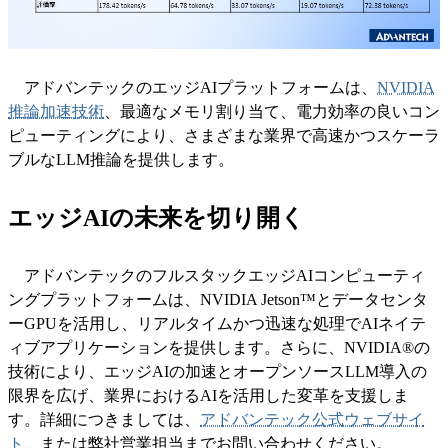
アドバンテックのエッジAIプラットフォームは、
NVIDIA
推論加速技術
、最適なメモリ割り当て、電力効率の良いコン
ピューティングにより、さまざまな業界で高速かつスケーラ
ブルなLLM推論を提供します。
エッジAIの未来を切り開く
アドバンテックのフルスタックエッジAIコンピューティ
ングプラットフォームは、NVIDIA Jetson™とデータセンタ
ーGPUを活用し、リアルタイムかつ迅速な処理でAIネイテ
ィブアプリケーションを提供します。さらに、NVIDIA®の
技術により、エッジAIの加速とオープンソースLLM導入の
限界を広げ、業界におけるAIを活用した変革を支援しま
す。詳細につきましては、
アドバンテック公式ウェブサイ
ト
、または弊社営業担当までお問い合わせください。