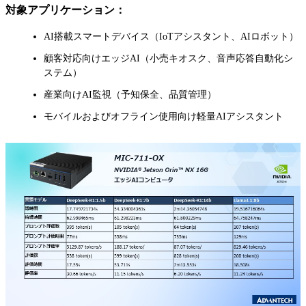
対象アプリケーション：
AI搭載スマートデバイス（IoTアシスタント、AIロボット）
顧客対応向けエッジAI（小売キオスク、音声応答自動化シ
ステム）
産業向けAI監視（予知保全、品質管理）
モバイルおよびオフライン使用向け軽量AIアシスタント