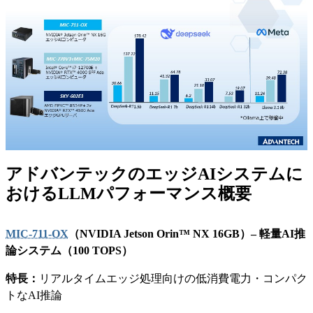
アドバンテックのエッジAIシステムに
おけるLLMパフォーマンス概要
MIC-711-OX
（NVIDIA Jetson Orin™ NX 16GB）– 軽量AI推
論システム（100 TOPS）
特長：
リアルタイムエッジ処理向けの低消費電力・コンパク
トなAI推論