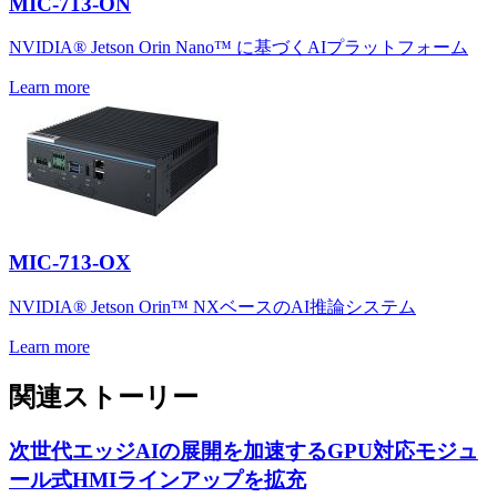
MIC-713-ON
NVIDIA® Jetson Orin Nano™ に基づくAIプラットフォーム
Learn more
MIC-713-OX
NVIDIA® Jetson Orin™ NXベースのAI推論システム
Learn more
関連ストーリー
次世代エッジAIの展開を加速するGPU対応モジュ
ール式HMIラインアップを拡充