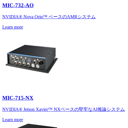
MIC-732-AO
NVIDIA® Nova Orin™ ベースのAMRシステム
Learn more
MIC-715-NX
NVIDIA® Jetson Xavier™ NXベースの堅牢なAI推論システム
Learn more