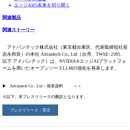
エッジAIの未来を切り開く
関連製品
関連ストーリー
アドバンテック株式会社（東京都台東区、代表取締役社長
吉永和良）の本社 Advantech Co., Ltd（台湾、TWSE: 2395、
以下 アドバンテック）は、NVIDIA®エッジAIプラットフォ
ームを用いたオープンソースLLMの強化を発表します。
▶ Advantech Co., Ltd – 発表資料 ＞＞
※以下、本プレスリリースの翻訳となります。
プレスリリース：英文