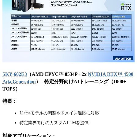
SKY-602E3
（AMD EPYC™ 8534P+ 2x
NVIDIA RTX™ 4500
Ada Generation
）– 特定分野向けAIトレーニング（1000+
TOPS）
特長：
Llamaモデルの調整やドメイン適応に対応
特定業界向けのカスタムLLMを提供
対象アプリケーション：