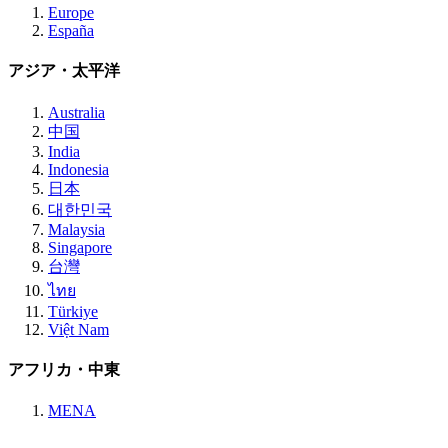
Europe
España
アジア・太平洋
Australia
中国
India
Indonesia
日本
대한민국
Malaysia
Singapore
台灣
ไทย
Türkiye
Việt Nam
アフリカ・中東
MENA