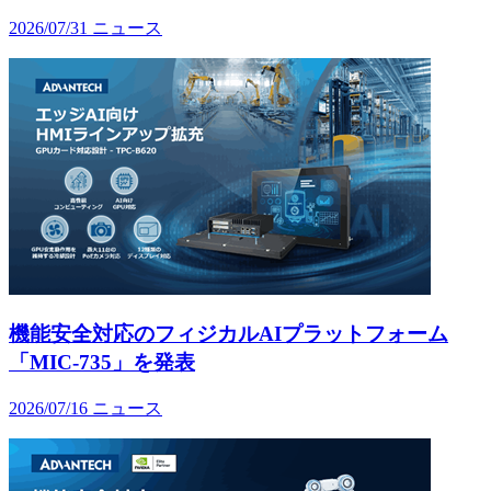
2026/07/31
ニュース
機能安全対応のフィジカルAIプラットフォーム
「MIC-735」を発表
2026/07/16
ニュース