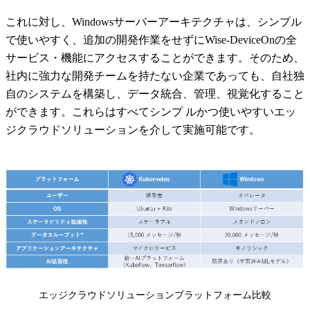
これに対し、Windowsサーバーアーキテクチャは、シンプル
で使いやすく、追加の開発作業をせずにWise-DeviceOnの全
サービス・機能にアクセスすることができます。そのため、
社内に強力な開発チームを持たない企業であっても、自社独
自のシステムを構築し、データ統合、管理、視覚化すること
ができます。これらはすべてシンプ ルかつ使いやすいエッ
ジクラウドソリューションを介して実施可能です。
エッジクラウドソリューションプラットフォーム比較