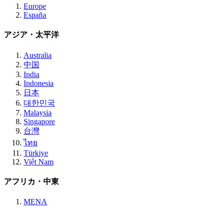
Europe
España
アジア・太平洋
Australia
中国
India
Indonesia
日本
대한민국
Malaysia
Singapore
台灣
ไทย
Türkiye
Việt Nam
アフリカ・中東
MENA