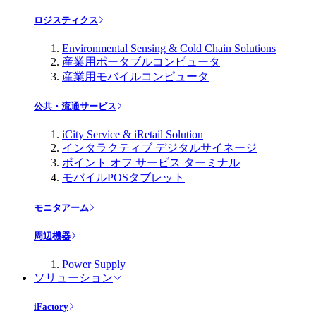
ロジスティクス
Environmental Sensing & Cold Chain Solutions
産業用ポータブルコンピュータ
産業用モバイルコンピュータ
公共・流通サービス
iCity Service & iRetail Solution
インタラクティブ デジタルサイネージ
ポイント オフ サービス ターミナル
モバイルPOSタブレット
モニタアーム
周辺機器
Power Supply
ソリューション
iFactory