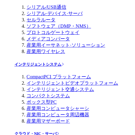
シリアル/USB通信
シリアル·デバイス·サーバ
セルラルータ
ソフトウェア（DMP・NMS）
プロトコルゲートウェイ
メディアコンバータ
産業用イーサネット·ソリューション
産業用ワイヤレス
インテリジェントシステム
CompactPCI プラットフォーム
インテリジェントビデオプラットフォーム
インテリジェント交通システム
コンパクトシステム
ボックス型PC
産業用コンピュータシャーシ
産業用コンピュータ周辺機器
産業用マザーボード
クラウド・NIC・サーバ