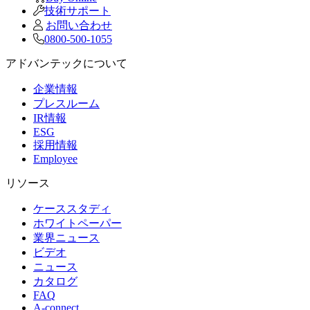
技術サポート
お問い合わせ
0800-500-1055
アドバンテックについて
企業情報
プレスルーム
IR情報
ESG
採用情報
Employee
リソース
ケーススタディ
ホワイトペーパー
業界ニュース
ビデオ
ニュース
カタログ
FAQ
A-connect