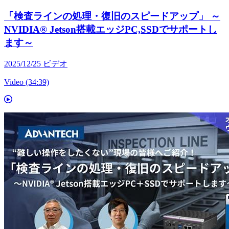
「検査ラインの処理・復旧のスピードアップ」 ～
NVIDIA® Jetson搭載エッジPC,SSDでサポートし
ます～
2025/12/25
ビデオ
Video (34:39)