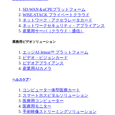
SD-WAN＆uCPEプラットフォーム
WISE-STACK プライベートクラウド
ネットワーク・アクセラレータカード
ネットワークセキュリティ・アプライアンス
産業用サーバ（クラウド・通信）
業務用ビデオソリューション
エッジAI Jetson™ プラットフォーム
ビデオ・ビジョンカード
ビデオアプライアンス
産業用AIカメラ
ヘルスケア
コンピュータ一体型医療カート
スマートホスピタルソリューション
医療用コンピューター
医療用モニター
手術映像ストリーミングソリューション