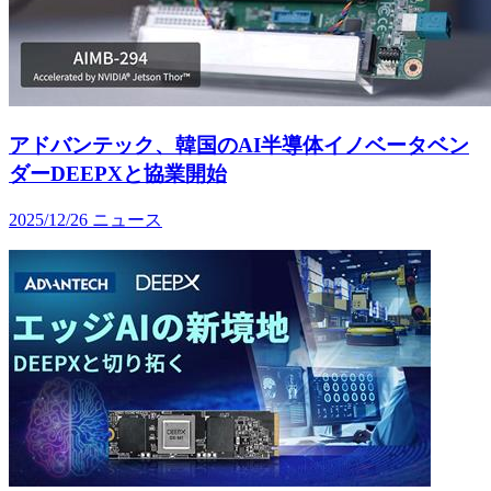
アドバンテック、韓国のAI半導体イノベータベン
ダーDEEPXと協業開始
2025/12/26
ニュース