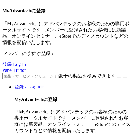
MyAdvantechに登録
「MyAdvantech」はアドバンテックのお客様のための専用ポ
ータルサイトです。メンバーに登録されたお客様には新製
品、オンラインセミナー、eStoreでのディスカウントなどの
情報を配信いたします。
メンバーに今すぐ登録！
登録
Log In
Panel Button
数千の製品を検索できます
登録 / Log In
MyAdvantechに登録
「MyAdvantech」はアドバンテックのお客様のための
専用ポータルサイトです。メンバーに登録されたお客
様には新製品、オンラインセミナー、eStoreでのディス
カウントなどの情報を配信いたします。