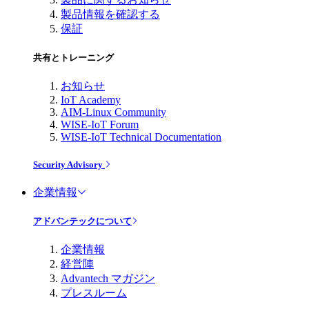
製品情報を確認する
保証
共有とトレーニング
お知らせ
IoT Academy
AIM-Linux Community
WISE-IoT Forum
WISE-IoT Technical Documentation
Security Advisory
企業情報
アドバンテックについて
企業情報
経営陣
Advantech マガジン
プレスルーム