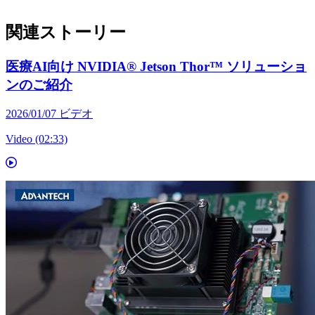
関連ストーリー
医療AI向け NVIDIA® Jetson Thor™ ソリューショ
ンのご紹介
2026/01/07
ビデオ
Video (02:33)