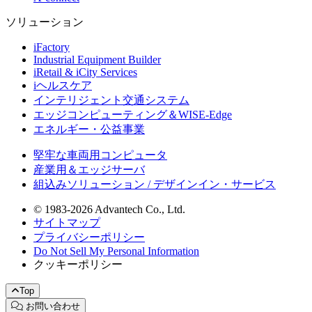
ソリューション
iFactory
Industrial Equipment Builder
iRetail & iCity Services
iヘルスケア
インテリジェント交通システム
エッジコンピューティング＆WISE-Edge
エネルギー・公益事業
堅牢な車両用コンピュータ
産業用＆エッジサーバ
組込みソリューション / デザインイン・サービス
© 1983-2026 Advantech Co., Ltd.
サイトマップ
プライバシーポリシー
Do Not Sell My Personal Information
クッキーポリシー
Top
お問い合わせ