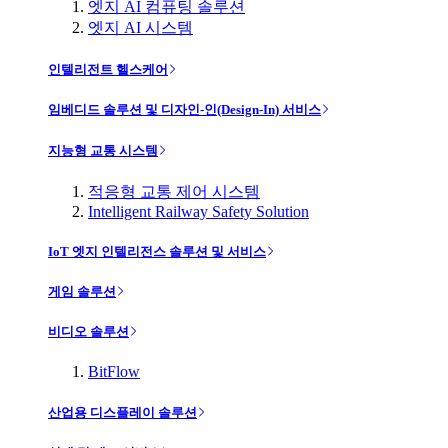
엣지 AI 컴퓨팅 솔루션
엣지 AI 시스템
인텔리전트 헬스케어
임베디드 솔루션 및 디자인-인(Design-In) 서비스
지능형 교통 시스템
적응형 교통 제어 시스템
Intelligent Railway Safety Solution
IoT 엣지 인텔리전스 솔루션 및 서비스
게임 솔루션
비디오 솔루션
BitFlow
산업용 디스플레이 솔루션