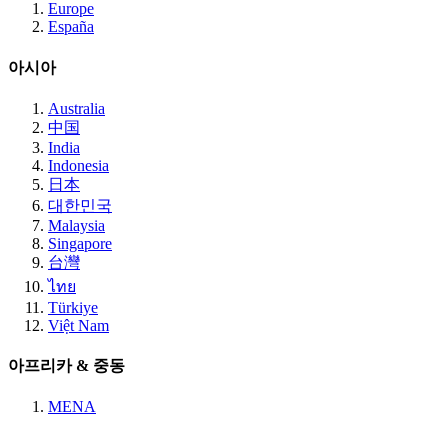
Europe
España
아시아
Australia
中国
India
Indonesia
日本
대한민국
Malaysia
Singapore
台灣
ไทย
Türkiye
Việt Nam
아프리카 & 중동
MENA