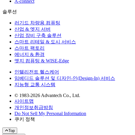
A-connect
솔루션
러기드 차량용 컴퓨팅
산업 & 엣지 서버
산업 장비 구축 솔루션
스마트 리테일 & 도시 서비스
스마트 팩토리
에너지 & 환경
엣지 컴퓨팅 & WISE-Edge
인텔리전트 헬스케어
임베디드 솔루션 및 디자인-인(Design-In) 서비스
지능형 교통 시스템
© 1983-2026 Advantech Co., Ltd.
사이트맵
개인정보취급방침
Do Not Sell My Personal Information
쿠키 정책
Top