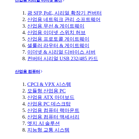
산업용 시리얼 이더넷 통신
광 SFP, PoE, 시리얼 확장기 컨버터
산업용 네트워크 관리 소프트웨어
산업용 무선 & 게이트웨이
산업용 이더넷 스위치 허브
산업용 프로토콜 게이트웨이
셀룰러 라우터 & 게이트웨이
이더넷 & 시리얼 디바이스 서버
컨버터 시리얼 USB 232/485 카드
산업용 컴퓨터
CPCI & VPX 시스템
모듈형 산업용 PC
산업용 ATX 마더보드
산업용 PC 데스크탑
산업용 컴퓨터 랙마운트
산업용 컴퓨터 액세서리
엣지 AI 솔루션
지능형 교통 시스템