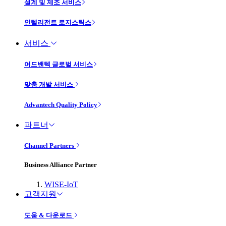
설계 및 제조 서비스
인텔리전트 로지스틱스
서비스
어드밴텍 글로벌 서비스
맞춤 개발 서비스
Advantech Quality Policy
파트너
Channel Partners
Business Alliance Partner
WISE-IoT
고객지원
도움 & 다운로드