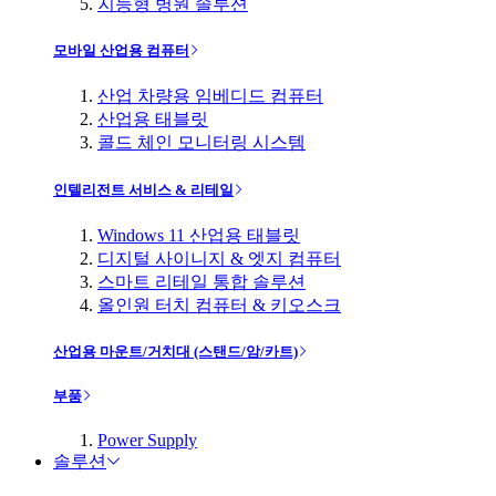
지능형 병원 솔루션
모바일 산업용 컴퓨터
산업 차량용 임베디드 컴퓨터
산업용 태블릿
콜드 체인 모니터링 시스템
인텔리전트 서비스 & 리테일
Windows 11 산업용 태블릿
디지털 사이니지 & 엣지 컴퓨터
스마트 리테일 통합 솔루션
올인원 터치 컴퓨터 & 키오스크
산업용 마운트/거치대 (스탠드/암/카트)
부품
Power Supply
솔루션