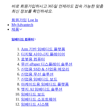
바로 회원가입하시고 365일 언제라도 접속 가능한 맞춤
최신 정보를 확인하세요.
회원가입
Log In
MyAdvantech
제품
임베디드 컴퓨터
Arm 기반 임베디드 플랫폼
디지털 사이니지 플레이어
로봇용 컴퓨터
무선 ePaper 디스플레이 솔루션
산업용 SSD & 산업용 메모리
산업용 무선 솔루션
산업용 임베디드 보드
아케이드용 임베디드 플랫폼
엣지 AI 임베디드 솔루션
임베디드 보드
임베디드 소프트웨어
임베디드 시스템