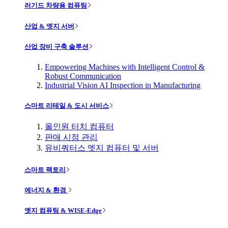
러기드 차량용 컴퓨팅
산업 & 엣지 서버
산업 장비 구축 솔루션
Empowering Machines with Intelligent Control &
Robust Communication
Industrial Vision AI Inspection in Manufacturing
스마트 리테일 & 도시 서비스
올인원 터치 컴퓨터
판매 시점 관리
유비쿼터스 엣지 컴퓨터 및 서버
스마트 팩토리
에너지 & 환경
엣지 컴퓨팅 & WISE-Edge