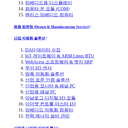
임베디드용 디스플레이
컴퓨터 온 모듈 (COM)
팬리스 임베디드 컴퓨터
응용 컴퓨팅 (Design & Manufacturing Service)
산업 자동화 솔루션
DAQ 데이터 수집
IoT 게이트웨이 & ARM Linux RTU
WebAcess 소프트웨어 & 엣지 SRP
무선 I/O 센서
방폭 자동화 솔루션
산업 표준 인증 솔루션
산업용 모니터 & 패널 PC
산업용 패널 PC
아날로그 디지털 I/O 모듈
이더캣 컨트롤 마스터 I/O
임베디드 자동화 컴퓨터
전력 에너지 설비 관리