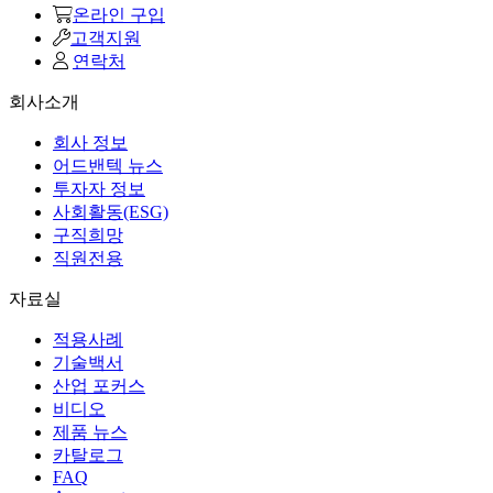
온라인 구입
고객지원
연락처
회사소개
회사 정보
어드밴텍 뉴스
투자자 정보
사회활동(ESG)
구직희망
직원전용
자료실
적용사례
기술백서
산업 포커스
비디오
제품 뉴스
카탈로그
FAQ