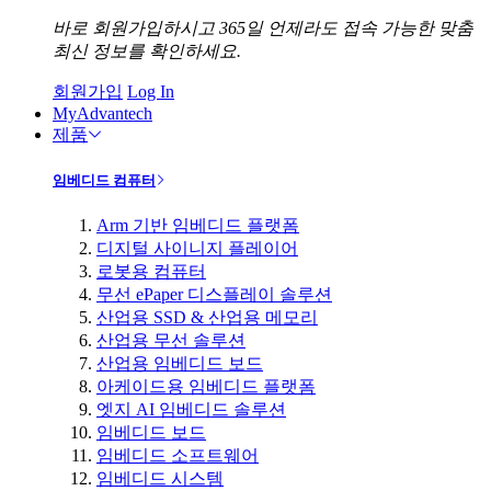
바로 회원가입하시고 365일 언제라도 접속 가능한 맞춤
최신 정보를 확인하세요.
회원가입
Log In
MyAdvantech
제품
임베디드 컴퓨터
Arm 기반 임베디드 플랫폼
디지털 사이니지 플레이어
로봇용 컴퓨터
무선 ePaper 디스플레이 솔루션
산업용 SSD & 산업용 메모리
산업용 무선 솔루션
산업용 임베디드 보드
아케이드용 임베디드 플랫폼
엣지 AI 임베디드 솔루션
임베디드 보드
임베디드 소프트웨어
임베디드 시스템