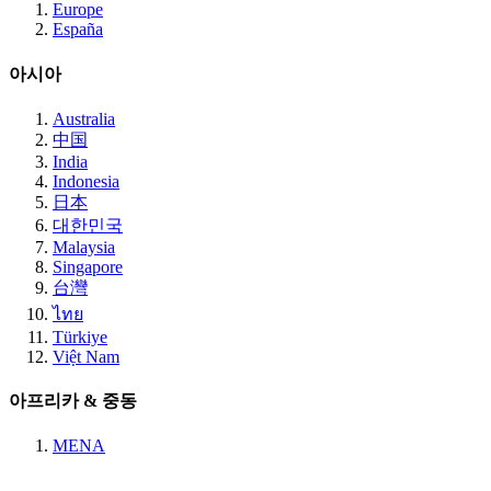
Europe
España
아시아
Australia
中国
India
Indonesia
日本
대한민국
Malaysia
Singapore
台灣
ไทย
Türkiye
Việt Nam
아프리카 & 중동
MENA