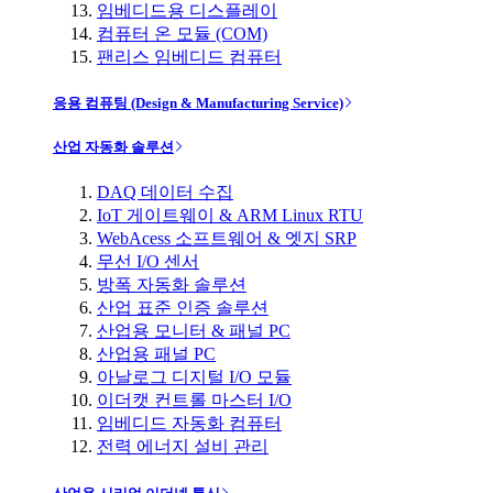
임베디드용 디스플레이
컴퓨터 온 모듈 (COM)
팬리스 임베디드 컴퓨터
응용 컴퓨팅 (Design & Manufacturing Service)
산업 자동화 솔루션
DAQ 데이터 수집
IoT 게이트웨이 & ARM Linux RTU
WebAcess 소프트웨어 & 엣지 SRP
무선 I/O 센서
방폭 자동화 솔루션
산업 표준 인증 솔루션
산업용 모니터 & 패널 PC
산업용 패널 PC
아날로그 디지털 I/O 모듈
이더캣 컨트롤 마스터 I/O
임베디드 자동화 컴퓨터
전력 에너지 설비 관리