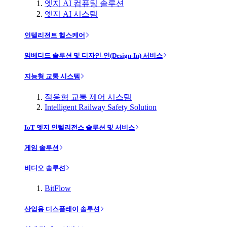
엣지 AI 컴퓨팅 솔루션
엣지 AI 시스템
인텔리전트 헬스케어
임베디드 솔루션 및 디자인-인(Design-In) 서비스
지능형 교통 시스템
적응형 교통 제어 시스템
Intelligent Railway Safety Solution
IoT 엣지 인텔리전스 솔루션 및 서비스
게임 솔루션
비디오 솔루션
BitFlow
산업용 디스플레이 솔루션