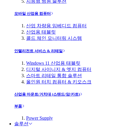
지능형 병원 솔루션
모바일 산업용 컴퓨터
산업 차량용 임베디드 컴퓨터
산업용 태블릿
콜드 체인 모니터링 시스템
인텔리전트 서비스 & 리테일
Windows 11 산업용 태블릿
디지털 사이니지 & 엣지 컴퓨터
스마트 리테일 통합 솔루션
올인원 터치 컴퓨터 & 키오스크
산업용 마운트/거치대 (스탠드/암/카트)
부품
Power Supply
솔루션