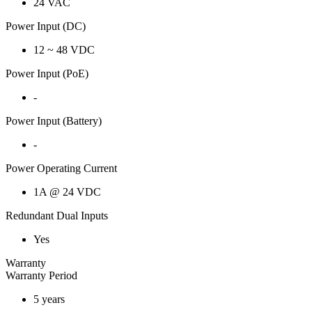
24 VAC
Power Input (DC)
12 ~ 48 VDC
Power Input (PoE)
-
Power Input (Battery)
-
Power Operating Current
1A @ 24 VDC
Redundant Dual Inputs
Yes
Warranty
Warranty Period
5 years