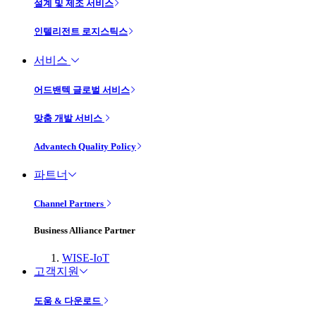
설계 및 제조 서비스
인텔리전트 로지스틱스
서비스
어드밴텍 글로벌 서비스
맞춤 개발 서비스
Advantech Quality Policy
파트너
Channel Partners
Business Alliance Partner
WISE-IoT
고객지원
도움 & 다운로드