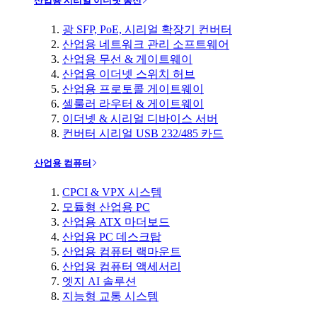
산업용 시리얼 이더넷 통신
광 SFP, PoE, 시리얼 확장기 컨버터
산업용 네트워크 관리 소프트웨어
산업용 무선 & 게이트웨이
산업용 이더넷 스위치 허브
산업용 프로토콜 게이트웨이
셀룰러 라우터 & 게이트웨이
이더넷 & 시리얼 디바이스 서버
컨버터 시리얼 USB 232/485 카드
산업용 컴퓨터
CPCI & VPX 시스템
모듈형 산업용 PC
산업용 ATX 마더보드
산업용 PC 데스크탑
산업용 컴퓨터 랙마운트
산업용 컴퓨터 액세서리
엣지 AI 솔루션
지능형 교통 시스템