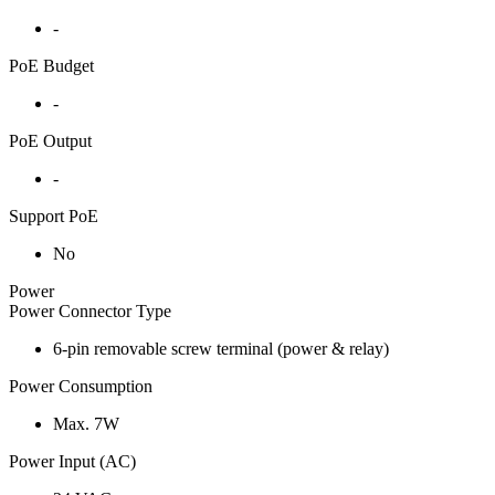
-
PoE Budget
-
PoE Output
-
Support PoE
No
Power
Power Connector Type
6-pin removable screw terminal (power & relay)
Power Consumption
Max. 7W
Power Input (AC)