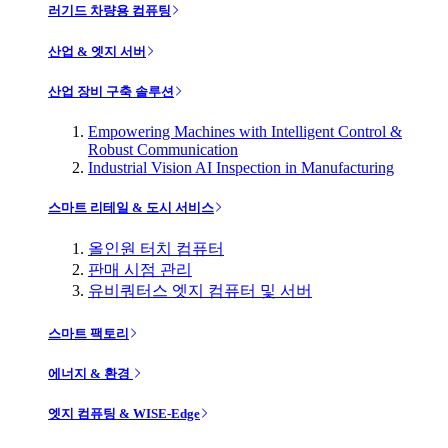
러기드 차량용 컴퓨팅
산업 & 엣지 서버
산업 장비 구축 솔루션
Empowering Machines with Intelligent Control &
Robust Communication
Industrial Vision AI Inspection in Manufacturing
스마트 리테일 & 도시 서비스
올인원 터치 컴퓨터
판매 시점 관리
유비쿼터스 엣지 컴퓨터 및 서버
스마트 팩토리
에너지 & 환경
엣지 컴퓨팅 & WISE-Edge