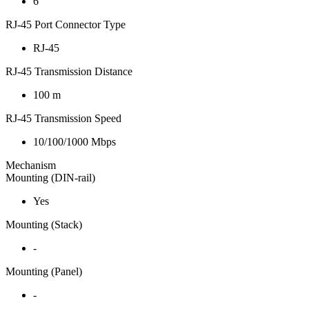
6
RJ-45 Port Connector Type
RJ-45
RJ-45 Transmission Distance
100 m
RJ-45 Transmission Speed
10/100/1000 Mbps
Mechanism
Mounting (DIN-rail)
Yes
Mounting (Stack)
-
Mounting (Panel)
-