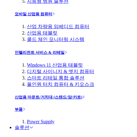
지능형 병원 솔루션
모바일 산업용 컴퓨터
산업 차량용 임베디드 컴퓨터
산업용 태블릿
콜드 체인 모니터링 시스템
인텔리전트 서비스 & 리테일
Windows 11 산업용 태블릿
디지털 사이니지 & 엣지 컴퓨터
스마트 리테일 통합 솔루션
올인원 터치 컴퓨터 & 키오스크
산업용 마운트/거치대 (스탠드/암/카트)
부품
Power Supply
솔루션