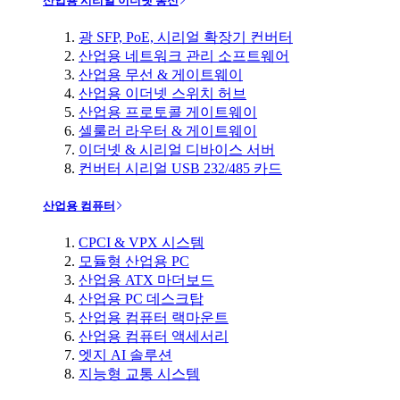
산업용 시리얼 이더넷 통신
광 SFP, PoE, 시리얼 확장기 컨버터
산업용 네트워크 관리 소프트웨어
산업용 무선 & 게이트웨이
산업용 이더넷 스위치 허브
산업용 프로토콜 게이트웨이
셀룰러 라우터 & 게이트웨이
이더넷 & 시리얼 디바이스 서버
컨버터 시리얼 USB 232/485 카드
산업용 컴퓨터
CPCI & VPX 시스템
모듈형 산업용 PC
산업용 ATX 마더보드
산업용 PC 데스크탑
산업용 컴퓨터 랙마운트
산업용 컴퓨터 액세서리
엣지 AI 솔루션
지능형 교통 시스템