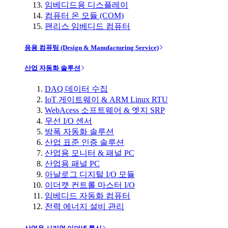
임베디드용 디스플레이
컴퓨터 온 모듈 (COM)
팬리스 임베디드 컴퓨터
응용 컴퓨팅 (Design & Manufacturing Service)
산업 자동화 솔루션
DAQ 데이터 수집
IoT 게이트웨이 & ARM Linux RTU
WebAcess 소프트웨어 & 엣지 SRP
무선 I/O 센서
방폭 자동화 솔루션
산업 표준 인증 솔루션
산업용 모니터 & 패널 PC
산업용 패널 PC
아날로그 디지털 I/O 모듈
이더캣 컨트롤 마스터 I/O
임베디드 자동화 컴퓨터
전력 에너지 설비 관리