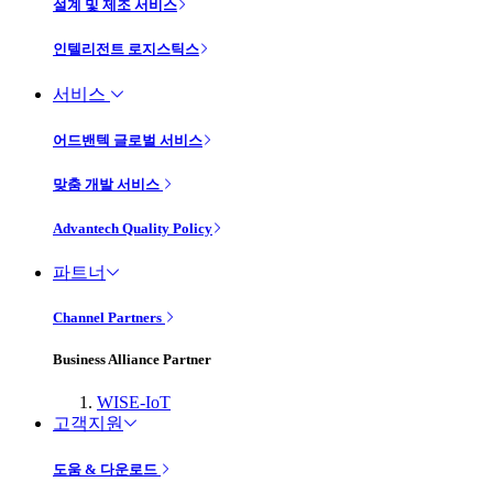
설계 및 제조 서비스
인텔리전트 로지스틱스
서비스
어드밴텍 글로벌 서비스
맞춤 개발 서비스
Advantech Quality Policy
파트너
Channel Partners
Business Alliance Partner
WISE-IoT
고객지원
도움 & 다운로드