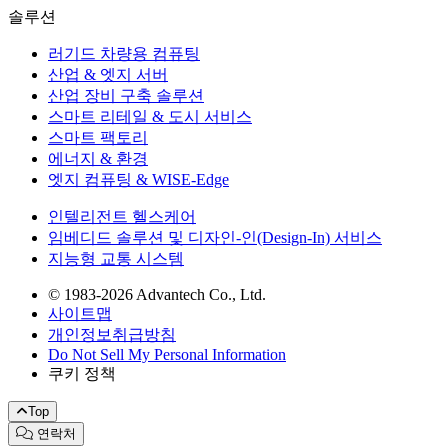
솔루션
러기드 차량용 컴퓨팅
산업 & 엣지 서버
산업 장비 구축 솔루션
스마트 리테일 & 도시 서비스
스마트 팩토리
에너지 & 환경
엣지 컴퓨팅 & WISE-Edge
인텔리전트 헬스케어
임베디드 솔루션 및 디자인-인(Design-In) 서비스
지능형 교통 시스템
© 1983-2026 Advantech Co., Ltd.
사이트맵
개인정보취급방침
Do Not Sell My Personal Information
쿠키 정책
Top
연락처