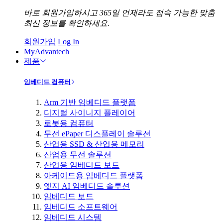
바로 회원가입하시고 365일 언제라도 접속 가능한 맞춤
최신 정보를 확인하세요.
회원가입
Log In
MyAdvantech
제품
임베디드 컴퓨터
Arm 기반 임베디드 플랫폼
디지털 사이니지 플레이어
로봇용 컴퓨터
무선 ePaper 디스플레이 솔루션
산업용 SSD & 산업용 메모리
산업용 무선 솔루션
산업용 임베디드 보드
아케이드용 임베디드 플랫폼
엣지 AI 임베디드 솔루션
임베디드 보드
임베디드 소프트웨어
임베디드 시스템