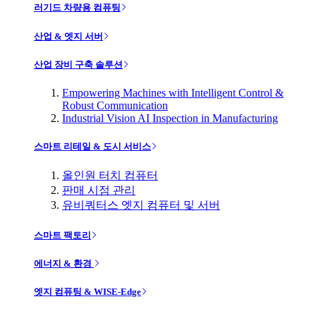
러기드 차량용 컴퓨팅
산업 & 엣지 서버
산업 장비 구축 솔루션
Empowering Machines with Intelligent Control &
Robust Communication
Industrial Vision AI Inspection in Manufacturing
스마트 리테일 & 도시 서비스
올인원 터치 컴퓨터
판매 시점 관리
유비쿼터스 엣지 컴퓨터 및 서버
스마트 팩토리
에너지 & 환경
엣지 컴퓨팅 & WISE-Edge