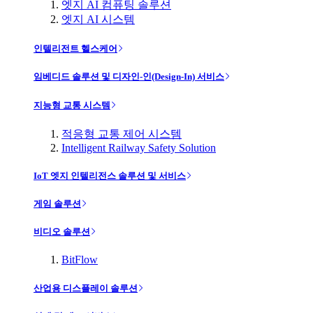
엣지 AI 컴퓨팅 솔루션
엣지 AI 시스템
인텔리전트 헬스케어
임베디드 솔루션 및 디자인-인(Design-In) 서비스
지능형 교통 시스템
적응형 교통 제어 시스템
Intelligent Railway Safety Solution
IoT 엣지 인텔리전스 솔루션 및 서비스
게임 솔루션
비디오 솔루션
BitFlow
산업용 디스플레이 솔루션