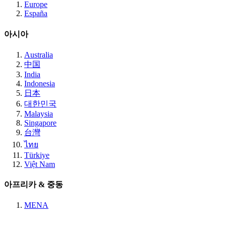
Europe
España
아시아
Australia
中国
India
Indonesia
日本
대한민국
Malaysia
Singapore
台灣
ไทย
Türkiye
Việt Nam
아프리카 & 중동
MENA