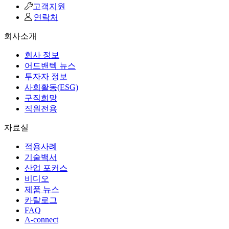
고객지원
연락처
회사소개
회사 정보
어드밴텍 뉴스
투자자 정보
사회활동(ESG)
구직희망
직원전용
자료실
적용사례
기술백서
산업 포커스
비디오
제품 뉴스
카탈로그
FAQ
A-connect