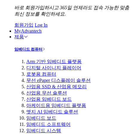
바로 회원가입하시고 365일 언제라도 접속 가능한 맞춤
최신 정보를 확인하세요.
회원가입
Log In
MyAdvantech
제품
임베디드 컴퓨터
Arm 기반 임베디드 플랫폼
디지털 사이니지 플레이어
로봇용 컴퓨터
무선 ePaper 디스플레이 솔루션
산업용 SSD & 산업용 메모리
산업용 무선 솔루션
산업용 임베디드 보드
아케이드용 임베디드 플랫폼
엣지 AI 임베디드 솔루션
임베디드 보드
임베디드 소프트웨어
임베디드 시스템