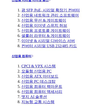
산업용 시리얼 이더넷 통신
광 SFP, PoE, 시리얼 확장기 컨버터
산업용 네트워크 관리 소프트웨어
산업용 무선 & 게이트웨이
산업용 이더넷 스위치 허브
산업용 프로토콜 게이트웨이
셀룰러 라우터 & 게이트웨이
이더넷 & 시리얼 디바이스 서버
컨버터 시리얼 USB 232/485 카드
산업용 컴퓨터
CPCI & VPX 시스템
모듈형 산업용 PC
산업용 ATX 마더보드
산업용 PC 데스크탑
산업용 컴퓨터 랙마운트
산업용 컴퓨터 액세서리
엣지 AI 솔루션
지능형 교통 시스템