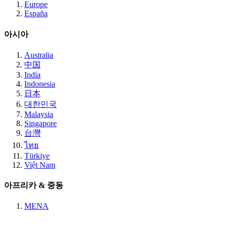
Europe
España
아시아
Australia
中国
India
Indonesia
日本
대한민국
Malaysia
Singapore
台灣
ไทย
Türkiye
Việt Nam
아프리카 & 중동
MENA