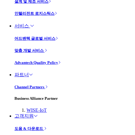
설계 및 제조 서비스
인텔리전트 로지스틱스
서비스
어드밴텍 글로벌 서비스
맞춤 개발 서비스
Advantech Quality Policy
파트너
Channel Partners
Business Alliance Partner
WISE-IoT
고객지원
도움 & 다운로드