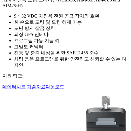
AIM-78H)
9 ~ 32 VDC 차량용 전원 공급 장치와 호환
한 손으로 도킹 및 도킹 해제 가능
도난 방지 잠금 장치
외장 GPS 안테나
프로그램 가능 기능 키
고밀도 커넥터
진동 및 충격 내성을 위한 SAE J1455 준수
차량 응용 프로그램을 위한 안전하고 신뢰할 수 있는 디
자인
지원 링크:
데이터시트
기술자료다운로드