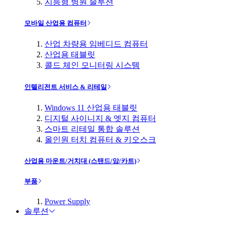
지능형 병원 솔루션
모바일 산업용 컴퓨터
산업 차량용 임베디드 컴퓨터
산업용 태블릿
콜드 체인 모니터링 시스템
인텔리전트 서비스 & 리테일
Windows 11 산업용 태블릿
디지털 사이니지 & 엣지 컴퓨터
스마트 리테일 통합 솔루션
올인원 터치 컴퓨터 & 키오스크
산업용 마운트/거치대 (스탠드/암/카트)
부품
Power Supply
솔루션