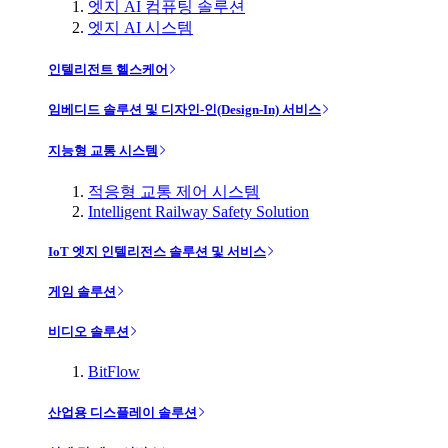
엣지 AI 컴퓨팅 솔루션
엣지 AI 시스템
인텔리전트 헬스케어
임베디드 솔루션 및 디자인-인(Design-In) 서비스
지능형 교통 시스템
적응형 교통 제어 시스템
Intelligent Railway Safety Solution
IoT 엣지 인텔리전스 솔루션 및 서비스
게임 솔루션
비디오 솔루션
BitFlow
산업용 디스플레이 솔루션