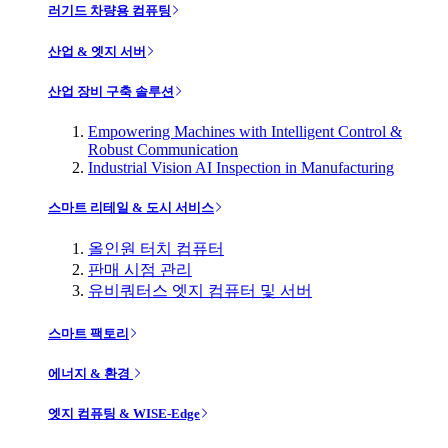
러기드 차량용 컴퓨팅
산업 & 엣지 서버
산업 장비 구축 솔루션
Empowering Machines with Intelligent Control &
Robust Communication
Industrial Vision AI Inspection in Manufacturing
스마트 리테일 & 도시 서비스
올인원 터치 컴퓨터
판매 시점 관리
유비쿼터스 엣지 컴퓨터 및 서버
스마트 팩토리
에너지 & 환경
엣지 컴퓨팅 & WISE-Edge