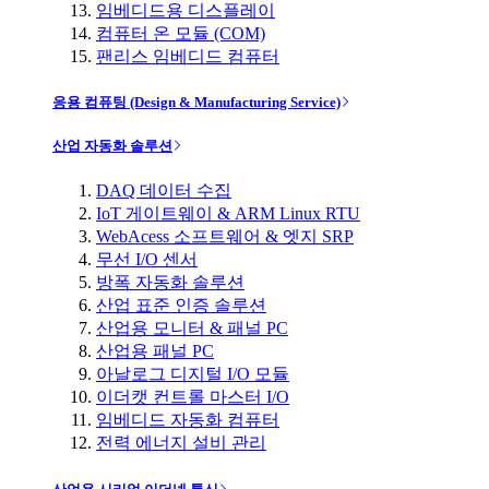
임베디드용 디스플레이
컴퓨터 온 모듈 (COM)
팬리스 임베디드 컴퓨터
응용 컴퓨팅 (Design & Manufacturing Service)
산업 자동화 솔루션
DAQ 데이터 수집
IoT 게이트웨이 & ARM Linux RTU
WebAcess 소프트웨어 & 엣지 SRP
무선 I/O 센서
방폭 자동화 솔루션
산업 표준 인증 솔루션
산업용 모니터 & 패널 PC
산업용 패널 PC
아날로그 디지털 I/O 모듈
이더캣 컨트롤 마스터 I/O
임베디드 자동화 컴퓨터
전력 에너지 설비 관리