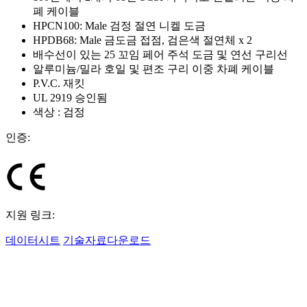
폐 케이블
HPCN100: Male 검정 절연 니켈 도금
HPDB68: Male 금도금 접점, 검은색 절연체 x 2
배수선이 있는 25 꼬임 페어 주석 도금 및 연선 구리선
알루미늄/밀라 호일 및 편조 구리 이중 차폐 케이블
P.V.C. 재킷
UL 2919 승인됨
색상 : 검정
인증:
지원 링크:
데이터시트
기술자료다운로드