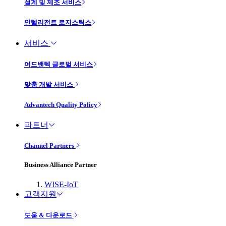
설계 및 제조 서비스
인텔리전트 로지스틱스
서비스
어드밴텍 글로벌 서비스
맞춤 개발 서비스
Advantech Quality Policy
파트너
Channel Partners
Business Alliance Partner
WISE-IoT
고객지원
도움 & 다운로드