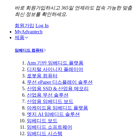
바로 회원가입하시고 365일 언제라도 접속 가능한 맞춤
최신 정보를 확인하세요.
회원가입
Log In
MyAdvantech
제품
임베디드 컴퓨터
Arm 기반 임베디드 플랫폼
디지털 사이니지 플레이어
로봇용 컴퓨터
무선 ePaper 디스플레이 솔루션
산업용 SSD & 산업용 메모리
산업용 무선 솔루션
산업용 임베디드 보드
아케이드용 임베디드 플랫폼
엣지 AI 임베디드 솔루션
임베디드 보드
임베디드 소프트웨어
임베디드 시스템