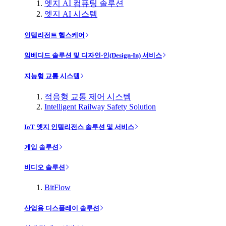
엣지 AI 컴퓨팅 솔루션
엣지 AI 시스템
인텔리전트 헬스케어
임베디드 솔루션 및 디자인-인(Design-In) 서비스
지능형 교통 시스템
적응형 교통 제어 시스템
Intelligent Railway Safety Solution
IoT 엣지 인텔리전스 솔루션 및 서비스
게임 솔루션
비디오 솔루션
BitFlow
산업용 디스플레이 솔루션