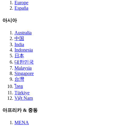
Europe
España
아시아
Australia
中国
India
Indonesia
日本
대한민국
Malaysia
Singapore
台灣
ไทย
Türkiye
Việt Nam
아프리카 & 중동
MENA