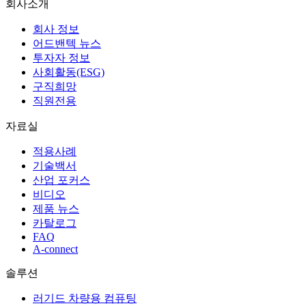
회사소개
회사 정보
어드밴텍 뉴스
투자자 정보
사회활동(ESG)
구직희망
직원전용
자료실
적용사례
기술백서
산업 포커스
비디오
제품 뉴스
카탈로그
FAQ
A-connect
솔루션
러기드 차량용 컴퓨팅