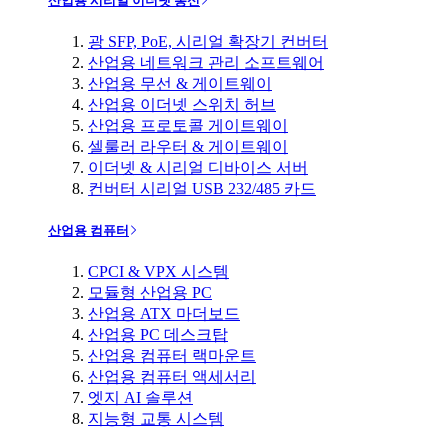
산업용 시리얼 이더넷 통신
광 SFP, PoE, 시리얼 확장기 컨버터
산업용 네트워크 관리 소프트웨어
산업용 무선 & 게이트웨이
산업용 이더넷 스위치 허브
산업용 프로토콜 게이트웨이
셀룰러 라우터 & 게이트웨이
이더넷 & 시리얼 디바이스 서버
컨버터 시리얼 USB 232/485 카드
산업용 컴퓨터
CPCI & VPX 시스템
모듈형 산업용 PC
산업용 ATX 마더보드
산업용 PC 데스크탑
산업용 컴퓨터 랙마운트
산업용 컴퓨터 액세서리
엣지 AI 솔루션
지능형 교통 시스템