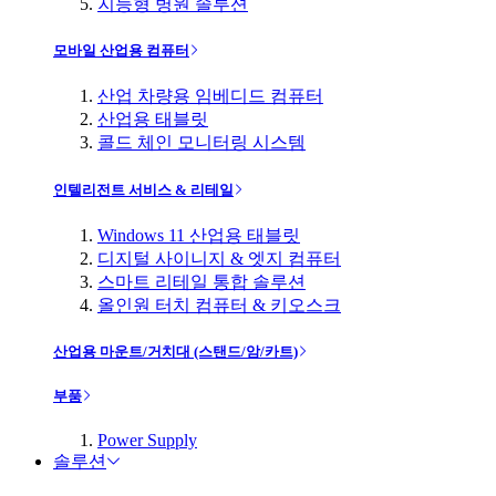
지능형 병원 솔루션
모바일 산업용 컴퓨터
산업 차량용 임베디드 컴퓨터
산업용 태블릿
콜드 체인 모니터링 시스템
인텔리전트 서비스 & 리테일
Windows 11 산업용 태블릿
디지털 사이니지 & 엣지 컴퓨터
스마트 리테일 통합 솔루션
올인원 터치 컴퓨터 & 키오스크
산업용 마운트/거치대 (스탠드/암/카트)
부품
Power Supply
솔루션