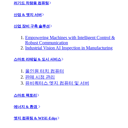
러기드 차량용 컴퓨팅
산업 & 엣지 서버
산업 장비 구축 솔루션
Empowering Machines with Intelligent Control &
Robust Communication
Industrial Vision AI Inspection in Manufacturing
스마트 리테일 & 도시 서비스
올인원 터치 컴퓨터
판매 시점 관리
유비쿼터스 엣지 컴퓨터 및 서버
스마트 팩토리
에너지 & 환경
엣지 컴퓨팅 & WISE-Edge