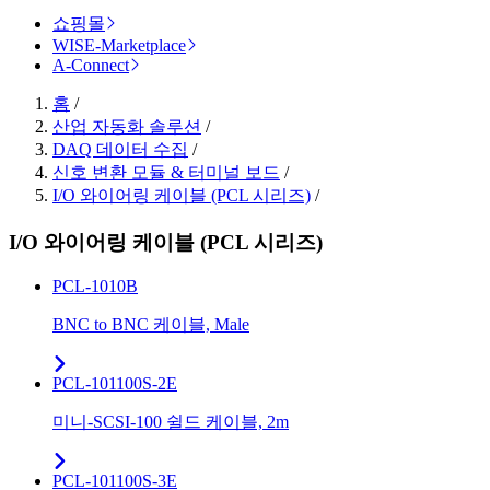
쇼핑몰
WISE-Marketplace
A-Connect
홈
/
산업 자동화 솔루션
/
DAQ 데이터 수집
/
신호 변환 모듈 & 터미널 보드
/
I/O 와이어링 케이블 (PCL 시리즈)
/
I/O 와이어링 케이블 (PCL 시리즈)
PCL-1010B
BNC to BNC 케이블, Male
PCL-101100S-2E
미니-SCSI-100 쉴드 케이블, 2m
PCL-101100S-3E