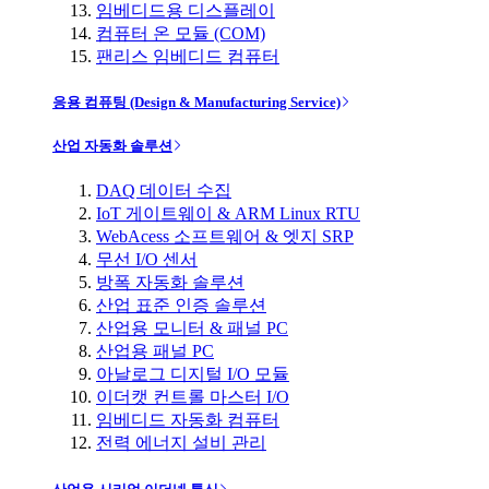
임베디드용 디스플레이
컴퓨터 온 모듈 (COM)
팬리스 임베디드 컴퓨터
응용 컴퓨팅 (Design & Manufacturing Service)
산업 자동화 솔루션
DAQ 데이터 수집
IoT 게이트웨이 & ARM Linux RTU
WebAcess 소프트웨어 & 엣지 SRP
무선 I/O 센서
방폭 자동화 솔루션
산업 표준 인증 솔루션
산업용 모니터 & 패널 PC
산업용 패널 PC
아날로그 디지털 I/O 모듈
이더캣 컨트롤 마스터 I/O
임베디드 자동화 컴퓨터
전력 에너지 설비 관리