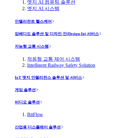
엣지 AI 컴퓨팅 솔루션
엣지 AI 시스템
인텔리전트 헬스케어
임베디드 솔루션 및 디자인-인(Design-In) 서비스
지능형 교통 시스템
적응형 교통 제어 시스템
Intelligent Railway Safety Solution
IoT 엣지 인텔리전스 솔루션 및 서비스
게임 솔루션
비디오 솔루션
BitFlow
산업용 디스플레이 솔루션