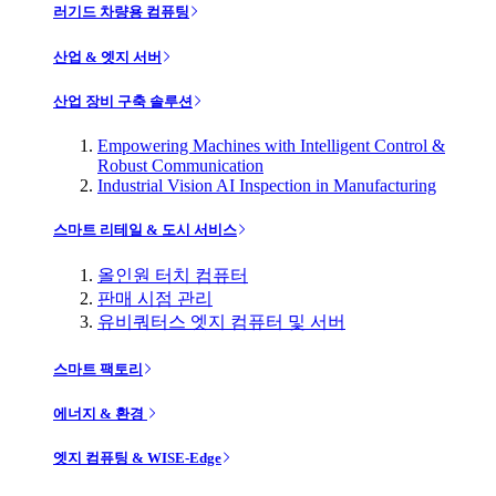
러기드 차량용 컴퓨팅
산업 & 엣지 서버
산업 장비 구축 솔루션
Empowering Machines with Intelligent Control &
Robust Communication
Industrial Vision AI Inspection in Manufacturing
스마트 리테일 & 도시 서비스
올인원 터치 컴퓨터
판매 시점 관리
유비쿼터스 엣지 컴퓨터 및 서버
스마트 팩토리
에너지 & 환경
엣지 컴퓨팅 & WISE-Edge