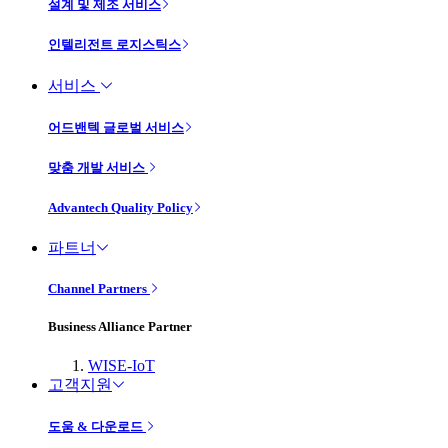
설계 및 제조 서비스
인텔리전트 로지스틱스
서비스
어드밴텍 글로벌 서비스
맞춤 개발 서비스
Advantech Quality Policy
파트너
Channel Partners
Business Alliance Partner
WISE-IoT
고객지원
도움 & 다운로드