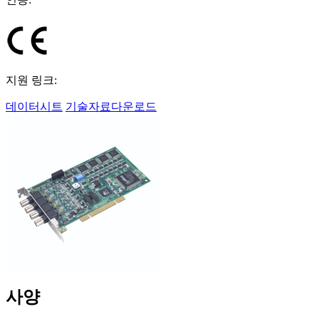
지원 링크:
데이터시트
기술자료다운로드
사양