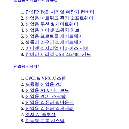
산업용 시리얼 이더넷 통신
광 SFP, PoE, 시리얼 확장기 컨버터
산업용 네트워크 관리 소프트웨어
산업용 무선 & 게이트웨이
산업용 이더넷 스위치 허브
산업용 프로토콜 게이트웨이
셀룰러 라우터 & 게이트웨이
이더넷 & 시리얼 디바이스 서버
컨버터 시리얼 USB 232/485 카드
산업용 컴퓨터
CPCI & VPX 시스템
모듈형 산업용 PC
산업용 ATX 마더보드
산업용 PC 데스크탑
산업용 컴퓨터 랙마운트
산업용 컴퓨터 액세서리
엣지 AI 솔루션
지능형 교통 시스템