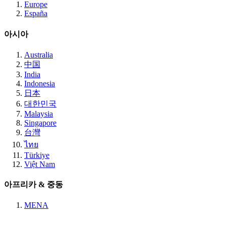
Europe
España
아시아
Australia
中国
India
Indonesia
日本
대한민국
Malaysia
Singapore
台灣
ไทย
Türkiye
Việt Nam
아프리카 & 중동
MENA