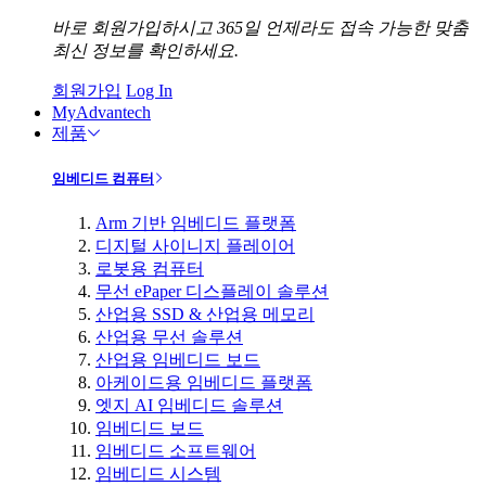
바로 회원가입하시고 365일 언제라도 접속 가능한 맞춤
최신 정보를 확인하세요.
회원가입
Log In
MyAdvantech
제품
임베디드 컴퓨터
Arm 기반 임베디드 플랫폼
디지털 사이니지 플레이어
로봇용 컴퓨터
무선 ePaper 디스플레이 솔루션
산업용 SSD & 산업용 메모리
산업용 무선 솔루션
산업용 임베디드 보드
아케이드용 임베디드 플랫폼
엣지 AI 임베디드 솔루션
임베디드 보드
임베디드 소프트웨어
임베디드 시스템