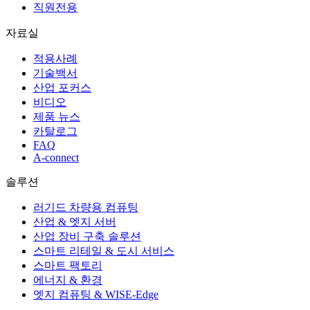
직원전용
자료실
적용사례
기술백서
산업 포커스
비디오
제품 뉴스
카탈로그
FAQ
A-connect
솔루션
러기드 차량용 컴퓨팅
산업 & 엣지 서버
산업 장비 구축 솔루션
스마트 리테일 & 도시 서비스
스마트 팩토리
에너지 & 환경
엣지 컴퓨팅 & WISE-Edge