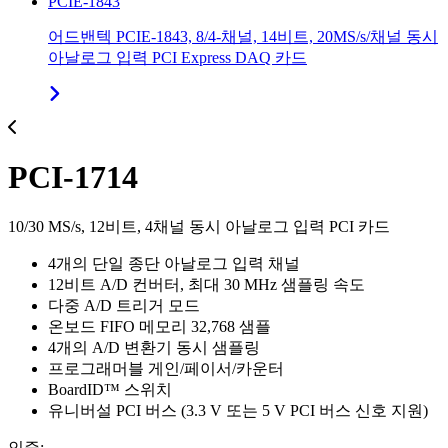
PCIE-1843
어드밴텍 PCIE-1843, 8/4-채널, 14비트, 20MS/s/채널 동시
아날로그 입력 PCI Express DAQ 카드
PCI-1714
10/30 MS/s, 12비트, 4채널 동시 아날로그 입력 PCI 카드
4개의 단일 종단 아날로그 입력 채널
12비트 A/D 컨버터, 최대 30 MHz 샘플링 속도
다중 A/D 트리거 모드
온보드 FIFO 메모리 32,768 샘플
4개의 A/D 변환기 동시 샘플링
프로그래머블 게인/페이서/카운터
BoardID™ 스위치
유니버설 PCI 버스 (3.3 V 또는 5 V PCI 버스 신호 지원)
인증: