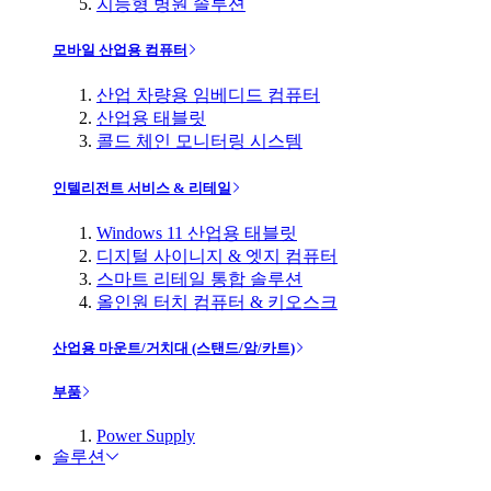
지능형 병원 솔루션
모바일 산업용 컴퓨터
산업 차량용 임베디드 컴퓨터
산업용 태블릿
콜드 체인 모니터링 시스템
인텔리전트 서비스 & 리테일
Windows 11 산업용 태블릿
디지털 사이니지 & 엣지 컴퓨터
스마트 리테일 통합 솔루션
올인원 터치 컴퓨터 & 키오스크
산업용 마운트/거치대 (스탠드/암/카트)
부품
Power Supply
솔루션