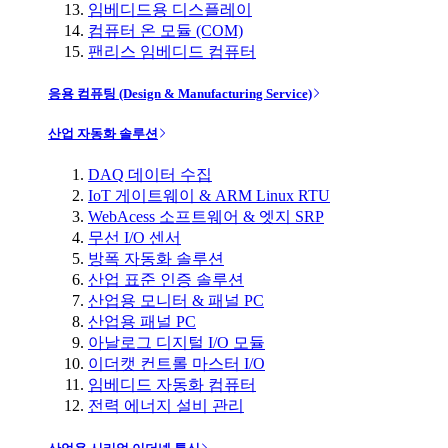
임베디드용 디스플레이
컴퓨터 온 모듈 (COM)
팬리스 임베디드 컴퓨터
응용 컴퓨팅 (Design & Manufacturing Service)
산업 자동화 솔루션
DAQ 데이터 수집
IoT 게이트웨이 & ARM Linux RTU
WebAcess 소프트웨어 & 엣지 SRP
무선 I/O 센서
방폭 자동화 솔루션
산업 표준 인증 솔루션
산업용 모니터 & 패널 PC
산업용 패널 PC
아날로그 디지털 I/O 모듈
이더캣 컨트롤 마스터 I/O
임베디드 자동화 컴퓨터
전력 에너지 설비 관리