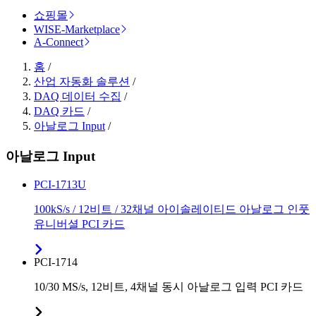
쇼핑몰
WISE-Marketplace
A-Connect
홈
/
산업 자동화 솔루션
/
DAQ 데이터 수집
/
DAQ 카드
/
아날로그 Input
/
아날로그 Input
PCI-1713U
100kS/s / 12비트 / 32채널 아이솔레이티드 아날로그 인풋
유니버셜 PCI 카드
PCI-1714
10/30 MS/s, 12비트, 4채널 동시 아날로그 입력 PCI 카드