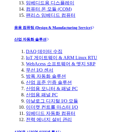
임베디드용 디스플레이
컴퓨터 온 모듈 (COM)
팬리스 임베디드 컴퓨터
응용 컴퓨팅 (Design & Manufacturing Service)
산업 자동화 솔루션
DAQ 데이터 수집
IoT 게이트웨이 & ARM Linux RTU
WebAcess 소프트웨어 & 엣지 SRP
무선 I/O 센서
방폭 자동화 솔루션
산업 표준 인증 솔루션
산업용 모니터 & 패널 PC
산업용 패널 PC
아날로그 디지털 I/O 모듈
이더캣 컨트롤 마스터 I/O
임베디드 자동화 컴퓨터
전력 에너지 설비 관리