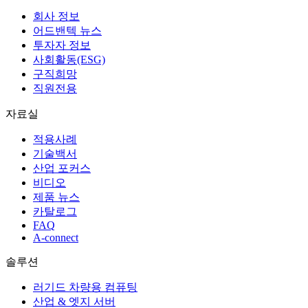
회사 정보
어드밴텍 뉴스
투자자 정보
사회활동(ESG)
구직희망
직원전용
자료실
적용사례
기술백서
산업 포커스
비디오
제품 뉴스
카탈로그
FAQ
A-connect
솔루션
러기드 차량용 컴퓨팅
산업 & 엣지 서버