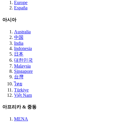
Europe
España
아시아
Australia
中国
India
Indonesia
日本
대한민국
Malaysia
Singapore
台灣
ไทย
Türkiye
Việt Nam
아프리카 & 중동
MENA