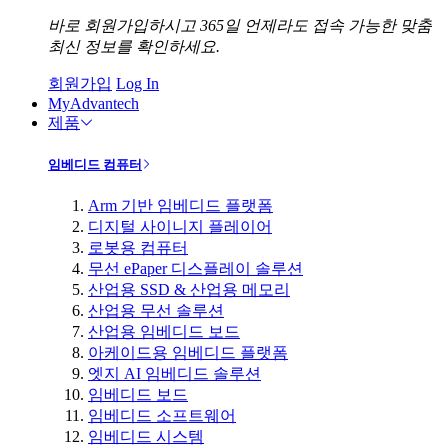
바로 회원가입하시고 365일 언제라도 접속 가능한 맞춤
최신 정보를 확인하세요.
회원가입
Log In
MyAdvantech
제품
임베디드 컴퓨터
Arm 기반 임베디드 플랫폼
디지털 사이니지 플레이어
로봇용 컴퓨터
무선 ePaper 디스플레이 솔루션
산업용 SSD & 산업용 메모리
산업용 무선 솔루션
산업용 임베디드 보드
아케이드용 임베디드 플랫폼
엣지 AI 임베디드 솔루션
임베디드 보드
임베디드 소프트웨어
임베디드 시스템