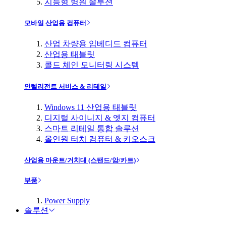
지능형 병원 솔루션
모바일 산업용 컴퓨터
산업 차량용 임베디드 컴퓨터
산업용 태블릿
콜드 체인 모니터링 시스템
인텔리전트 서비스 & 리테일
Windows 11 산업용 태블릿
디지털 사이니지 & 엣지 컴퓨터
스마트 리테일 통합 솔루션
올인원 터치 컴퓨터 & 키오스크
산업용 마운트/거치대 (스탠드/암/카트)
부품
Power Supply
솔루션