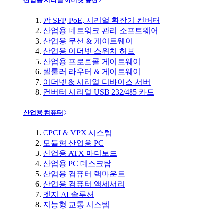
산업용 시리얼 이더넷 통신
광 SFP, PoE, 시리얼 확장기 컨버터
산업용 네트워크 관리 소프트웨어
산업용 무선 & 게이트웨이
산업용 이더넷 스위치 허브
산업용 프로토콜 게이트웨이
셀룰러 라우터 & 게이트웨이
이더넷 & 시리얼 디바이스 서버
컨버터 시리얼 USB 232/485 카드
산업용 컴퓨터
CPCI & VPX 시스템
모듈형 산업용 PC
산업용 ATX 마더보드
산업용 PC 데스크탑
산업용 컴퓨터 랙마운트
산업용 컴퓨터 액세서리
엣지 AI 솔루션
지능형 교통 시스템