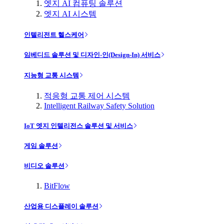
엣지 AI 컴퓨팅 솔루션
엣지 AI 시스템
인텔리전트 헬스케어
임베디드 솔루션 및 디자인-인(Design-In) 서비스
지능형 교통 시스템
적응형 교통 제어 시스템
Intelligent Railway Safety Solution
IoT 엣지 인텔리전스 솔루션 및 서비스
게임 솔루션
비디오 솔루션
BitFlow
산업용 디스플레이 솔루션