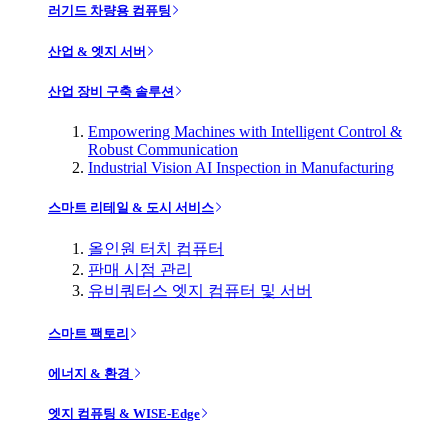
러기드 차량용 컴퓨팅
산업 & 엣지 서버
산업 장비 구축 솔루션
Empowering Machines with Intelligent Control &
Robust Communication
Industrial Vision AI Inspection in Manufacturing
스마트 리테일 & 도시 서비스
올인원 터치 컴퓨터
판매 시점 관리
유비쿼터스 엣지 컴퓨터 및 서버
스마트 팩토리
에너지 & 환경
엣지 컴퓨팅 & WISE-Edge