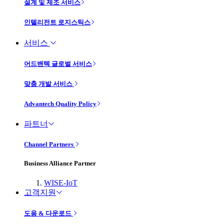
설계 및 제조 서비스
인텔리전트 로지스틱스
서비스
어드밴텍 글로벌 서비스
맞춤 개발 서비스
Advantech Quality Policy
파트너
Channel Partners
Business Alliance Partner
WISE-IoT
고객지원
도움 & 다운로드