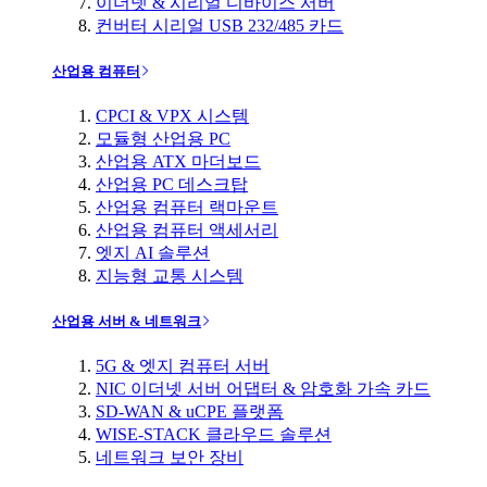
이더넷 & 시리얼 디바이스 서버
컨버터 시리얼 USB 232/485 카드
산업용 컴퓨터
CPCI & VPX 시스템
모듈형 산업용 PC
산업용 ATX 마더보드
산업용 PC 데스크탑
산업용 컴퓨터 랙마운트
산업용 컴퓨터 액세서리
엣지 AI 솔루션
지능형 교통 시스템
산업용 서버 & 네트워크
5G & 엣지 컴퓨터 서버
NIC 이더넷 서버 어댑터 & 암호화 가속 카드
SD-WAN & uCPE 플랫폼
WISE-STACK 클라우드 솔루션
네트워크 보안 장비