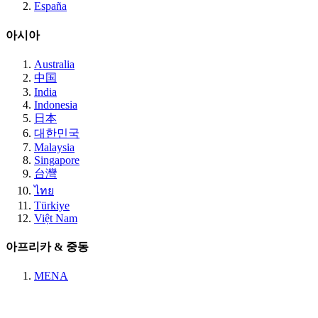
España
아시아
Australia
中国
India
Indonesia
日本
대한민국
Malaysia
Singapore
台灣
ไทย
Türkiye
Việt Nam
아프리카 & 중동
MENA