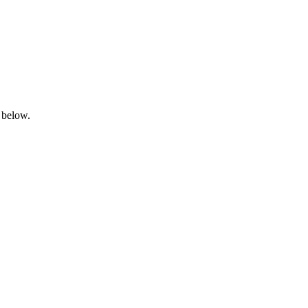
 below.