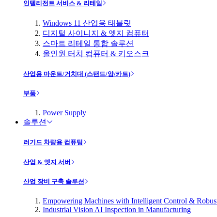
인텔리전트 서비스 & 리테일
Windows 11 산업용 태블릿
디지털 사이니지 & 엣지 컴퓨터
스마트 리테일 통합 솔루션
올인원 터치 컴퓨터 & 키오스크
산업용 마운트/거치대 (스탠드/암/카트)
부품
Power Supply
솔루션
러기드 차량용 컴퓨팅
산업 & 엣지 서버
산업 장비 구축 솔루션
Empowering Machines with Intelligent Control & Robu
Industrial Vision AI Inspection in Manufacturing