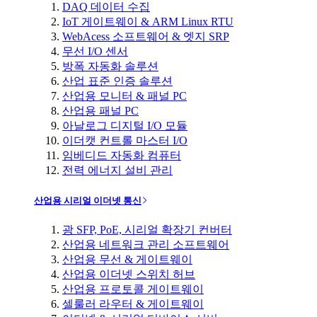
DAQ 데이터 수집
IoT 게이트웨이 & ARM Linux RTU
WebAcess 소프트웨어 & 엣지 SRP
무선 I/O 센서
방폭 자동화 솔루션
산업 표준 인증 솔루션
산업용 모니터 & 패널 PC
산업용 패널 PC
아날로그 디지털 I/O 모듈
이더캣 컨트롤 마스터 I/O
임베디드 자동화 컴퓨터
전력 에너지 설비 관리
산업용 시리얼 이더넷 통신
광 SFP, PoE, 시리얼 확장기 컨버터
산업용 네트워크 관리 소프트웨어
산업용 무선 & 게이트웨이
산업용 이더넷 스위치 허브
산업용 프로토콜 게이트웨이
셀룰러 라우터 & 게이트웨이