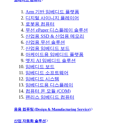
Arm 기반 임베디드 플랫폼
디지털 사이니지 플레이어
로봇용 컴퓨터
무선 ePaper 디스플레이 솔루션
산업용 SSD & 산업용 메모리
산업용 무선 솔루션
산업용 임베디드 보드
아케이드용 임베디드 플랫폼
엣지 AI 임베디드 솔루션
임베디드 보드
임베디드 소프트웨어
임베디드 시스템
임베디드용 디스플레이
컴퓨터 온 모듈 (COM)
팬리스 임베디드 컴퓨터
응용 컴퓨팅 (Design & Manufacturing Service)
산업 자동화 솔루션