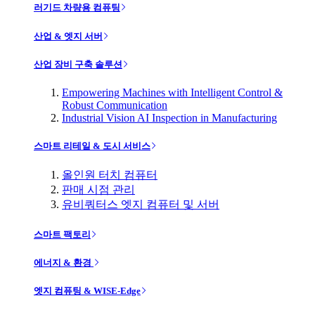
러기드 차량용 컴퓨팅
산업 & 엣지 서버
산업 장비 구축 솔루션
Empowering Machines with Intelligent Control &
Robust Communication
Industrial Vision AI Inspection in Manufacturing
스마트 리테일 & 도시 서비스
올인원 터치 컴퓨터
판매 시점 관리
유비쿼터스 엣지 컴퓨터 및 서버
스마트 팩토리
에너지 & 환경
엣지 컴퓨팅 & WISE-Edge