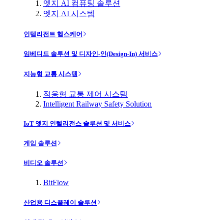
엣지 AI 컴퓨팅 솔루션
엣지 AI 시스템
인텔리전트 헬스케어
임베디드 솔루션 및 디자인-인(Design-In) 서비스
지능형 교통 시스템
적응형 교통 제어 시스템
Intelligent Railway Safety Solution
IoT 엣지 인텔리전스 솔루션 및 서비스
게임 솔루션
비디오 솔루션
BitFlow
산업용 디스플레이 솔루션