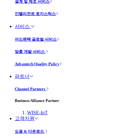
설계 및 제조 서비스
인텔리전트 로지스틱스
서비스
어드밴텍 글로벌 서비스
맞춤 개발 서비스
Advantech Quality Policy
파트너
Channel Partners
Business Alliance Partner
WISE-IoT
고객지원
도움 & 다운로드