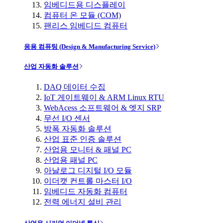
임베디드용 디스플레이
컴퓨터 온 모듈 (COM)
팬리스 임베디드 컴퓨터
응용 컴퓨팅 (Design & Manufacturing Service)
산업 자동화 솔루션
DAQ 데이터 수집
IoT 게이트웨이 & ARM Linux RTU
WebAcess 소프트웨어 & 엣지 SRP
무선 I/O 센서
방폭 자동화 솔루션
산업 표준 인증 솔루션
산업용 모니터 & 패널 PC
산업용 패널 PC
아날로그 디지털 I/O 모듈
이더캣 컨트롤 마스터 I/O
임베디드 자동화 컴퓨터
전력 에너지 설비 관리