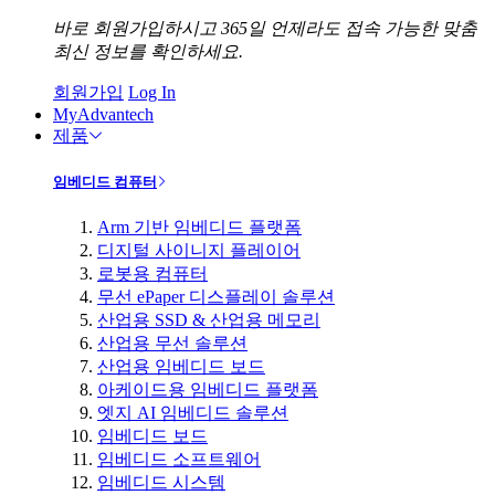
바로 회원가입하시고 365일 언제라도 접속 가능한 맞춤
최신 정보를 확인하세요.
회원가입
Log In
MyAdvantech
제품
임베디드 컴퓨터
Arm 기반 임베디드 플랫폼
디지털 사이니지 플레이어
로봇용 컴퓨터
무선 ePaper 디스플레이 솔루션
산업용 SSD & 산업용 메모리
산업용 무선 솔루션
산업용 임베디드 보드
아케이드용 임베디드 플랫폼
엣지 AI 임베디드 솔루션
임베디드 보드
임베디드 소프트웨어
임베디드 시스템