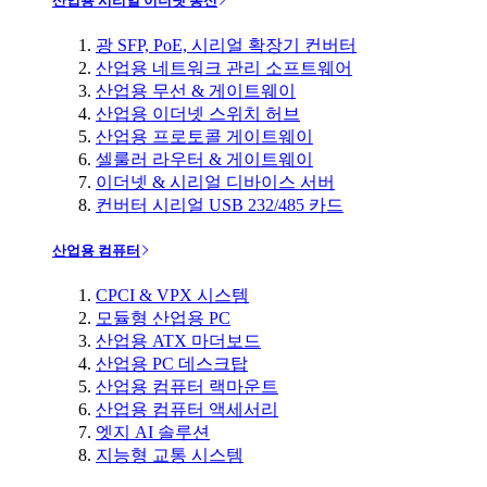
산업용 시리얼 이더넷 통신
광 SFP, PoE, 시리얼 확장기 컨버터
산업용 네트워크 관리 소프트웨어
산업용 무선 & 게이트웨이
산업용 이더넷 스위치 허브
산업용 프로토콜 게이트웨이
셀룰러 라우터 & 게이트웨이
이더넷 & 시리얼 디바이스 서버
컨버터 시리얼 USB 232/485 카드
산업용 컴퓨터
CPCI & VPX 시스템
모듈형 산업용 PC
산업용 ATX 마더보드
산업용 PC 데스크탑
산업용 컴퓨터 랙마운트
산업용 컴퓨터 액세서리
엣지 AI 솔루션
지능형 교통 시스템