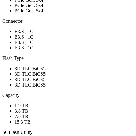
PCIe Gen. 5x4
PCIe Gen. 5x4
Connector
E3.S , 1C
E3.S , 1C
E3.S , 1C
E3.S , 1C
Flash Type
3D TLC BiCS5
3D TLC BiCS5
3D TLC BiCS5
3D TLC BiCS5
Capacity
1.9 TB
3.8 TB
7.6 TB
15.3 TB
SQFlash Utility