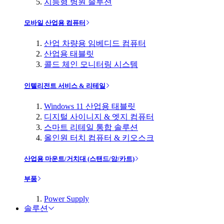
지능형 병원 솔루션
모바일 산업용 컴퓨터
산업 차량용 임베디드 컴퓨터
산업용 태블릿
콜드 체인 모니터링 시스템
인텔리전트 서비스 & 리테일
Windows 11 산업용 태블릿
디지털 사이니지 & 엣지 컴퓨터
스마트 리테일 통합 솔루션
올인원 터치 컴퓨터 & 키오스크
산업용 마운트/거치대 (스탠드/암/카트)
부품
Power Supply
솔루션