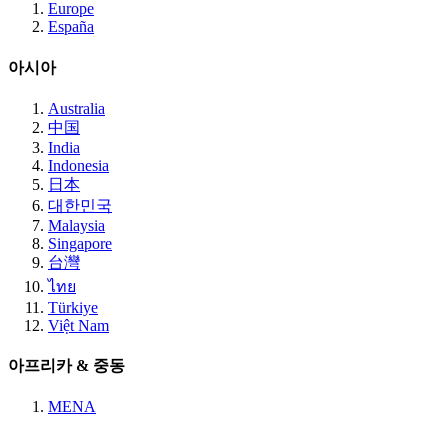
Europe
España
아시아
Australia
中国
India
Indonesia
日本
대한민국
Malaysia
Singapore
台灣
ไทย
Türkiye
Việt Nam
아프리카 & 중동
MENA