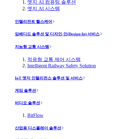
엣지 AI 컴퓨팅 솔루션
엣지 AI 시스템
인텔리전트 헬스케어
임베디드 솔루션 및 디자인-인(Design-In) 서비스
지능형 교통 시스템
적응형 교통 제어 시스템
Intelligent Railway Safety Solution
IoT 엣지 인텔리전스 솔루션 및 서비스
게임 솔루션
비디오 솔루션
BitFlow
산업용 디스플레이 솔루션