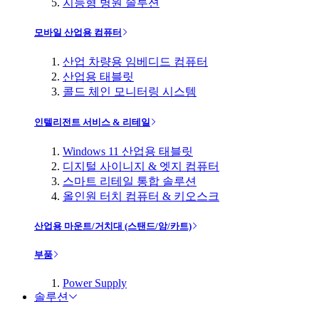
지능형 병원 솔루션
모바일 산업용 컴퓨터
산업 차량용 임베디드 컴퓨터
산업용 태블릿
콜드 체인 모니터링 시스템
인텔리전트 서비스 & 리테일
Windows 11 산업용 태블릿
디지털 사이니지 & 엣지 컴퓨터
스마트 리테일 통합 솔루션
올인원 터치 컴퓨터 & 키오스크
산업용 마운트/거치대 (스탠드/암/카트)
부품
Power Supply
솔루션