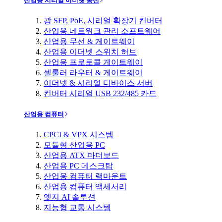
산업용 시리얼 이더넷 통신
광 SFP, PoE, 시리얼 확장기 컨버터
산업용 네트워크 관리 소프트웨어
산업용 무선 & 게이트웨이
산업용 이더넷 스위치 허브
산업용 프로토콜 게이트웨이
셀룰러 라우터 & 게이트웨이
이더넷 & 시리얼 디바이스 서버
컨버터 시리얼 USB 232/485 카드
산업용 컴퓨터
CPCI & VPX 시스템
모듈형 산업용 PC
산업용 ATX 마더보드
산업용 PC 데스크탑
산업용 컴퓨터 랙마운트
산업용 컴퓨터 액세서리
엣지 AI 솔루션
지능형 교통 시스템