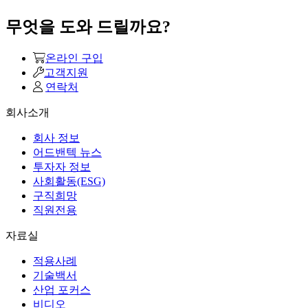
무엇을 도와 드릴까요?
온라인 구입
고객지원
연락처
회사소개
회사 정보
어드밴텍 뉴스
투자자 정보
사회활동(ESG)
구직희망
직원전용
자료실
적용사례
기술백서
산업 포커스
비디오