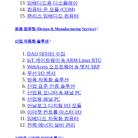
임베디드용 디스플레이
컴퓨터 온 모듈 (COM)
팬리스 임베디드 컴퓨터
응용 컴퓨팅 (Design & Manufacturing Service)
산업 자동화 솔루션
DAQ 데이터 수집
IoT 게이트웨이 & ARM Linux RTU
WebAcess 소프트웨어 & 엣지 SRP
무선 I/O 센서
방폭 자동화 솔루션
산업 표준 인증 솔루션
산업용 모니터 & 패널 PC
산업용 패널 PC
아날로그 디지털 I/O 모듈
이더캣 컨트롤 마스터 I/O
임베디드 자동화 컴퓨터
전력 에너지 설비 관리