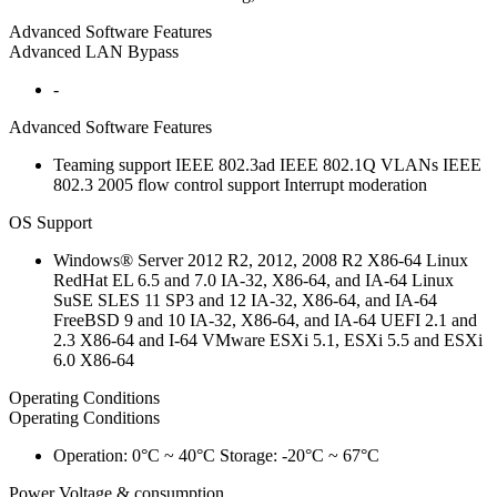
Advanced Software Features
Advanced LAN Bypass
-
Advanced Software Features
Teaming support IEEE 802.3ad IEEE 802.1Q VLANs IEEE
802.3 2005 flow control support Interrupt moderation
OS Support
Windows® Server 2012 R2, 2012, 2008 R2 X86-64 Linux
RedHat EL 6.5 and 7.0 IA-32, X86-64, and IA-64 Linux
SuSE SLES 11 SP3 and 12 IA-32, X86-64, and IA-64
FreeBSD 9 and 10 IA-32, X86-64, and IA-64 UEFI 2.1 and
2.3 X86-64 and I-64 VMware ESXi 5.1, ESXi 5.5 and ESXi
6.0 X86-64
Operating Conditions
Operating Conditions
Operation: 0°C ~ 40°C Storage: -20°C ~ 67°C
Power Voltage & consumption