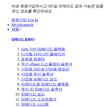
바로 회원가입하시고 365일 언제라도 접속 가능한 맞춤
최신 정보를 확인하세요.
회원가입
Log In
MyAdvantech
제품
임베디드 컴퓨터
Arm 기반 임베디드 플랫폼
디지털 사이니지 플레이어
로봇용 컴퓨터
무선 ePaper 디스플레이 솔루션
산업용 SSD & 산업용 메모리
산업용 무선 솔루션
산업용 임베디드 보드
아케이드용 임베디드 플랫폼
엣지 AI 임베디드 솔루션
임베디드 보드
임베디드 소프트웨어
임베디드 시스템