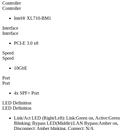
Controller
Controller
Intel® XL710-BM1
Interface
Interface
PCI-E 3.0 x8
Speed
Speed
10GbE
Port
Port
4x SPF+ Port
LED Definition
LED Definition
Link/Act LED (Right/Left): Link:Green on, Active:Green
Blinking; Bypass LED(Middle):LAN Bypass:Amber on,
Disconnect: Amber blinking, Connect: N/A