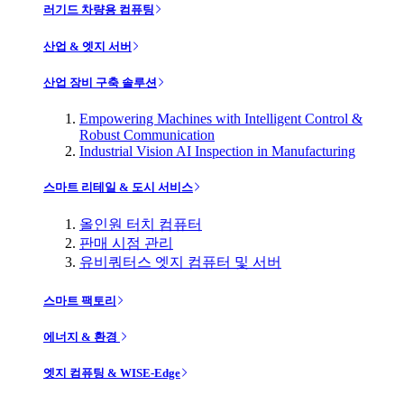
러기드 차량용 컴퓨팅
산업 & 엣지 서버
산업 장비 구축 솔루션
Empowering Machines with Intelligent Control &
Robust Communication
Industrial Vision AI Inspection in Manufacturing
스마트 리테일 & 도시 서비스
올인원 터치 컴퓨터
판매 시점 관리
유비쿼터스 엣지 컴퓨터 및 서버
스마트 팩토리
에너지 & 환경
엣지 컴퓨팅 & WISE-Edge