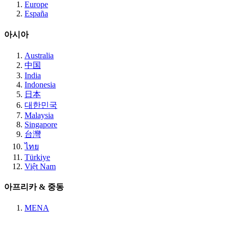
Europe
España
아시아
Australia
中国
India
Indonesia
日本
대한민국
Malaysia
Singapore
台灣
ไทย
Türkiye
Việt Nam
아프리카 & 중동
MENA