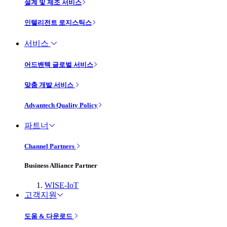
설계 및 제조 서비스
인텔리전트 로지스틱스
서비스
어드밴텍 글로벌 서비스
맞춤 개발 서비스
Advantech Quality Policy
파트너
Channel Partners
Business Alliance Partner
WISE-IoT
고객지원
도움 & 다운로드