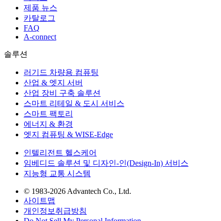
제품 뉴스
카탈로그
FAQ
A-connect
솔루션
러기드 차량용 컴퓨팅
산업 & 엣지 서버
산업 장비 구축 솔루션
스마트 리테일 & 도시 서비스
스마트 팩토리
에너지 & 환경
엣지 컴퓨팅 & WISE-Edge
인텔리전트 헬스케어
임베디드 솔루션 및 디자인-인(Design-In) 서비스
지능형 교통 시스템
© 1983-2026 Advantech Co., Ltd.
사이트맵
개인정보취급방침
Do Not Sell My Personal Information