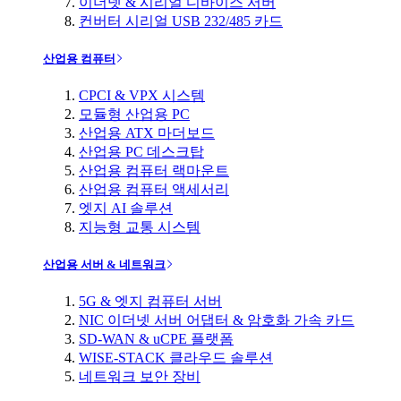
이더넷 & 시리얼 디바이스 서버
컨버터 시리얼 USB 232/485 카드
산업용 컴퓨터
CPCI & VPX 시스템
모듈형 산업용 PC
산업용 ATX 마더보드
산업용 PC 데스크탑
산업용 컴퓨터 랙마운트
산업용 컴퓨터 액세서리
엣지 AI 솔루션
지능형 교통 시스템
산업용 서버 & 네트워크
5G & 엣지 컴퓨터 서버
NIC 이더넷 서버 어댑터 & 암호화 가속 카드
SD-WAN & uCPE 플랫폼
WISE-STACK 클라우드 솔루션
네트워크 보안 장비