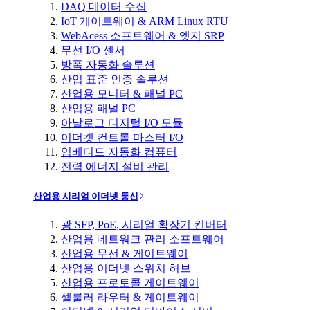
DAQ 데이터 수집
IoT 게이트웨이 & ARM Linux RTU
WebAcess 소프트웨어 & 엣지 SRP
무선 I/O 센서
방폭 자동화 솔루션
산업 표준 인증 솔루션
산업용 모니터 & 패널 PC
산업용 패널 PC
아날로그 디지털 I/O 모듈
이더캣 컨트롤 마스터 I/O
임베디드 자동화 컴퓨터
전력 에너지 설비 관리
산업용 시리얼 이더넷 통신
광 SFP, PoE, 시리얼 확장기 컨버터
산업용 네트워크 관리 소프트웨어
산업용 무선 & 게이트웨이
산업용 이더넷 스위치 허브
산업용 프로토콜 게이트웨이
셀룰러 라우터 & 게이트웨이