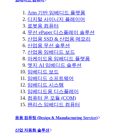
Arm 기반 임베디드 플랫폼
디지털 사이니지 플레이어
로봇용 컴퓨터
무선 ePaper 디스플레이 솔루션
산업용 SSD & 산업용 메모리
산업용 무선 솔루션
산업용 임베디드 보드
아케이드용 임베디드 플랫폼
엣지 AI 임베디드 솔루션
임베디드 보드
임베디드 소프트웨어
임베디드 시스템
임베디드용 디스플레이
컴퓨터 온 모듈 (COM)
팬리스 임베디드 컴퓨터
응용 컴퓨팅 (Design & Manufacturing Service)
산업 자동화 솔루션