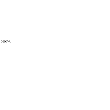
 below.