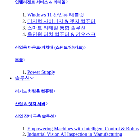
인텔리전트 서비스 & 리테일
Windows 11 산업용 태블릿
디지털 사이니지 & 엣지 컴퓨터
스마트 리테일 통합 솔루션
올인원 터치 컴퓨터 & 키오스크
산업용 마운트/거치대 (스탠드/암/카트)
부품
Power Supply
솔루션
러기드 차량용 컴퓨팅
산업 & 엣지 서버
산업 장비 구축 솔루션
Empowering Machines with Intelligent Control & Robu
Industrial Vision AI Inspection in Manufacturing