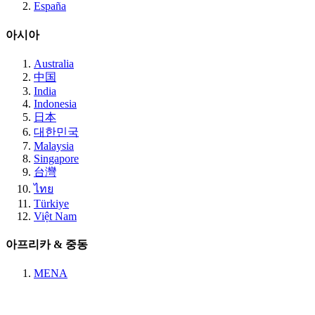
España
아시아
Australia
中国
India
Indonesia
日本
대한민국
Malaysia
Singapore
台灣
ไทย
Türkiye
Việt Nam
아프리카 & 중동
MENA