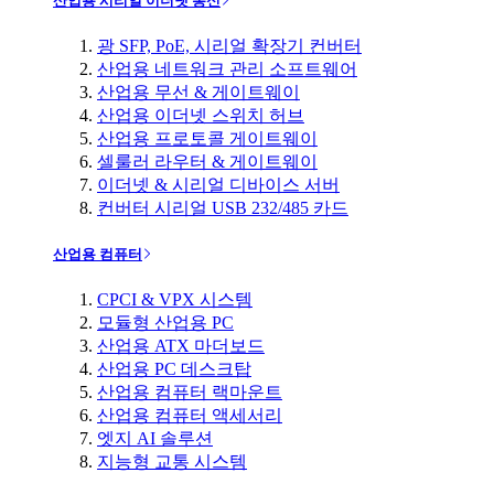
산업용 시리얼 이더넷 통신
광 SFP, PoE, 시리얼 확장기 컨버터
산업용 네트워크 관리 소프트웨어
산업용 무선 & 게이트웨이
산업용 이더넷 스위치 허브
산업용 프로토콜 게이트웨이
셀룰러 라우터 & 게이트웨이
이더넷 & 시리얼 디바이스 서버
컨버터 시리얼 USB 232/485 카드
산업용 컴퓨터
CPCI & VPX 시스템
모듈형 산업용 PC
산업용 ATX 마더보드
산업용 PC 데스크탑
산업용 컴퓨터 랙마운트
산업용 컴퓨터 액세서리
엣지 AI 솔루션
지능형 교통 시스템