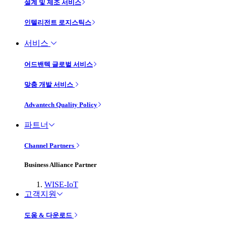
설계 및 제조 서비스
인텔리전트 로지스틱스
서비스
어드밴텍 글로벌 서비스
맞춤 개발 서비스
Advantech Quality Policy
파트너
Channel Partners
Business Alliance Partner
WISE-IoT
고객지원
도움 & 다운로드