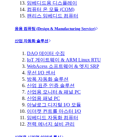
임베디드용 디스플레이
컴퓨터 온 모듈 (COM)
팬리스 임베디드 컴퓨터
응용 컴퓨팅 (Design & Manufacturing Service)
산업 자동화 솔루션
DAQ 데이터 수집
IoT 게이트웨이 & ARM Linux RTU
WebAcess 소프트웨어 & 엣지 SRP
무선 I/O 센서
방폭 자동화 솔루션
산업 표준 인증 솔루션
산업용 모니터 & 패널 PC
산업용 패널 PC
아날로그 디지털 I/O 모듈
이더캣 컨트롤 마스터 I/O
임베디드 자동화 컴퓨터
전력 에너지 설비 관리