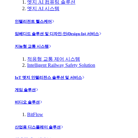
엣지 AI 컴퓨팅 솔루션
엣지 AI 시스템
인텔리전트 헬스케어
임베디드 솔루션 및 디자인-인(Design-In) 서비스
지능형 교통 시스템
적응형 교통 제어 시스템
Intelligent Railway Safety Solution
IoT 엣지 인텔리전스 솔루션 및 서비스
게임 솔루션
비디오 솔루션
BitFlow
산업용 디스플레이 솔루션