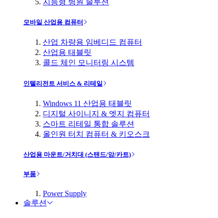
지능형 병원 솔루션
모바일 산업용 컴퓨터
산업 차량용 임베디드 컴퓨터
산업용 태블릿
콜드 체인 모니터링 시스템
인텔리전트 서비스 & 리테일
Windows 11 산업용 태블릿
디지털 사이니지 & 엣지 컴퓨터
스마트 리테일 통합 솔루션
올인원 터치 컴퓨터 & 키오스크
산업용 마운트/거치대 (스탠드/암/카트)
부품
Power Supply
솔루션