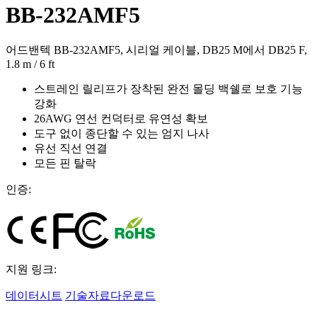
BB-232AMF5
어드밴텍 BB-232AMF5, 시리얼 케이블, DB25 M에서 DB25 F,
1.8 m / 6 ft
스트레인 릴리프가 장착된 완전 몰딩 백쉘로 보호 기능
강화
26AWG 연선 컨덕터로 유연성 확보
도구 없이 종단할 수 있는 엄지 나사
유선 직선 연결
모든 핀 탈락
인증:
지원 링크:
데이터시트
기술자료다운로드