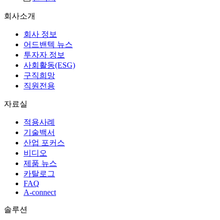
회사소개
회사 정보
어드밴텍 뉴스
투자자 정보
사회활동(ESG)
구직희망
직원전용
자료실
적용사례
기술백서
산업 포커스
비디오
제품 뉴스
카탈로그
FAQ
A-connect
솔루션