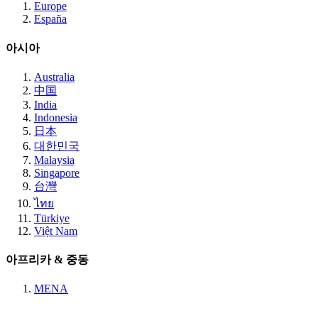
Europe
España
아시아
Australia
中国
India
Indonesia
日本
대한민국
Malaysia
Singapore
台灣
ไทย
Türkiye
Việt Nam
아프리카 & 중동
MENA