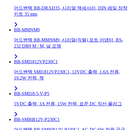
어드밴텍 BB-DRAD35, 시리얼 액세서리, DIN 레일 장착
키트 35 mm
BB-MMNM9
어드밴텍 BB-MMNM9, 시리얼(직렬) 포트 어댑터, RS-
232 DB9 M / M, 널 모뎀
BB-SMI1812VP230C1
어드밴텍 SMI1812VP230C1, 12VDC 출력, 1.6A 전류,
19.2W 전력, 잭
BB-SMI18-5-V-P5
5VDC 출력, 3A 전류, 15W 전력, 표준 DC 직선 플러그
BB-SMI6B12V-P230C1
어드밴텍 BB-SMI6B12V-P230C1, AC-DC 6W 전원 공급