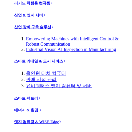
러기드 차량용 컴퓨팅
산업 & 엣지 서버
산업 장비 구축 솔루션
Empowering Machines with Intelligent Control &
Robust Communication
Industrial Vision AI Inspection in Manufacturing
스마트 리테일 & 도시 서비스
올인원 터치 컴퓨터
판매 시점 관리
유비쿼터스 엣지 컴퓨터 및 서버
스마트 팩토리
에너지 & 환경
엣지 컴퓨팅 & WISE-Edge