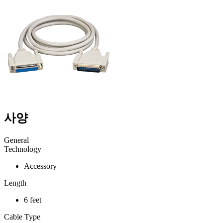
사양
General
Technology
Accessory
Length
6 feet
Cable Type