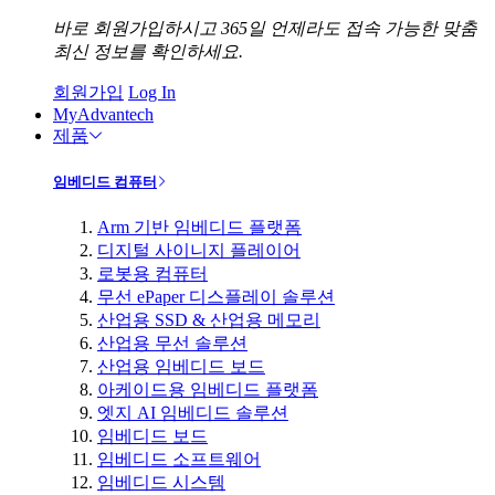
바로 회원가입하시고 365일 언제라도 접속 가능한 맞춤
최신 정보를 확인하세요.
회원가입
Log In
MyAdvantech
제품
임베디드 컴퓨터
Arm 기반 임베디드 플랫폼
디지털 사이니지 플레이어
로봇용 컴퓨터
무선 ePaper 디스플레이 솔루션
산업용 SSD & 산업용 메모리
산업용 무선 솔루션
산업용 임베디드 보드
아케이드용 임베디드 플랫폼
엣지 AI 임베디드 솔루션
임베디드 보드
임베디드 소프트웨어
임베디드 시스템