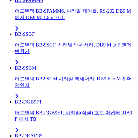
BB-9PAMM6
어드밴텍 BB-9PAMM6, 시리얼 케이블, RS-232 DB9 M
에서 DB9 M, 1.8 m / 6 ft
BB-9SGF
어드밴텍 BB-9SGF. 시리얼 액세서리, DB9 M to F 젠더
변환기
BB-9SGM
어드밴텍 BB-9SGM 시리얼 액세서리, DB9 F to M 젠더
체인저
BB-DGB9FT
어드밴텍 BB-DGB9FT, 시리얼(직렬) 포트 어댑터, DB9
F 에서 TB
BB-DRAD35