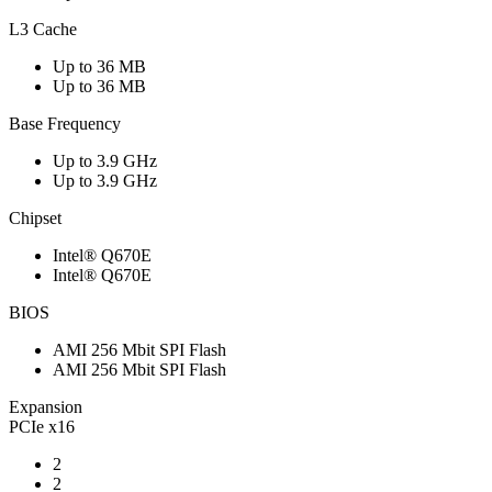
L3 Cache
Up to 36 MB
Up to 36 MB
Base Frequency
Up to 3.9 GHz
Up to 3.9 GHz
Chipset
Intel® Q670E
Intel® Q670E
BIOS
AMI 256 Mbit SPI Flash
AMI 256 Mbit SPI Flash
Expansion
PCIe x16
2
2