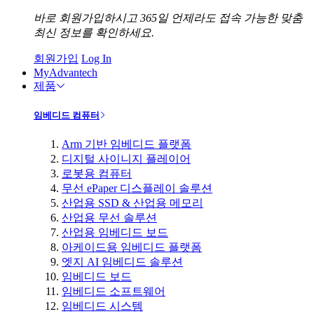
바로 회원가입하시고 365일 언제라도 접속 가능한 맞춤
최신 정보를 확인하세요.
회원가입
Log In
MyAdvantech
제품
임베디드 컴퓨터
Arm 기반 임베디드 플랫폼
디지털 사이니지 플레이어
로봇용 컴퓨터
무선 ePaper 디스플레이 솔루션
산업용 SSD & 산업용 메모리
산업용 무선 솔루션
산업용 임베디드 보드
아케이드용 임베디드 플랫폼
엣지 AI 임베디드 솔루션
임베디드 보드
임베디드 소프트웨어
임베디드 시스템