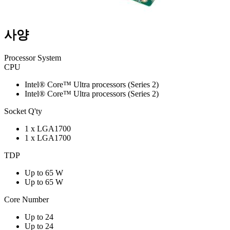
사양
Processor System
CPU
Intel® Core™ Ultra processors (Series 2)
Intel® Core™ Ultra processors (Series 2)
Socket Q'ty
1 x LGA1700
1 x LGA1700
TDP
Up to 65 W
Up to 65 W
Core Number
Up to 24
Up to 24