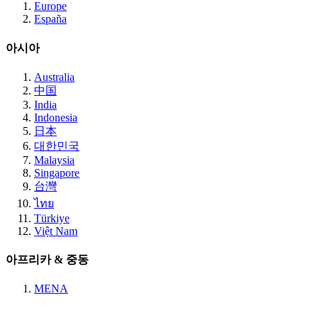
Europe
España
아시아
Australia
中国
India
Indonesia
日本
대한민국
Malaysia
Singapore
台灣
ไทย
Türkiye
Việt Nam
아프리카 & 중동
MENA