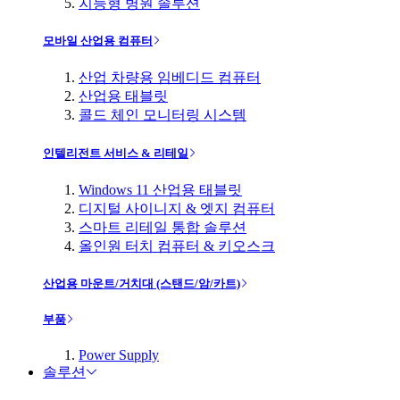
지능형 병원 솔루션
모바일 산업용 컴퓨터
산업 차량용 임베디드 컴퓨터
산업용 태블릿
콜드 체인 모니터링 시스템
인텔리전트 서비스 & 리테일
Windows 11 산업용 태블릿
디지털 사이니지 & 엣지 컴퓨터
스마트 리테일 통합 솔루션
올인원 터치 컴퓨터 & 키오스크
산업용 마운트/거치대 (스탠드/암/카트)
부품
Power Supply
솔루션