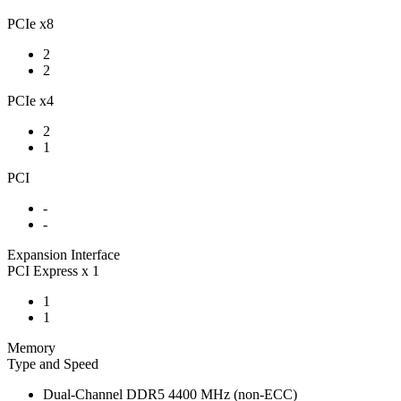
PCIe x8
2
2
PCIe x4
2
1
PCI
-
-
Expansion Interface
PCI Express x 1
1
1
Memory
Type and Speed
Dual-Channel DDR5 4400 MHz (non-ECC)