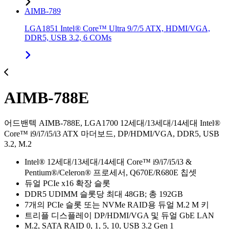
AIMB-789
LGA1851 Intel® Core™ Ultra 9/7/5 ATX, HDMI/VGA,
DDR5, USB 3.2, 6 COMs
AIMB-788E
어드밴텍 AIMB-788E, LGA1700 12세대/13세대/14세대 Intel®
Core™ i9/i7/i5/i3 ATX 마더보드, DP/HDMI/VGA, DDR5, USB
3.2, M.2
Intel® 12세대/13세대/14세대 Core™ i9/i7/i5/i3 &
Pentium®/Celeron® 프로세서, Q670E/R680E 칩셋
듀얼 PCIe x16 확장 슬롯
DDR5 UDIMM 슬롯당 최대 48GB; 총 192GB
7개의 PCIe 슬롯 또는 NVMe RAID용 듀얼 M.2 M 키
트리플 디스플레이 DP/HDMI/VGA 및 듀얼 GbE LAN
M.2, SATA RAID 0, 1, 5, 10, USB 3.2 Gen 1