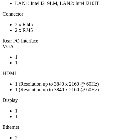
LAN1: Intel I219LM, LAN2: Intel I210IT
Connector
2 x RJ45
2 x RJ45
Rear I/O Interface
VGA
1
1
HDMI
1 (Resolution up to 3840 x 2160 @ 60Hz)
1 (Resolution up to 3840 x 2160 @ 60Hz)
Display
1
1
Ethernet
2