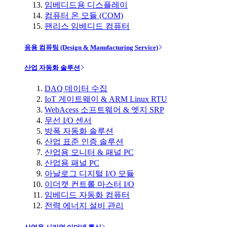
임베디드용 디스플레이
컴퓨터 온 모듈 (COM)
팬리스 임베디드 컴퓨터
응용 컴퓨팅 (Design & Manufacturing Service)
산업 자동화 솔루션
DAQ 데이터 수집
IoT 게이트웨이 & ARM Linux RTU
WebAcess 소프트웨어 & 엣지 SRP
무선 I/O 센서
방폭 자동화 솔루션
산업 표준 인증 솔루션
산업용 모니터 & 패널 PC
산업용 패널 PC
아날로그 디지털 I/O 모듈
이더캣 컨트롤 마스터 I/O
임베디드 자동화 컴퓨터
전력 에너지 설비 관리