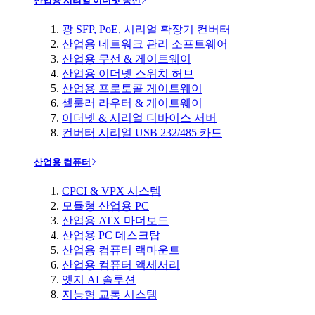
산업용 시리얼 이더넷 통신
광 SFP, PoE, 시리얼 확장기 컨버터
산업용 네트워크 관리 소프트웨어
산업용 무선 & 게이트웨이
산업용 이더넷 스위치 허브
산업용 프로토콜 게이트웨이
셀룰러 라우터 & 게이트웨이
이더넷 & 시리얼 디바이스 서버
컨버터 시리얼 USB 232/485 카드
산업용 컴퓨터
CPCI & VPX 시스템
모듈형 산업용 PC
산업용 ATX 마더보드
산업용 PC 데스크탑
산업용 컴퓨터 랙마운트
산업용 컴퓨터 액세서리
엣지 AI 솔루션
지능형 교통 시스템