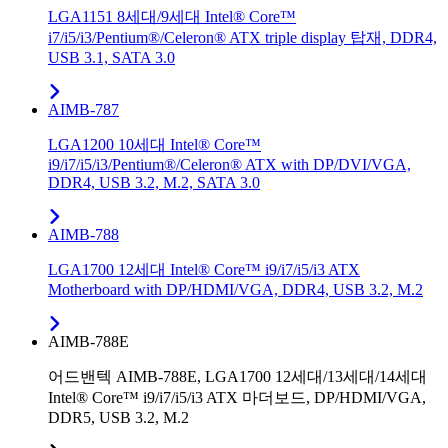
LGA1151 8세대/9세대 Intel® Core™
i7/i5/i3/Pentium®/Celeron® ATX triple display 탑재, DDR4,
USB 3.1, SATA 3.0
AIMB-787
LGA1200 10세대 Intel® Core™
i9/i7/i5/i3/Pentium®/Celeron® ATX with DP/DVI/VGA,
DDR4, USB 3.2, M.2, SATA 3.0
AIMB-788
LGA1700 12세대 Intel® Core™ i9/i7/i5/i3 ATX
Motherboard with DP/HDMI/VGA, DDR4, USB 3.2, M.2
AIMB-788E
어드밴텍 AIMB-788E, LGA1700 12세대/13세대/14세대
Intel® Core™ i9/i7/i5/i3 ATX 마더보드, DP/HDMI/VGA,
DDR5, USB 3.2, M.2