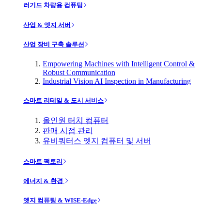
러기드 차량용 컴퓨팅
산업 & 엣지 서버
산업 장비 구축 솔루션
Empowering Machines with Intelligent Control &
Robust Communication
Industrial Vision AI Inspection in Manufacturing
스마트 리테일 & 도시 서비스
올인원 터치 컴퓨터
판매 시점 관리
유비쿼터스 엣지 컴퓨터 및 서버
스마트 팩토리
에너지 & 환경
엣지 컴퓨팅 & WISE-Edge