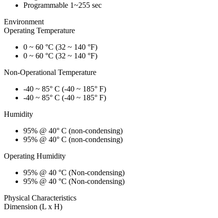
Programmable 1~255 sec
Environment
Operating Temperature
0 ~ 60 °C (32 ~ 140 °F)
0 ~ 60 °C (32 ~ 140 °F)
Non-Operational Temperature
-40 ~ 85° C (-40 ~ 185° F)
-40 ~ 85° C (-40 ~ 185° F)
Humidity
95% @ 40° C (non-condensing)
95% @ 40° C (non-condensing)
Operating Humidity
95% @ 40 °C (Non-condensing)
95% @ 40 °C (Non-condensing)
Physical Characteristics
Dimension (L x H)