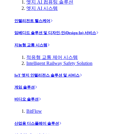
엣지 AI 컴퓨팅 솔루션
엣지 AI 시스템
인텔리전트 헬스케어
임베디드 솔루션 및 디자인-인(Design-In) 서비스
지능형 교통 시스템
적응형 교통 제어 시스템
Intelligent Railway Safety Solution
IoT 엣지 인텔리전스 솔루션 및 서비스
게임 솔루션
비디오 솔루션
BitFlow
산업용 디스플레이 솔루션