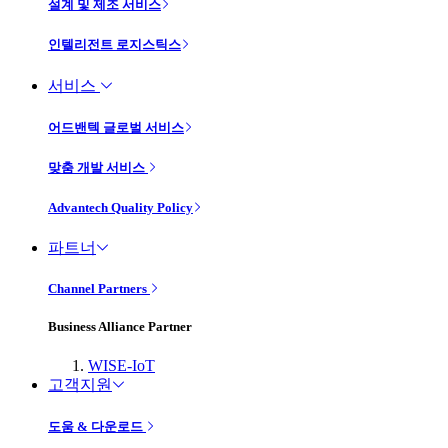
설계 및 제조 서비스
인텔리전트 로지스틱스
서비스
어드밴텍 글로벌 서비스
맞춤 개발 서비스
Advantech Quality Policy
파트너
Channel Partners
Business Alliance Partner
WISE-IoT
고객지원
도움 & 다운로드