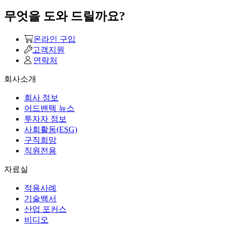
무엇을 도와 드릴까요?
온라인 구입
고객지원
연락처
회사소개
회사 정보
어드밴텍 뉴스
투자자 정보
사회활동(ESG)
구직희망
직원전용
자료실
적용사례
기술백서
산업 포커스
비디오