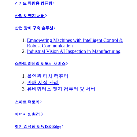
러기드 차량용 컴퓨팅
산업 & 엣지 서버
산업 장비 구축 솔루션
Empowering Machines with Intelligent Control &
Robust Communication
Industrial Vision AI Inspection in Manufacturing
스마트 리테일 & 도시 서비스
올인원 터치 컴퓨터
판매 시점 관리
유비쿼터스 엣지 컴퓨터 및 서버
스마트 팩토리
에너지 & 환경
엣지 컴퓨팅 & WISE-Edge