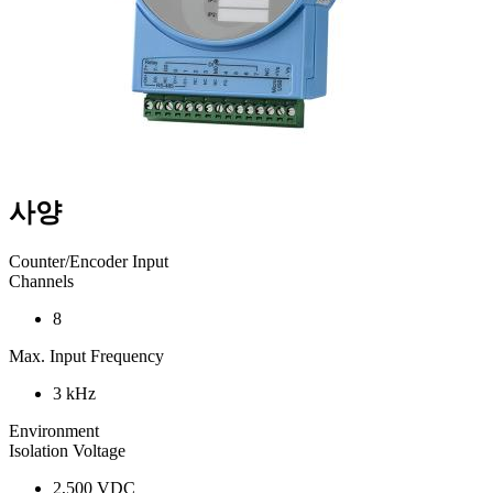
사양
Counter/Encoder Input
Channels
8
Max. Input Frequency
3 kHz
Environment
Isolation Voltage
2,500 VDC