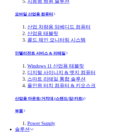
지능형 병원 솔루션
모바일 산업용 컴퓨터
산업 차량용 임베디드 컴퓨터
산업용 태블릿
콜드 체인 모니터링 시스템
인텔리전트 서비스 & 리테일
Windows 11 산업용 태블릿
디지털 사이니지 & 엣지 컴퓨터
스마트 리테일 통합 솔루션
올인원 터치 컴퓨터 & 키오스크
산업용 마운트/거치대 (스탠드/암/카트)
부품
Power Supply
솔루션