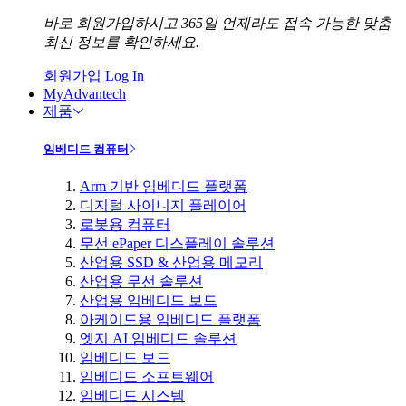
바로 회원가입하시고 365일 언제라도 접속 가능한 맞춤
최신 정보를 확인하세요.
회원가입
Log In
MyAdvantech
제품
임베디드 컴퓨터
Arm 기반 임베디드 플랫폼
디지털 사이니지 플레이어
로봇용 컴퓨터
무선 ePaper 디스플레이 솔루션
산업용 SSD & 산업용 메모리
산업용 무선 솔루션
산업용 임베디드 보드
아케이드용 임베디드 플랫폼
엣지 AI 임베디드 솔루션
임베디드 보드
임베디드 소프트웨어
임베디드 시스템