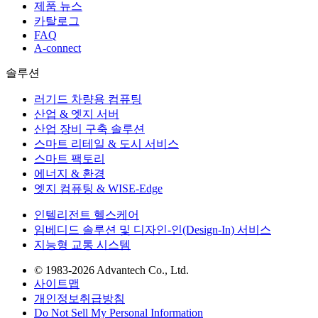
제품 뉴스
카탈로그
FAQ
A-connect
솔루션
러기드 차량용 컴퓨팅
산업 & 엣지 서버
산업 장비 구축 솔루션
스마트 리테일 & 도시 서비스
스마트 팩토리
에너지 & 환경
엣지 컴퓨팅 & WISE-Edge
인텔리전트 헬스케어
임베디드 솔루션 및 디자인-인(Design-In) 서비스
지능형 교통 시스템
© 1983-2026 Advantech Co., Ltd.
사이트맵
개인정보취급방침
Do Not Sell My Personal Information