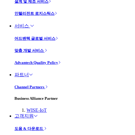
설계 및 제조 서비스
인텔리전트 로지스틱스
서비스
어드밴텍 글로벌 서비스
맞춤 개발 서비스
Advantech Quality Policy
파트너
Channel Partners
Business Alliance Partner
WISE-IoT
고객지원
도움 & 다운로드