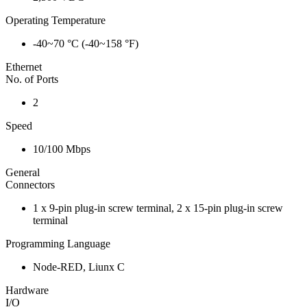
Operating Temperature
-40~70 °C (-40~158 °F)
Ethernet
No. of Ports
2
Speed
10/100 Mbps
General
Connectors
1 x 9-pin plug-in screw terminal, 2 x 15-pin plug-in screw
terminal
Programming Language
Node-RED, Liunx C
Hardware
I/O