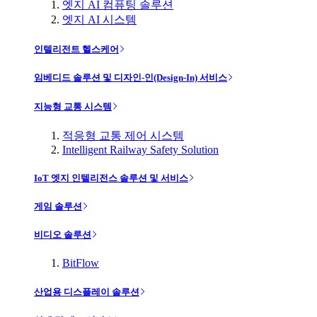
엣지 AI 컴퓨팅 솔루션
엣지 AI 시스템
인텔리전트 헬스케어
임베디드 솔루션 및 디자인-인(Design-In) 서비스
지능형 교통 시스템
적응형 교통 제어 시스템
Intelligent Railway Safety Solution
IoT 엣지 인텔리전스 솔루션 및 서비스
게임 솔루션
비디오 솔루션
BitFlow
산업용 디스플레이 솔루션