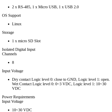
2 x RS-485, 1 x Micro USB, 1 x USB 2.0
OS Support
Linux
Storage
1 x micro SD Slot
Isolated Digital Input
Channels
8
Input Voltage
Dry contact Logic level 0: close to GND, Logic level 1: open.
Wet Contact Logic level 0: 0~3 VDC, Logic level 1: 10~30
VDC
Power Requirements
Input Voltage
10~30 VDC