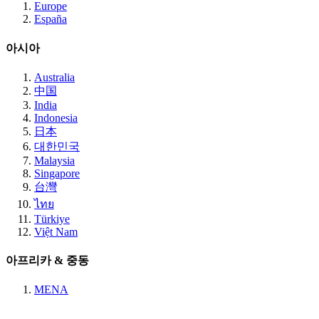
Europe
España
아시아
Australia
中国
India
Indonesia
日本
대한민국
Malaysia
Singapore
台灣
ไทย
Türkiye
Việt Nam
아프리카 & 중동
MENA