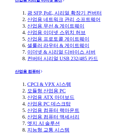
산업용 시리얼 이더넷 통신
광 SFP, PoE, 시리얼 확장기 컨버터
산업용 네트워크 관리 소프트웨어
산업용 무선 & 게이트웨이
산업용 이더넷 스위치 허브
산업용 프로토콜 게이트웨이
셀룰러 라우터 & 게이트웨이
이더넷 & 시리얼 디바이스 서버
컨버터 시리얼 USB 232/485 카드
산업용 컴퓨터
CPCI & VPX 시스템
모듈형 산업용 PC
산업용 ATX 마더보드
산업용 PC 데스크탑
산업용 컴퓨터 랙마운트
산업용 컴퓨터 액세서리
엣지 AI 솔루션
지능형 교통 시스템