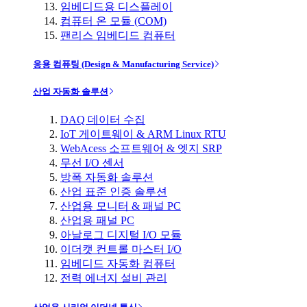
임베디드용 디스플레이
컴퓨터 온 모듈 (COM)
팬리스 임베디드 컴퓨터
응용 컴퓨팅 (Design & Manufacturing Service)
산업 자동화 솔루션
DAQ 데이터 수집
IoT 게이트웨이 & ARM Linux RTU
WebAcess 소프트웨어 & 엣지 SRP
무선 I/O 센서
방폭 자동화 솔루션
산업 표준 인증 솔루션
산업용 모니터 & 패널 PC
산업용 패널 PC
아날로그 디지털 I/O 모듈
이더캣 컨트롤 마스터 I/O
임베디드 자동화 컴퓨터
전력 에너지 설비 관리