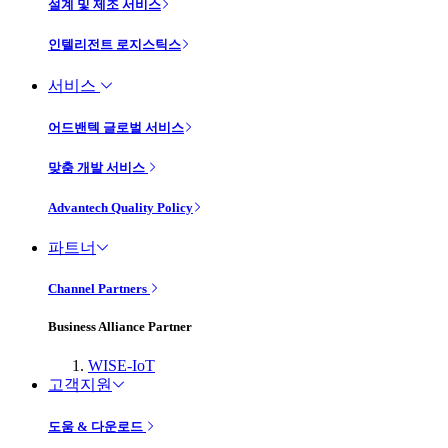
설계 및 제조 서비스
인텔리전트 로지스틱스
서비스
어드밴텍 글로벌 서비스
맞춤 개발 서비스
Advantech Quality Policy
파트너
Channel Partners
Business Alliance Partner
WISE-IoT
고객지원
도움 & 다운로드