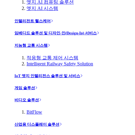
엣지 AI 컴퓨팅 솔루션
엣지 AI 시스템
인텔리전트 헬스케어
임베디드 솔루션 및 디자인-인(Design-In) 서비스
지능형 교통 시스템
적응형 교통 제어 시스템
Intelligent Railway Safety Solution
IoT 엣지 인텔리전스 솔루션 및 서비스
게임 솔루션
비디오 솔루션
BitFlow
산업용 디스플레이 솔루션