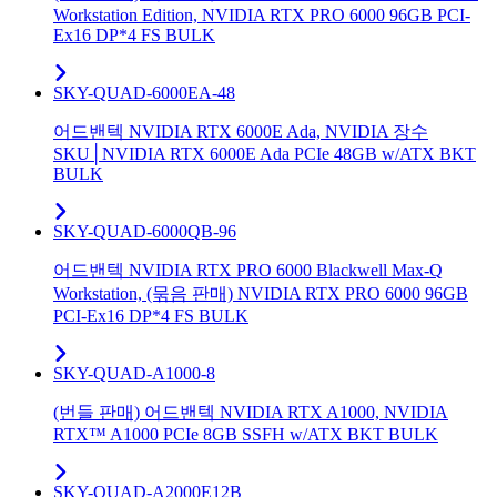
Workstation Edition, NVIDIA RTX PRO 6000 96GB PCI-
Ex16 DP*4 FS BULK
SKY-QUAD-6000EA-48
어드밴텍 NVIDIA RTX 6000E Ada, NVIDIA 장수
SKU│NVIDIA RTX 6000E Ada PCIe 48GB w/ATX BKT
BULK
SKY-QUAD-6000QB-96
어드밴텍 NVIDIA RTX PRO 6000 Blackwell Max-Q
Workstation, (묶음 판매) NVIDIA RTX PRO 6000 96GB
PCI-Ex16 DP*4 FS BULK
SKY-QUAD-A1000-8
(번들 판매) 어드밴텍 NVIDIA RTX A1000, NVIDIA
RTX™ A1000 PCIe 8GB SSFH w/ATX BKT BULK
SKY-QUAD-A2000E12B