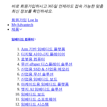
바로 회원가입하시고 365일 언제라도 접속 가능한 맞춤
최신 정보를 확인하세요.
회원가입
Log In
MyAdvantech
제품
임베디드 컴퓨터
Arm 기반 임베디드 플랫폼
디지털 사이니지 플레이어
로봇용 컴퓨터
무선 ePaper 디스플레이 솔루션
산업용 SSD & 산업용 메모리
산업용 무선 솔루션
산업용 임베디드 보드
아케이드용 임베디드 플랫폼
엣지 AI 임베디드 솔루션
임베디드 보드
임베디드 소프트웨어
임베디드 시스템