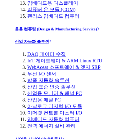
임베디드용 디스플레이
컴퓨터 온 모듈 (COM)
팬리스 임베디드 컴퓨터
응용 컴퓨팅 (Design & Manufacturing Service)
산업 자동화 솔루션
DAQ 데이터 수집
IoT 게이트웨이 & ARM Linux RTU
WebAcess 소프트웨어 & 엣지 SRP
무선 I/O 센서
방폭 자동화 솔루션
산업 표준 인증 솔루션
산업용 모니터 & 패널 PC
산업용 패널 PC
아날로그 디지털 I/O 모듈
이더캣 컨트롤 마스터 I/O
임베디드 자동화 컴퓨터
전력 에너지 설비 관리