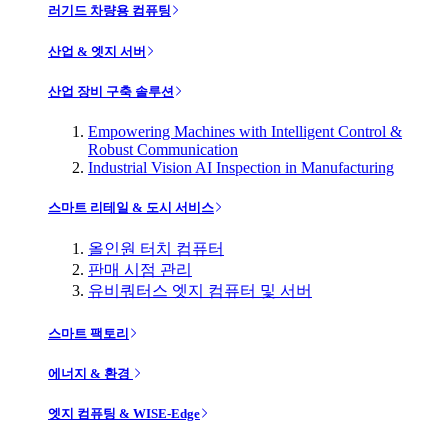
러기드 차량용 컴퓨팅
산업 & 엣지 서버
산업 장비 구축 솔루션
Empowering Machines with Intelligent Control &
Robust Communication
Industrial Vision AI Inspection in Manufacturing
스마트 리테일 & 도시 서비스
올인원 터치 컴퓨터
판매 시점 관리
유비쿼터스 엣지 컴퓨터 및 서버
스마트 팩토리
에너지 & 환경
엣지 컴퓨팅 & WISE-Edge