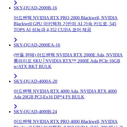
SKY-QUAD-2000B-16
어드밴텍 NVIDIA RTX PRO 2000 Blackwell, NVIDIA
Blackwell GPU 아키텍처 기반의 AI 가속 카드로, 545
TOPS AI 성능과 4,352 CUDA 코어 제공
SKY-QUAD-2000EA-16
(번들 판매) 어드밴텍 NVIDIA RTX 2000E Ada, NVIDIA
롱라이프 SKU│NVIDIA RTX™ 2000E Ada PCIe 16GB
w/ATX BKT BULK
SKY-QUAD-4000A-20
어드밴텍 NVIDIA RTX 4000 Ada, NVIDIA RTX 4000
Ada 20GB PCI-Ex16 DP*4 FS BULK
SKY-QUAD-4000B-24
어드밴텍 NVIDIA RTX PRO 4000 Blackwell, NVIDIA