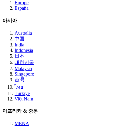
Europe
España
아시아
Australia
中国
India
Indonesia
日本
대한민국
Malaysia
Singapore
台灣
ไทย
Türkiye
Việt Nam
아프리카 & 중동
MENA