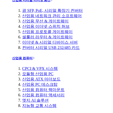
산업용 시리얼 이더넷 통신
광 SFP, PoE, 시리얼 확장기 컨버터
산업용 네트워크 관리 소프트웨어
산업용 무선 & 게이트웨이
산업용 이더넷 스위치 허브
산업용 프로토콜 게이트웨이
셀룰러 라우터 & 게이트웨이
이더넷 & 시리얼 디바이스 서버
컨버터 시리얼 USB 232/485 카드
산업용 컴퓨터
CPCI & VPX 시스템
모듈형 산업용 PC
산업용 ATX 마더보드
산업용 PC 데스크탑
산업용 컴퓨터 랙마운트
산업용 컴퓨터 액세서리
엣지 AI 솔루션
지능형 교통 시스템