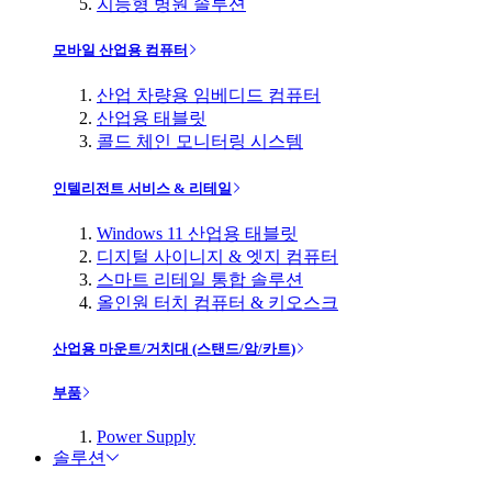
지능형 병원 솔루션
모바일 산업용 컴퓨터
산업 차량용 임베디드 컴퓨터
산업용 태블릿
콜드 체인 모니터링 시스템
인텔리전트 서비스 & 리테일
Windows 11 산업용 태블릿
디지털 사이니지 & 엣지 컴퓨터
스마트 리테일 통합 솔루션
올인원 터치 컴퓨터 & 키오스크
산업용 마운트/거치대 (스탠드/암/카트)
부품
Power Supply
솔루션