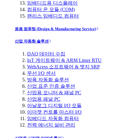
임베디드용 디스플레이
컴퓨터 온 모듈 (COM)
팬리스 임베디드 컴퓨터
응용 컴퓨팅 (Design & Manufacturing Service)
산업 자동화 솔루션
DAQ 데이터 수집
IoT 게이트웨이 & ARM Linux RTU
WebAcess 소프트웨어 & 엣지 SRP
무선 I/O 센서
방폭 자동화 솔루션
산업 표준 인증 솔루션
산업용 모니터 & 패널 PC
산업용 패널 PC
아날로그 디지털 I/O 모듈
이더캣 컨트롤 마스터 I/O
임베디드 자동화 컴퓨터
전력 에너지 설비 관리