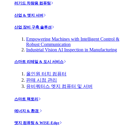
러기드 차량용 컴퓨팅
산업 & 엣지 서버
산업 장비 구축 솔루션
Empowering Machines with Intelligent Control &
Robust Communication
Industrial Vision AI Inspection in Manufacturing
스마트 리테일 & 도시 서비스
올인원 터치 컴퓨터
판매 시점 관리
유비쿼터스 엣지 컴퓨터 및 서버
스마트 팩토리
에너지 & 환경
엣지 컴퓨팅 & WISE-Edge