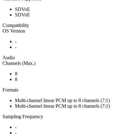
SDVoE
SDVoE
Compatibility
OS Version
-
-
Audio
Channels (Max.)
8
8
Formats
Multi-channel linear PCM up to 8 channels (7:1)
Multi-channel linear PCM up to 8 channels (7:1)
Sampling Frequency
-
-