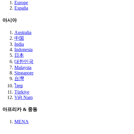
Europe
España
아시아
Australia
中国
India
Indonesia
日本
대한민국
Malaysia
Singapore
台灣
ไทย
Türkiye
Việt Nam
아프리카 & 중동
MENA