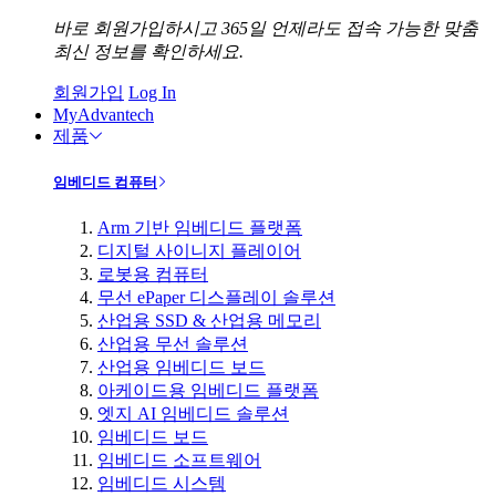
바로 회원가입하시고 365일 언제라도 접속 가능한 맞춤
최신 정보를 확인하세요.
회원가입
Log In
MyAdvantech
제품
임베디드 컴퓨터
Arm 기반 임베디드 플랫폼
디지털 사이니지 플레이어
로봇용 컴퓨터
무선 ePaper 디스플레이 솔루션
산업용 SSD & 산업용 메모리
산업용 무선 솔루션
산업용 임베디드 보드
아케이드용 임베디드 플랫폼
엣지 AI 임베디드 솔루션
임베디드 보드
임베디드 소프트웨어
임베디드 시스템