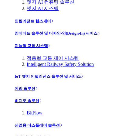
엣지 AI 컴퓨팅 솔루션
엣지 AI 시스템
인텔리전트 헬스케어
임베디드 솔루션 및 디자인-인(Design-In) 서비스
지능형 교통 시스템
적응형 교통 제어 시스템
Intelligent Railway Safety Solution
IoT 엣지 인텔리전스 솔루션 및 서비스
게임 솔루션
비디오 솔루션
BitFlow
산업용 디스플레이 솔루션