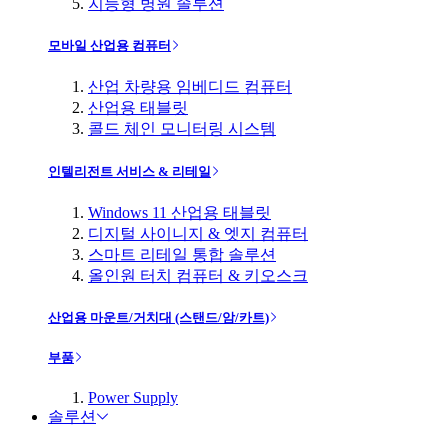
지능형 병원 솔루션
모바일 산업용 컴퓨터
산업 차량용 임베디드 컴퓨터
산업용 태블릿
콜드 체인 모니터링 시스템
인텔리전트 서비스 & 리테일
Windows 11 산업용 태블릿
디지털 사이니지 & 엣지 컴퓨터
스마트 리테일 통합 솔루션
올인원 터치 컴퓨터 & 키오스크
산업용 마운트/거치대 (스탠드/암/카트)
부품
Power Supply
솔루션