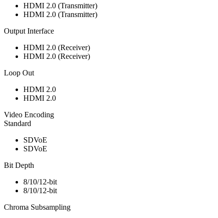
HDMI 2.0 (Transmitter)
HDMI 2.0 (Transmitter)
Output Interface
HDMI 2.0 (Receiver)
HDMI 2.0 (Receiver)
Loop Out
HDMI 2.0
HDMI 2.0
Video Encoding
Standard
SDVoE
SDVoE
Bit Depth
8/10/12-bit
8/10/12-bit
Chroma Subsampling