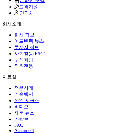
온라인 구입
고객지원
연락처
회사소개
회사 정보
어드밴텍 뉴스
투자자 정보
사회활동(ESG)
구직희망
직원전용
자료실
적용사례
기술백서
산업 포커스
비디오
제품 뉴스
카탈로그
FAQ
A-connect