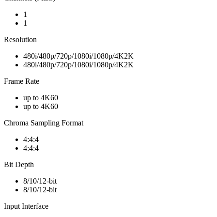
1
1
Resolution
480i/480p/720p/1080i/1080p/4K2K
480i/480p/720p/1080i/1080p/4K2K
Frame Rate
up to 4K60
up to 4K60
Chroma Sampling Format
4:4:4
4:4:4
Bit Depth
8/10/12-bit
8/10/12-bit
Input Interface