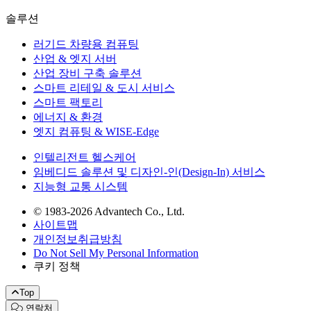
솔루션
러기드 차량용 컴퓨팅
산업 & 엣지 서버
산업 장비 구축 솔루션
스마트 리테일 & 도시 서비스
스마트 팩토리
에너지 & 환경
엣지 컴퓨팅 & WISE-Edge
인텔리전트 헬스케어
임베디드 솔루션 및 디자인-인(Design-In) 서비스
지능형 교통 시스템
© 1983-2026 Advantech Co., Ltd.
사이트맵
개인정보취급방침
Do Not Sell My Personal Information
쿠키 정책
Top
연락처