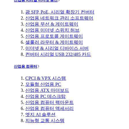
산업용 시리얼 이더넷 통신
광 SFP, PoE, 시리얼 확장기 컨버터
산업용 네트워크 관리 소프트웨어
산업용 무선 & 게이트웨이
산업용 이더넷 스위치 허브
산업용 프로토콜 게이트웨이
셀룰러 라우터 & 게이트웨이
이더넷 & 시리얼 디바이스 서버
컨버터 시리얼 USB 232/485 카드
산업용 컴퓨터
CPCI & VPX 시스템
모듈형 산업용 PC
산업용 ATX 마더보드
산업용 PC 데스크탑
산업용 컴퓨터 랙마운트
산업용 컴퓨터 액세서리
엣지 AI 솔루션
지능형 교통 시스템