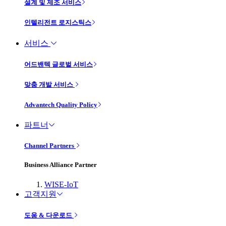
설계 및 제조 서비스
인텔리전트 로지스틱스
서비스
어드밴텍 글로벌 서비스
맞춤 개발 서비스
Advantech Quality Policy
파트너
Channel Partners
Business Alliance Partner
WISE-IoT
고객지원
도움 & 다운로드